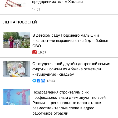
предпринимателям Хакасии
14:51
ЛЕНТА НОВОСТЕЙ
В детском саду Подсинего малыши и
воспитатели выращивают чай для бойцов
СВО
19:57
От студенческой дружбы до крепкой семьи:
супруги Осокины из Абакана отметили
«изумрудную» свадьбу
18:43
Поздравления строителям с их
профессиональным днем звучат по всей
России — региональные власти также
разместили теплые слова в адрес
работников отрасли