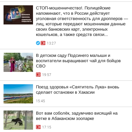
СТОП-мошенничество!. Полицейские
напоминают, что в России действует
уголовная ответственность для дропперов —
лиц, которые передают мошенникам данные
своих банковских карт, электронных
кошельков, а также средств связи...
13:27
В детском саду Подсинего малыши и
воспитатели выращивают чай для бойцов
СВО
19:57
Поезд здоровья «Святитель Лука» вновь
сделает остановки в Хакасии
15:45
Вот вам соболёк, задумчиво висящий на
ветке в Абаканском зоопарке
17:15