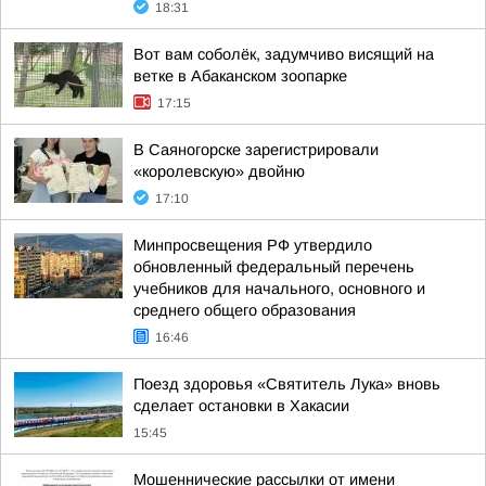
18:31
Вот вам соболёк, задумчиво висящий на
ветке в Абаканском зоопарке
17:15
В Саяногорске зарегистрировали
«королевскую» двойню
17:10
Минпросвещения РФ утвердило
обновленный федеральный перечень
учебников для начального, основного и
среднего общего образования
16:46
Поезд здоровья «Святитель Лука» вновь
сделает остановки в Хакасии
15:45
Мошеннические рассылки от имени