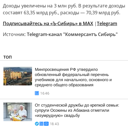
Доходы увеличены на 3 млн руб. В результате доходы
составят 63,35 млрд руб., расходы — 70,39 млрд руб.
Подписывайтесь на «Ъ-Сибирь» в MAX
|
Telegram
Источник:
Telegram-канал "Коммерсантъ Сибирь"
ТОП
Минпросвещения РФ утвердило
обновленный федеральный перечень
учебников для начального, основного и
среднего общего образования
16:46
От студенческой дружбы до крепкой семьи:
супруги Осокины из Абакана отметили
«изумрудную» свадьбу
18:43