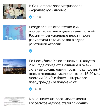
В Саяногорске зарегистрировали
«королевскую» двойню
17:10
Поздравления строителям с их
профессиональным днем звучат по всей
России — региональные власти также
разместили теплые слова в адрес
работников отрасли
18:31
По Республике Хакасия ночью 10 августа
2026 года ожидаются сильные и очень
сильные дожди, ливни, грозы, град, крупный
град, шквалистые усиления ветра 15-20 м/с,
местами 25 м/с и более. Штормовое
предупреждение получено от...
14:10
Мошеннические рассылки от имени
Россельхознадзора стали приходить