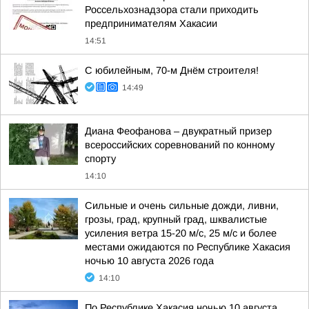
Россельхознадзора стали приходить
предпринимателям Хакасии
14:51
С юбилейным, 70-м Днём строителя!
14:49
Диана Феофанова – двукратный призер
всероссийских соревнований по конному
спорту
14:10
Сильные и очень сильные дожди, ливни,
грозы, град, крупный град, шквалистые
усиления ветра 15-20 м/с, 25 м/с и более
местами ожидаются по Республике Хакасия
ночью 10 августа 2026 года
14:10
По Республике Хакасия ночью 10 августа