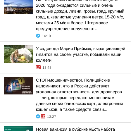
2026 года ожидаются сильные и очень
сильные дожди, ливни, грозы, град, крупный
град, шквалистые усиления ветра 15-20 м/с,
местами 25 м/с и более. Штормовое
предупреждение получено от...
14:10
У садовода Марии Приймак, выращивающей
гигантов на своем участке, побывали наши
коллеги
13:48
СТОП-мошенничество!. Полицейские
напоминают, что в России действует
уголовная ответственность для дропперов
— лиц, которые передают мошенникам
данные своих банковских карт, электронных
кошельков, а также средств связи...
13:27
Новая вакансия в рубрике #ЕстьРабота