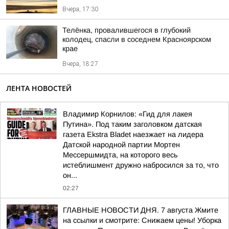
Вчера, 17:30
Телёнка, провалившегося в глубокий
колодец, спасли в соседнем Красноярском
крае
Вчера, 18:27
ЛЕНТА НОВОСТЕЙ
Владимир Корнилов: «Гид для лакея
Путина». Под таким заголовком датская
газета Ekstra Bladet наезжает на лидера
Датской народной партии Мортен
Мессершмидта, на которого весь
истеблишмент дружно набросился за то, что
он...
02:27
ГЛАВНЫЕ НОВОСТИ ДНЯ. 7 августа Жмите
на ссылки и смотрите: Снижаем цены! Уборка