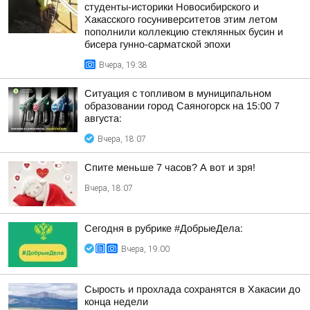
студенты-историки Новосибирского и
Хакасского госуниверситетов этим летом
пополнили коллекцию стеклянных бусин и
бисера гунно-сарматской эпохи
Вчера, 19:38
Ситуация с топливом в муниципальном
образовании город Саяногорск на 15:00 7
августа:
Вчера, 18:07
Спите меньше 7 часов? А вот и зря!
Вчера, 18:07
Сегодня в рубрике #ДобрыеДела:
Вчера, 19:00
Сырость и прохлада сохранятся в Хакасии до
конца недели