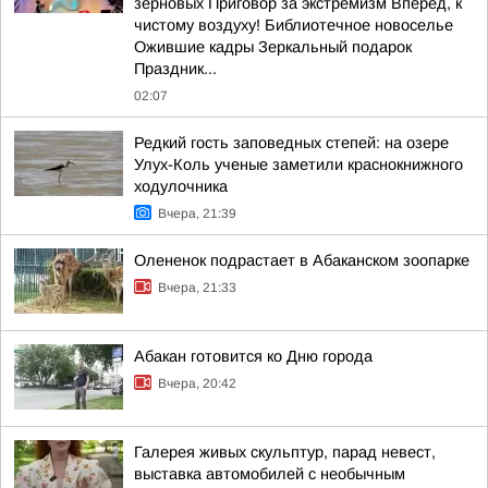
зерновых Приговор за экстремизм Вперёд, к
чистому воздуху! Библиотечное новоселье
Ожившие кадры Зеркальный подарок
Праздник...
02:07
Редкий гость заповедных степей: на озере
Улух-Коль ученые заметили краснокнижного
ходулочника
Вчера, 21:39
Олененок подрастает в Абаканском зоопарке
Вчера, 21:33
Абакан готовится ко Дню города
Вчера, 20:42
Галерея живых скульптур, парад невест,
выставка автомобилей с необычным