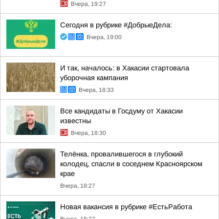
Вчера, 19:27
Сегодня в рубрике #ДобрыеДела:
Вчера, 19:00
И так, началось: в Хакасии стартовала
уборочная кампания
Вчера, 18:33
Все кандидаты в Госдуму от Хакасии
известны
Вчера, 18:30
Телёнка, провалившегося в глубокий
колодец, спасли в соседнем Красноярском
крае
Вчера, 18:27
Новая вакансия в рубрике #ЕстьРабота