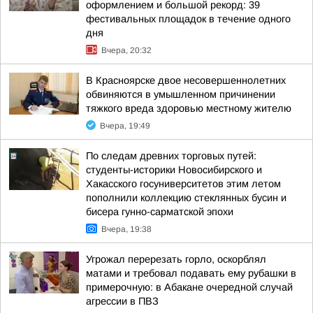
оформлением и большой рекорд: 39
фестивальных площадок в течение одного
дня
Вчера, 20:32
В Красноярске двое несовершеннолетних
обвиняются в умышленном причинении
тяжкого вреда здоровью местному жителю
Вчера, 19:49
По следам древних торговых путей:
студенты-историки Новосибирского и
Хакасского госуниверситетов этим летом
пополнили коллекцию стеклянных бусин и
бисера гунно-сарматской эпохи
Вчера, 19:38
Угрожал перерезать горло, оскорблял
матами и требовал подавать ему рубашки в
примерочную: в Абакане очередной случай
агрессии в ПВЗ