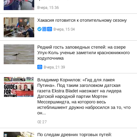
Вчера, 15:36
Хакасия готовится к отопительному сезону
Вчера, 15:04
Редкий гость заповедных степей: на озере
Улух-Коль ученые заметили краснокнижного
ходулочника
Вчера, 21:39
Владимир Корнилов: «Гид для лакея
Путина». Под таким заголовком датская
газета Ekstra Bladet наезжает на лидера
Датской народной партии Мортен
Мессершмидта, на которого весь
истеблишмент дружно набросился за то, что
он...
02:27
По следам древних торговых путей: