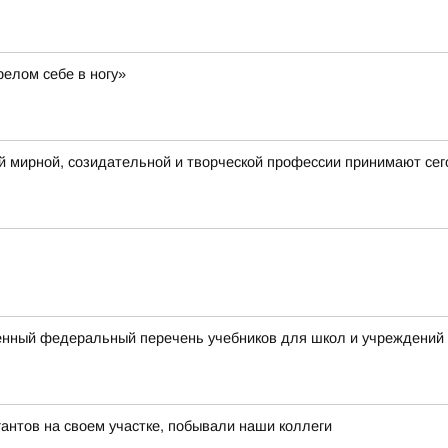
релом себе в ногу»
 мирной, созидательной и творческой профессии принимают сег
нный федеральный перечень учебников для школ и учреждений
нтов на своем участке, побывали наши коллеги