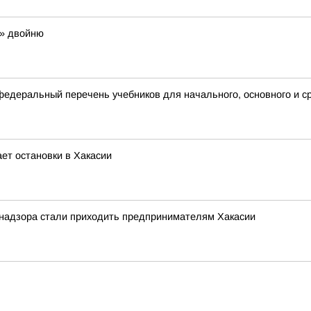
ю» двойню
деральный перечень учебников для начального, основного и с
ет остановки в Хакасии
надзора стали приходить предпринимателям Хакасии