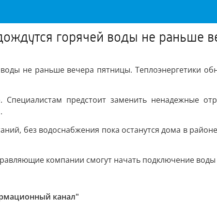
 дождутся горячей воды не раньше 
й воды не раньше вечера пятницы. Теплоэнергетики об
е. Специалистам предстоит заменить ненадежные отр
.
аний, без водоснабжения пока останутся дома в районе
управляющие компании смогут начать подключение воды з
ормационный канал"