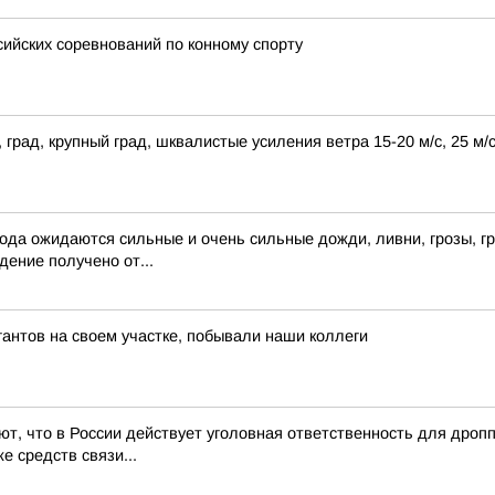
ийских соревнований по конному спорту
 град, крупный град, шквалистые усиления ветра 15-20 м/с, 25 м
года ожидаются сильные и очень сильные дожди, ливни, грозы, гр
ение получено от...
антов на своем участке, побывали наши коллеги
т, что в России действует уголовная ответственность для дро
е средств связи...