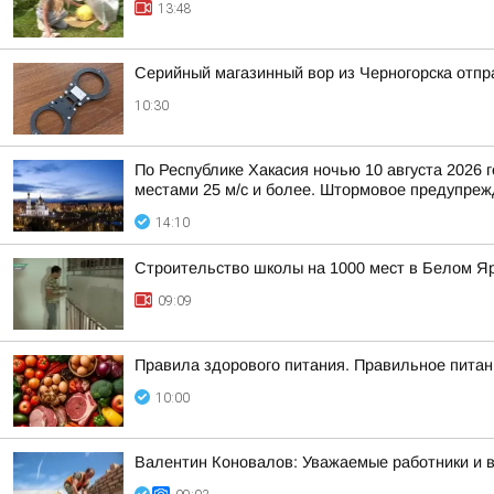
13:48
Серийный магазинный вор из Черногорска отпра
10:30
По Республике Хакасия ночью 10 августа 2026 г
местами 25 м/с и более. Штормовое предупрежд
14:10
Строительство школы на 1000 мест в Белом Я
09:09
Правила здорового питания. Правильное питан
10:00
Валентин Коновалов: Уважаемые работники и 