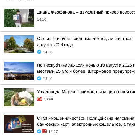
Диана Феофанова – двукратный призер всеросс
14:10
Сильные и очень сильные дожди, ливни, грозы,
августа 2026 года
14:10
По Республике Хакасия ночью 10 августа 2026 
местами 25 м/с и более. Штормовое предупрежд
14:10
У садовода Марии Приймак, выращивающей гиг
13:48
СТОП-мошенничество!. Полицейские напоминаю
банковских карт, электронных кошельков, а такж
13:27