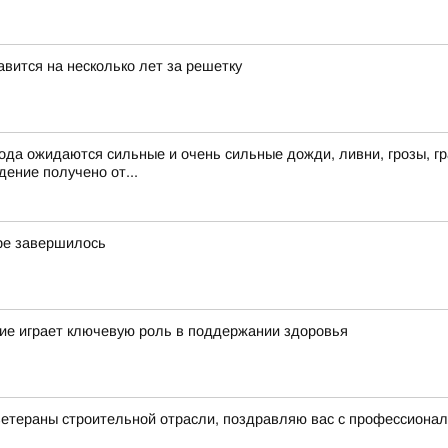
вится на несколько лет за решетку
ода ожидаются сильные и очень сильные дожди, ливни, грозы, гр
ение получено от...
ре завершилось
ие играет ключевую роль в поддержании здоровья
ветераны строительной отрасли, поздравляю вас с профессиона