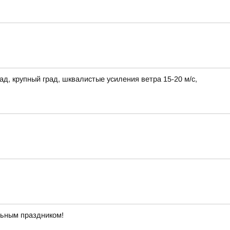
ад, крупный град, шквалистые усиления ветра 15-20 м/с,
льным праздником!