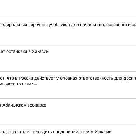
деральный перечень учебников для начального, основного и ср
ет остановки в Хакасии
, что в России действует уголовная ответственность для дроп
е средств связи...
в Абаканском зоопарке
надзора стали приходить предпринимателям Хакасии