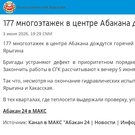
177 многоэтажек в центре Абакана
СМИ
3 июня 2026, 19:29
177 многоэтажек в центре Абакана дождутся горяче
Ярыгина
Бригады устраняют дефект в приоритетном порядк
Закончить работы в СГК рассчитывают к вечеру 5 июня
Так что, несмотря на окончание гидравлических испыт
Ярыгина и Хакасская.
В тех кварталах, где теплосети выдержали проверку, 
Абакан 24 в МАКС
Источник:
Канал в МАКС "Абакан 24 | Новости | Инф