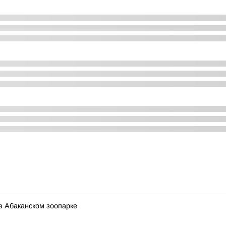
в Абаканском зоопарке