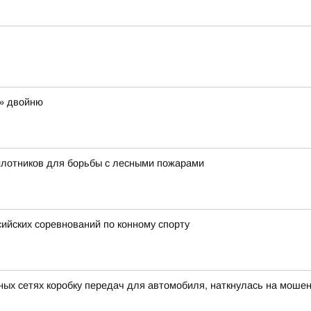
ю» двойню
илотников для борьбы с лесными пожарами
ийских соревнований по конному спорту
ных сетях коробку передач для автомобиля, наткнулась на моше