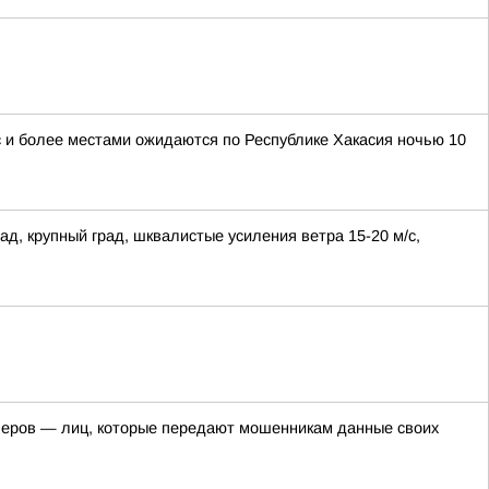
/с и более местами ожидаются по Республике Хакасия ночью 10
ад, крупный град, шквалистые усиления ветра 15-20 м/с,
пперов — лиц, которые передают мошенникам данные своих