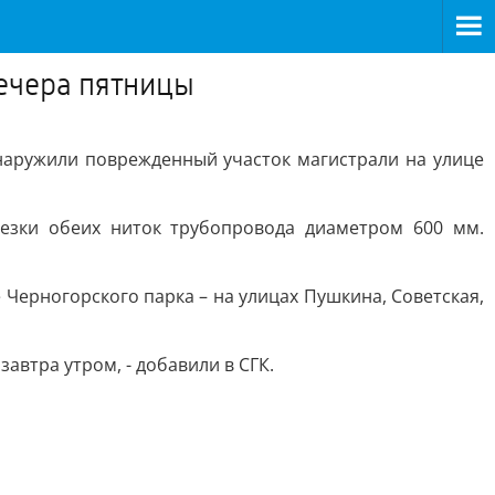
вечера пятницы
наружили поврежденный участок магистрали на улице
езки обеих ниток трубопровода диаметром 600 мм.
 Черногорского парка – на улицах Пушкина, Советская,
автра утром, - добавили в СГК.