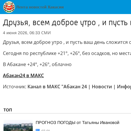
Друзья, всем доброе утро , и пуст
СМИ
4 июня 2026, 06:33
Друзья, всем доброе утро , и пусть ваш день сложится
Сегодня по республике +21°, +26°, без осадков, но ме
В Абакане +24°, +26°, облачно
Абакан24 в MAКС
Источник:
Канал в МАКС "Абакан 24 | Новости | Инф
ТОП
ПРОГНОЗ ПОГОДЫ от Татьяны Ивановой