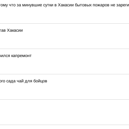
потому что за минувшие сутки в Хакасии бытовых пожаров не заре
тав Хакасии
вился капремонт
ого сада чай для бойцов