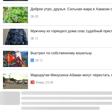
Доброе утро, друзья. Сильная жара в Хакасии 
06:30
Мужчину из горящего дома спас судебный прис
08:12
Выстрел по собственному кошельку
04:12
Маршрутки Минусинск-Абакан могут перестать 
Вчера, 20:39