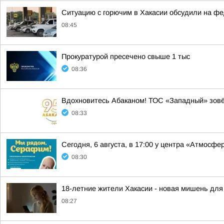
Ситуацию с горючим в Хакасии обсудили на ф
08:45
Прокуратурой пресечено свыше 1 тыс
08:36
Вдохновитесь Абаканом! ТОС «Западный» зов
08:33
Сегодня, 6 августа, в 17:00 у центра «Атмосф
08:30
18-летние жители Хакасии - новая мишень для
08:27