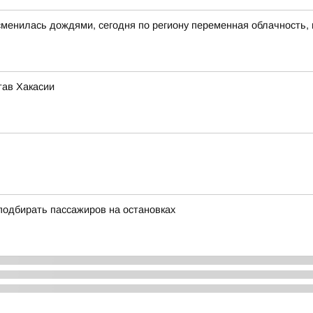
сменилась дождями, сегодня по региону переменная облачность, 
тав Хакасии
подбирать пассажиров на остановках