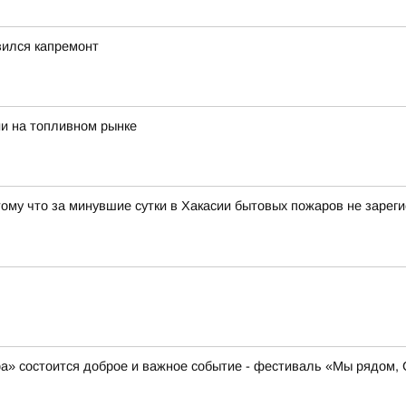
вился капремонт
и на топливном рынке
потому что за минувшие сутки в Хакасии бытовых пожаров не заре
ера» состоится доброе и важное событие - фестиваль «Мы рядом,