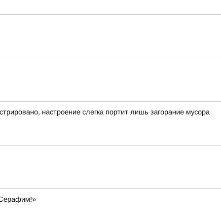
гистрировано, настроение слегка портит лишь загорание мусора
 Серафим!»