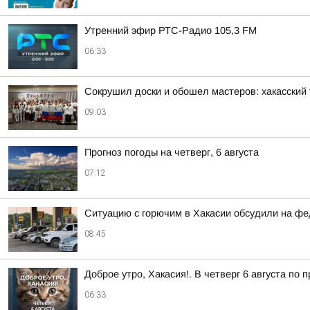
Утренний эфир РТС-Радио 105,3 FM
06:33
Сокрушил доски и обошел мастеров: хакасский 
09:03
Прогноз погоды на четверг, 6 августа
07:12
Ситуацию с горючим в Хакасии обсудили на ф
08:45
Доброе утро, Хакасия!. В четверг 6 августа по
06:33