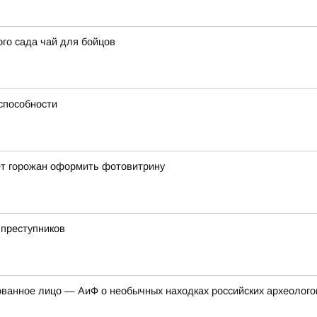
го сада чай для бойцов
способности
ёт горожан оформить фотовитрину
 преступников
ованное лицо — АиФ о необычных находках российских археолого