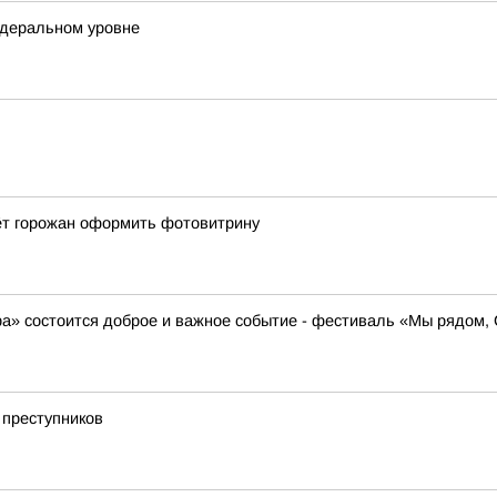
едеральном уровне
ёт горожан оформить фотовитрину
ера» состоится доброе и важное событие - фестиваль «Мы рядом
 преступников