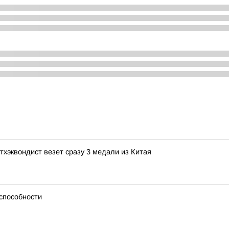
тхэквондист везет сразу 3 медали из Китая
способности