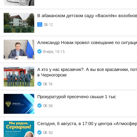
В абаканском детском саду «Василёк» возобно
08:12
Александр Новак провел совещание по ситуаци
Вчера, 16:13
А кто у нас красавчик?. А вы все красавчики, 
в Черногорске
08:18
Прокуратурой пресечено свыше 1 тыс
08:36
Сегодня, 6 августа, в 17:00 у центра «Атмосф
08:30