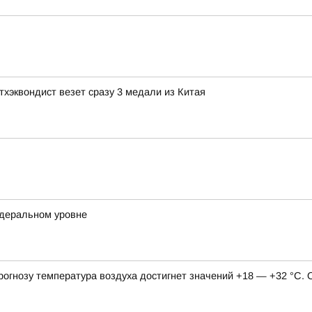
тхэквондист везет сразу 3 медали из Китая
едеральном уровне
 прогнозу температура воздуха достигнет значений +18 — +32 °С.