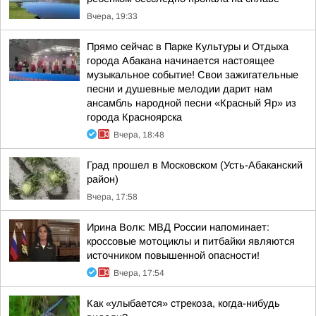
Вчера, 19:33
Прямо сейчас в Парке Культуры и Отдыха
города Абакана начинается настоящее
музыкальное событие! Свои зажигательные
песни и душевные мелодии дарит нам
ансамбль народной песни «Красный Яр» из
города Красноярска
Вчера, 18:48
Град прошел в Московском (Усть-Абаканский
район)
Вчера, 17:58
Ирина Волк: МВД России напоминает:
кроссовые мотоциклы и питбайки являются
источником повышенной опасности!
Вчера, 17:54
Как «улыбается» стрекоза, когда-нибудь