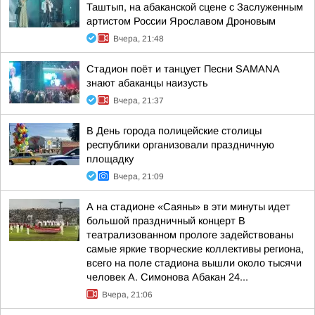
Таштып, на абаканской сцене с Заслуженным
артистом России Ярославом Дроновым
Вчера, 21:48
Стадион поёт и танцует Песни SAMANA
знают абаканцы наизусть
Вчера, 21:37
В День города полицейские столицы
республики организовали праздничную
площадку
Вчера, 21:09
А на стадионе «Саяны» в эти минуты идет
большой праздничный концерт В
театрализованном прологе задействованы
самые яркие творческие коллективы региона,
всего на поле стадиона вышли около тысячи
человек А. Симонова Абакан 24...
Вчера, 21:06