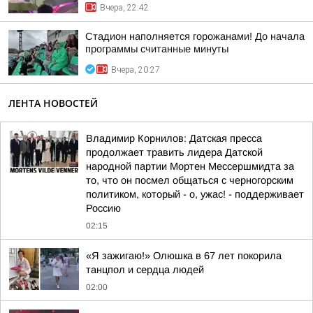
Вчера, 22:42
Стадион наполняется горожанами! До начала
программы считанные минуты
Вчера, 20:27
ЛЕНТА НОВОСТЕЙ
Владимир Корнилов: Датская пресса
продолжает травить лидера Датской
народной партии Мортен Мессершмидта за
то, что он посмел общаться с черногорским
политиком, который - о, ужас! - поддерживает
Россию
02:15
«Я зажигаю!» Олюшка в 67 лет покорила
танцпол и сердца людей
02:00