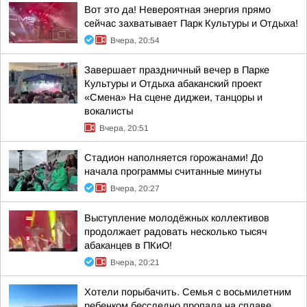
Вот это да! Невероятная энергия прямо
сейчас захватывает Парк Культуры и Отдыха!
Вчера, 20:54
Завершает праздничный вечер в Парке
Культуры и Отдыха абаканский проект
«Смена» На сцене диджеи, танцоры и
вокалисты
Вчера, 20:51
Стадион наполняется горожанами! До
начала программы считанные минуты
Вчера, 20:27
Выступление молодёжных коллективов
продолжает радовать несколько тысяч
абаканцев в ПКиО!
Вчера, 20:21
Хотели порыбачить. Семья с восьмилетним
ребенком бесследно пропала на сплаве