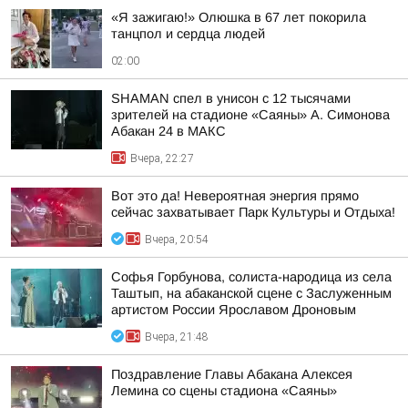
«Я зажигаю!» Олюшка в 67 лет покорила
танцпол и сердца людей
02:00
SHAMAN спел в унисон с 12 тысячами
зрителей на стадионе «Саяны» А. Симонова
Абакан 24 в МАКС
Вчера, 22:27
Вот это да! Невероятная энергия прямо
сейчас захватывает Парк Культуры и Отдыха!
Вчера, 20:54
Софья Горбунова, солиста-народица из села
Таштып, на абаканской сцене с Заслуженным
артистом России Ярославом Дроновым
Вчера, 21:48
Поздравление Главы Абакана Алексея
Лемина со сцены стадиона «Саяны»