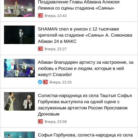
Поздравление Главы Абакана Алексея
Лемина со сцены стадиона «Саяны»
Вчера, 22:42
SHAMAN спел в унисон с 12 тысячами
зрителей на стадионе «Саяны» А. Симонова
Абакан 24 в МАКС
Вчера, 22:27
Абакан благодарен артисту за настроение, за
любовь к России и людям, которые в ней
живут! Спасибо!
Вчера, 22:25
Солистка-народница из села Таштып Софья
Горбунова выступила на одной сцене с
заслуженным артистом России Ярославом
Дроновым
Вчера, 22:08
Софья Горбунова, солиста-народица из села