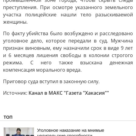
промышленной зоне города, чтобы скрыть следы
преступления. При осмотре указанного земельного
участка полицейские нашли тело разыскиваемой
женщины.
По факту убийства было возбуждено и расследовано
уголовное дело, которое передали в суд. Мужчина
признан виновным, ему назначили срок в виде 9 лет
и 6 месяцев лишения свободы в колонии строгого
режима. С него также взыскана денежная
компенсация морального вреда.
Приговор суда вступил в законную силу.
Источник:
Канал в МАКС "Газета "Хакасия""
ТОП
Уголовное наказание на мнимые
целительские способности