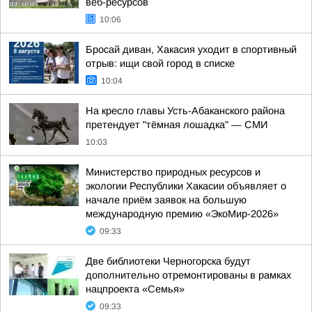
веб-ресурсов
10:06
Бросай диван, Хакасия уходит в спортивный
отрыв: ищи свой город в списке
10:04
На кресло главы Усть-Абаканского района
претендует "тёмная лошадка" — СМИ
10:03
Министерство природных ресурсов и
экологии Республики Хакасии объявляет о
начале приём заявок на большую
международную премию «ЭкоМир-2026»
09:33
Две библиотеки Черногорска будут
дополнительно отремонтированы в рамках
нацпроекта «Семья»
09:33