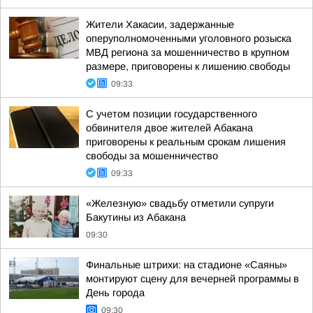
Жители Хакасии, задержанные
оперуполномоченными уголовного розыска
МВД региона за мошенничество в крупном
размере, приговорены к лишению свободы
09:33
С учетом позиции государственного
обвинителя двое жителей Абакана
приговорены к реальным срокам лишения
свободы за мошенничество
09:33
«Железную» свадьбу отметили супруги
Бакутины из Абакана
09:30
Финальные штрихи: на стадионе «Саяны»
монтируют сцену для вечерней программы в
День города
09:30