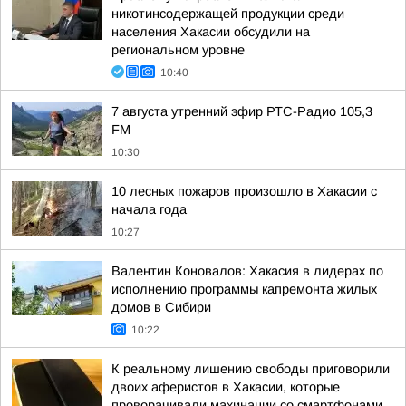
никотинсодержащей продукции среди
населения Хакасии обсудили на
региональном уровне
10:40
7 августа утренний эфир РТС-Радио 105,3
FM
10:30
10 лесных пожаров произошло в Хакасии с
начала года
10:27
Валентин Коновалов: Хакасия в лидерах по
исполнению программы капремонта жилых
домов в Сибири
10:22
К реальному лишению свободы приговорили
двоих аферистов в Хакасии, которые
проворачивали махинации со смартфонами