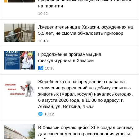
на гарантии
10:22
Лжецелительница в Хакасии, осужденная на
5,5 лет, не смогла обжаловать приговор
10:18
Продолжение программы Дня
физкультурника в Хакасии
10:18
Жеребьевка по распределению права на
получение разрешений на добычу копытных
животных (марал, косуля) началась сегодня,
6 августа 2026 года, в 10:00 по адресу: г.
Абакан, ул. Вяткина, 4 «а»
10:12
В Хакасии обучающийся ХГУ создал систему
для своевременного распознавания угрозы