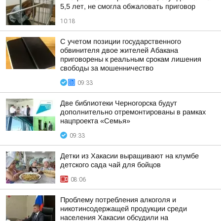
5,5 лет, не смогла обжаловать приговор
10:18
С учетом позиции государственного
обвинителя двое жителей Абакана
приговорены к реальным срокам лишения
свободы за мошенничество
09:33
Две библиотеки Черногорска будут
дополнительно отремонтированы в рамках
нацпроекта «Семья»
09:33
Детки из Хакасии выращивают на клумбе
детского сада чай для бойцов
08:06
Проблему потребления алкоголя и
никотинсодержащей продукции среди
населения Хакасии обсудили на