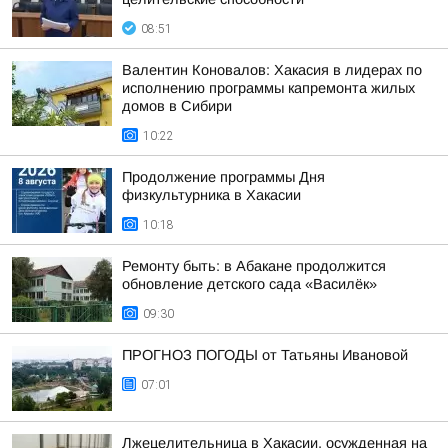
08:51
Валентин Коновалов: Хакасия в лидерах по
исполнению программы капремонта жилых
домов в Сибири
10:22
Продолжение программы Дня
физкультурника в Хакасии
10:18
Ремонту быть: в Абакане продолжится
обновление детского сада «Василёк»
09:30
ПРОГНОЗ ПОГОДЫ от Татьяны Ивановой
07:01
Лжецелительница в Хакасии, осужденная на