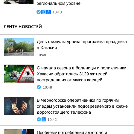
региональном уровне
10:40
ЛЕНТА НОВОСТЕЙ
День физкультурника: программа праздника
в Хакасии
10:48
С начала сезона в больницы и поликлиники
Хакасии обратились 3129 жителей,
пострадавших от укусов клещей
10:48
В Черногорске оперативники по горячим
следам установили подозреваемого в краже
дорогостоящего телефона
10:42
Проблему потребления алкоголя и