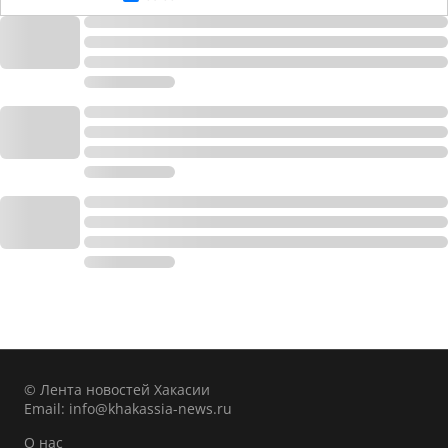
© Лента новостей Хакасии
Email:
info@khakassia-news.ru
О нас