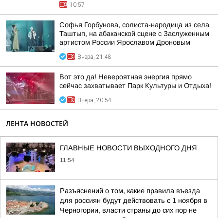
10:57
Софья Горбунова, солиста-народица из села
Таштып, на абаканской сцене с Заслуженным
артистом России Ярославом Дроновым
Вчера, 21:48
Вот это да! Невероятная энергия прямо
сейчас захватывает Парк Культуры и Отдыха!
Вчера, 20:54
ЛЕНТА НОВОСТЕЙ
ГЛАВНЫЕ НОВОСТИ ВЫХОДНОГО ДНЯ
11:54
Разъяснений о том, какие правила въезда
для россиян будут действовать с 1 ноября в
Черногории, власти страны до сих пор не