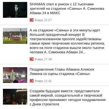
SHAMAN спел в унисон с 12 тысячами
зрителей на стадионе «Саяны» А. Симонова
Абакан 24 в МАКС
Вчера, 22:27
А на стадионе «Саяны» в эти минуты идет
большой праздничный концерт В
театрализованном прологе задействованы
самые яркие творческие коллективы региона,
всего на поле стадиона вышли около тысячи
человек А. Симонова Абакан 24...
Вчера, 21:06
Поздравление Главы Абакана Алексея
Лемина со сцены стадиона «Саяны»
Вчера, 22:42
Создаём будущее вместе: представители
самой мирной, созидательной и творческой
профессии принимают сегодня поздравления
с Днем строителя