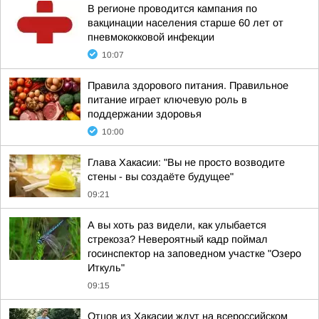
В регионе проводится кампания по
вакцинации населения старше 60 лет от
пневмококковой инфекции
10:07
Правила здорового питания. Правильное
питание играет ключевую роль в
поддержании здоровья
10:00
Глава Хакасии: "Вы не просто возводите
стены - вы создаёте будущее"
09:21
А вы хоть раз видели, как улыбается
стрекоза? Невероятный кадр поймал
госинспектор на заповедном участке "Озеро
Иткуль"
09:15
Отцов из Хакасии ждут на всероссийском