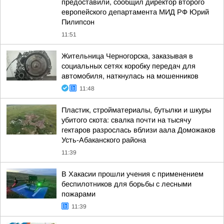
предоставили, сообщил директор второго
европейского департамента МИД РФ Юрий
Пилипсон
11:51
Жительница Черногорска, заказывая в
социальных сетях коробку передач для
автомобиля, наткнулась на мошенников
11:48
Пластик, стройматериалы, бутылки и шкуры
убитого скота: свалка почти на тысячу
гектаров разрослась вблизи аала Доможаков
Усть-Абаканского района
11:39
В Хакасии прошли учения с применением
беспилотников для борьбы с лесными
пожарами
11:39