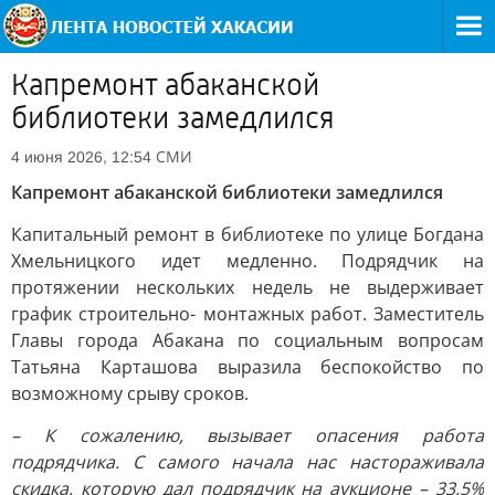
Капремонт абаканской
библиотеки замедлился
СМИ
4 июня 2026, 12:54
Капремонт абаканской библиотеки замедлился
Капитальный ремонт в библиотеке по улице Богдана
Хмельницкого идет медленно. Подрядчик на
протяжении нескольких недель не выдерживает
график строительно- монтажных работ. Заместитель
Главы города Абакана по социальным вопросам
Татьяна Карташова выразила беспокойство по
возможному срыву сроков.
– К сожалению, вызывает опасения работа
подрядчика. С самого начала нас настораживала
скидка, которую дал подрядчик на аукционе – 33,5%