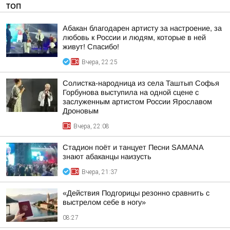
ТОП
Абакан благодарен артисту за настроение, за
любовь к России и людям, которые в ней
живут! Спасибо!
Вчера, 22:25
Солистка-народница из села Таштып Софья
Горбунова выступила на одной сцене с
заслуженным артистом России Ярославом
Дроновым
Вчера, 22:08
Стадион поёт и танцует Песни SAMANA
знают абаканцы наизусть
Вчера, 21:37
«Действия Подгорицы резонно сравнить с
выстрелом себе в ногу»
08:27