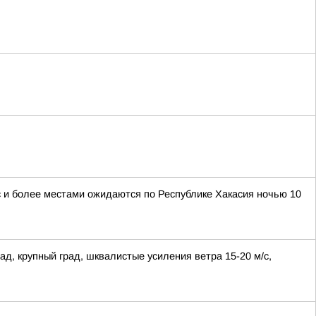
/с и более местами ожидаются по Республике Хакасия ночью 10
ад, крупный град, шквалистые усиления ветра 15-20 м/с,