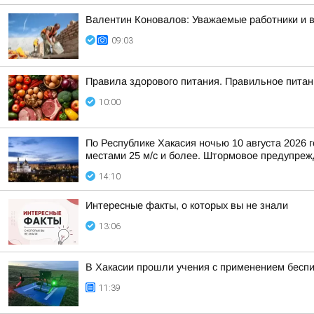
Валентин Коновалов: Уважаемые работники и 
09:03
Правила здорового питания. Правильное питан
10:00
По Республике Хакасия ночью 10 августа 2026 г
местами 25 м/с и более. Штормовое предупрежд
14:10
Интересные факты, о которых вы не знали
13:06
В Хакасии прошли учения с применением бесп
11:39