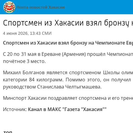
Спортсмен из Хакасии взял бронзу
СМИ
4 июня 2026, 13:43
Спортсмен из Хакасии взял бронзу на Чемпионате Е
С 20 по 31 мая в Ереване (Армения) прошёл Чемпион
почётное 3 место.
Михаил Болганов является спортсменом Школы олим
категории 84 килограмм. Помимо этого, он получил 
руководством Станислава Челтыгмашева.
Минспорт Хакасии поздравляет спортсмена и его трен
Источник:
Канал в МАКС "Газета "Хакасия""
ТОП