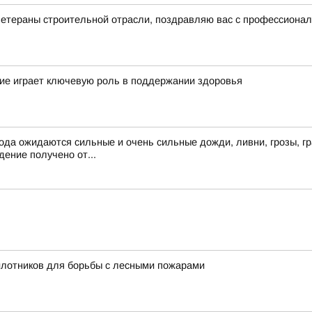
ветераны строительной отрасли, поздравляю вас с профессиона
ие играет ключевую роль в поддержании здоровья
ода ожидаются сильные и очень сильные дожди, ливни, грозы, гр
ение получено от...
илотников для борьбы с лесными пожарами