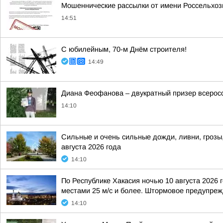
Мошеннические рассылки от имени Россельхоз
14:51
С юбилейным, 70-м Днём строителя!
14:49
Диана Феофанова – двукратный призер всеросс
14:10
Сильные и очень сильные дожди, ливни, грозы,
августа 2026 года
14:10
По Республике Хакасия ночью 10 августа 2026 
местами 25 м/с и более. Штормовое предупрежд
14:10