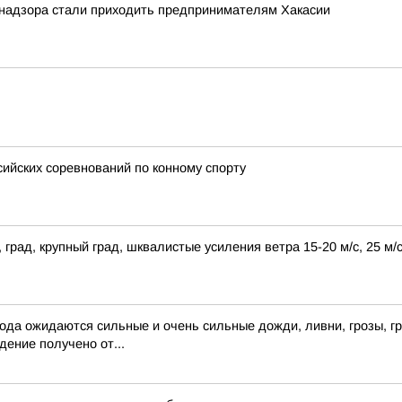
надзора стали приходить предпринимателям Хакасии
ийских соревнований по конному спорту
 град, крупный град, шквалистые усиления ветра 15-20 м/с, 25 м
года ожидаются сильные и очень сильные дожди, ливни, грозы, гр
ение получено от...