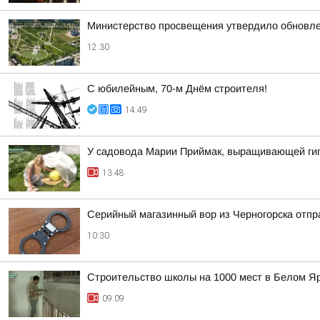
Министерство просвещения утвердило обновле
12:30
С юбилейным, 70-м Днём строителя!
14:49
У садовода Марии Приймак, выращивающей гига
13:48
Серийный магазинный вор из Черногорска отпра
10:30
Строительство школы на 1000 мест в Белом Я
09:09