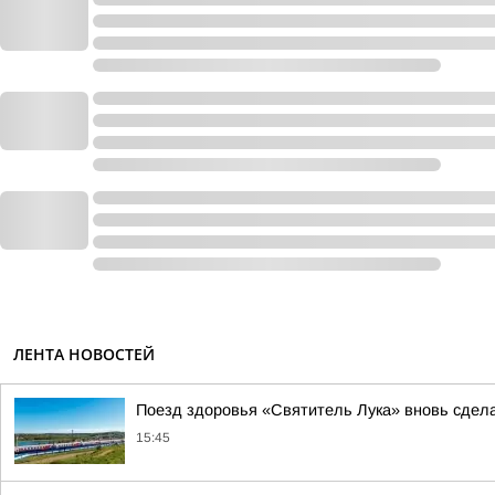
ЛЕНТА НОВОСТЕЙ
Поезд здоровья «Святитель Лука» вновь сдела
15:45