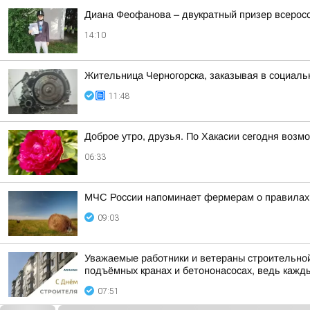
Диана Феофанова – двукратный призер всеросс
14:10
Жительница Черногорска, заказывая в социаль
11:48
Доброе утро, друзья. По Хакасии сегодня возм
06:33
МЧС России напоминает фермерам о правилах
09:03
Уважаемые работники и ветераны строительной 
подъёмных кранах и бетононасосах, ведь каждый
07:51