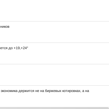
нников
ется до +19,+24°
 экономика держится не на биржевых котировках, а на