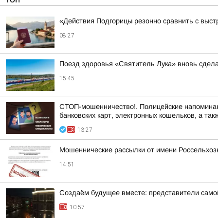
«Действия Подгорицы резонно сравнить с выст
08:27
Поезд здоровья «Святитель Лука» вновь сдела
15:45
СТОП-мошенничество!. Полицейские напоминают
банковских карт, электронных кошельков, а такж
13:27
Мошеннические рассылки от имени Россельхоз
14:51
Создаём будущее вместе: представители самой
10:57