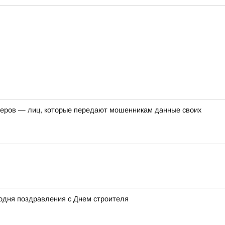
перов — лиц, которые передают мошенникам данные своих
одня поздравления с Днем строителя