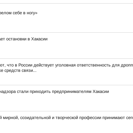
релом себе в ногу»
ет остановки в Хакасии
, что в России действует уголовная ответственность для дроп
е средств связи...
надзора стали приходить предпринимателям Хакасии
 мирной, созидательной и творческой профессии принимают сег