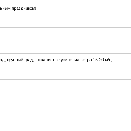
льным праздником!
ад, крупный град, шквалистые усиления ветра 15-20 м/с,