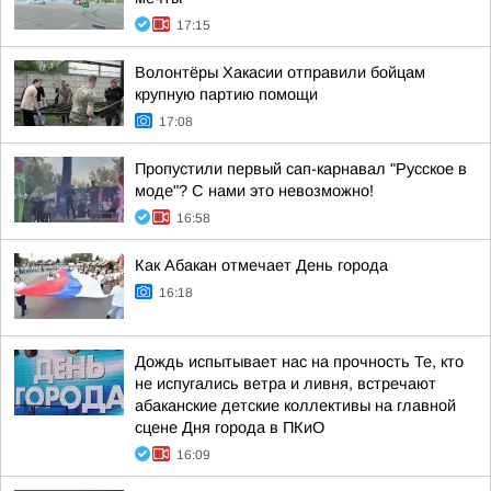
17:15
Волонтёры Хакасии отправили бойцам
крупную партию помощи
17:08
Пропустили первый сап-карнавал "Русское в
моде"? С нами это невозможно!
16:58
Как Абакан отмечает День города
16:18
Дождь испытывает нас на прочность Те, кто
не испугались ветра и ливня, встречают
абаканские детские коллективы на главной
сцене Дня города в ПКиО
16:09