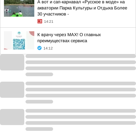
А вот и сап-карнавал «Русское в моде» на
акватории Парка Культуры и Отдыха Более
30 участников -
14:21
К врачу через МАХ! О главных
преимуществах сервиса
14:12