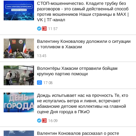
СТОП-мошенничество. Кладите трубку без
разговоров - это самый действенный способ
против мошенников Наши страницы в MAX |
VK | ТГ-канал
11:57
Валентину Коновалову доложили о ситуации
с топливом в Хакасии
13:45
Волонтёры Хакасии отправили бойцам
крупную партию помощи
17:08
Дождь испытывает нас на прочность Те, кто
не испугались ветра и ливня, встречают
абаканские детские коллективы на главной
сцене Дня города в ПКиО
16:09
Валентин Коновалов рассказал о росте