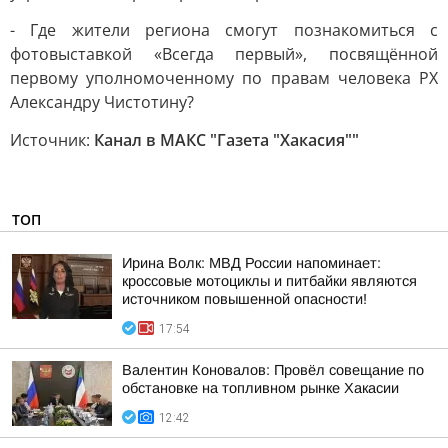
- Где жители региона смогут познакомиться с
фотовыставкой «Всегда первый», посвящённой
первому уполномоченному по правам человека РХ
Александру Чистотину?
Источник:
Канал в МАКС "Газета "Хакасия""
ТОП
Ирина Волк: МВД России напоминает:
кроссовые мотоциклы и питбайки являются
источником повышенной опасности!
17:54
Валентин Коновалов: Провёл совещание по
обстановке на топливном рынке Хакасии
12:42