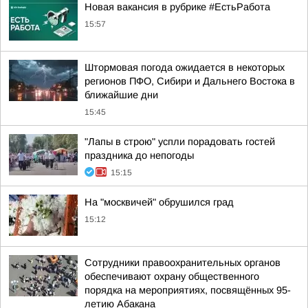
Новая вакансия в рубрике #ЕстьРабота
15:57
Штормовая погода ожидается в некоторых
регионов ПФО, Сибири и Дальнего Востока в
ближайшие дни
15:45
"Лапы в строю" успли порадовать гостей
праздника до непогоды
15:15
На "москвичей" обрушился град
15:12
Сотрудники правоохранительных органов
обеспечивают охрану общественного
порядка на мероприятиях, посвящённых 95-
летию Абакана