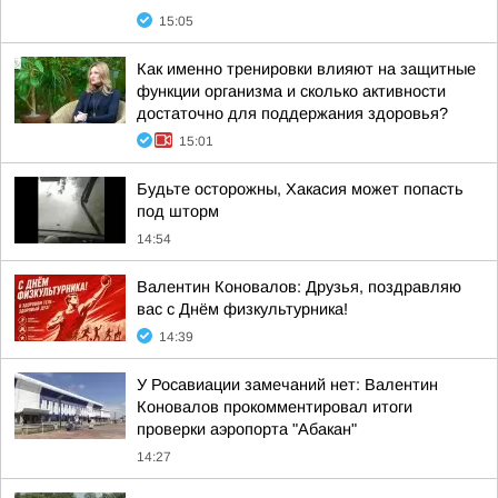
15:05
Как именно тренировки влияют на защитные
функции организма и сколько активности
достаточно для поддержания здоровья?
15:01
Будьте осторожны, Хакасия может попасть
под шторм
14:54
Валентин Коновалов: Друзья, поздравляю
вас с Днём физкультурника!
14:39
У Росавиации замечаний нет: Валентин
Коновалов прокомментировал итоги
проверки аэропорта "Абакан"
14:27