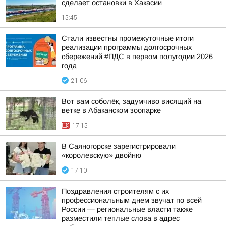
сделает остановки в Хакасии
15:45
Стали известны промежуточные итоги
реализации программы долгосрочных
сбережений #ПДС в первом полугодии 2026
года
21:06
Вот вам соболёк, задумчиво висящий на
ветке в Абаканском зоопарке
17:15
В Саяногорске зарегистрировали
«королевскую» двойню
17:10
Поздравления строителям с их
профессиональным днем звучат по всей
России — региональные власти также
разместили теплые слова в адрес