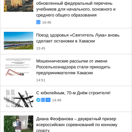
обновленный федеральный перечень
учебников для начального, основного и
среднего общего образования
16:46
Поезд здоровья «Святитель Лука» вновь
сделает остановки в Хакасии
15:45
Мошеннические рассылки от имени
Россельхознадзора стали приходить
предпринимателям Хакасии
14:51
С юбилейным, 70-м Днём строителя!
14:49
Диана Феофанова – двукратный призер
всероссийских соревнований по конному
спорту