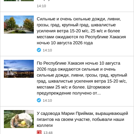
14:10
Сильные и очень сильные дожди, ливни,
грозы, град, крупный град, шквалистые
усиления ветра 15-20 м/с, 25 м/с и более
местами ожидаются по Республике Хакасия
ночью 10 августа 2026 года
14:10
По Республике Хакасия ночью 10 августа
2026 года ожидаются сильные и очень
сильные дожди, ливни, грозы, град, крупный
град, шквалистые усиления ветра 15-20 м/с,
местами 25 м/с и более. Штормовое
предупреждение получено от...
14:10
У садовода Марии Приймак, выращивающей
гигантов на своем участке, побывали наши
коллеги
13:48