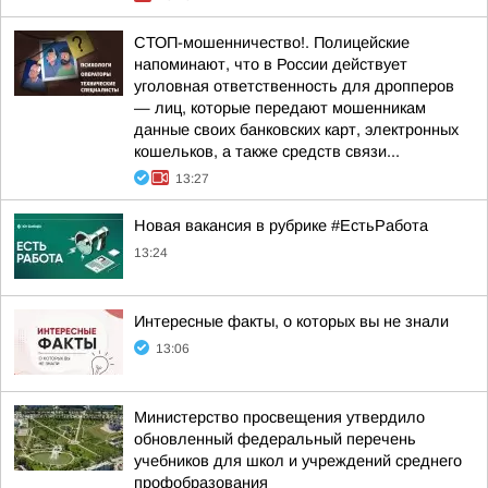
СТОП-мошенничество!. Полицейские
напоминают, что в России действует
уголовная ответственность для дропперов
— лиц, которые передают мошенникам
данные своих банковских карт, электронных
кошельков, а также средств связи...
13:27
Новая вакансия в рубрике #ЕстьРабота
13:24
Интересные факты, о которых вы не знали
13:06
Министерство просвещения утвердило
обновленный федеральный перечень
учебников для школ и учреждений среднего
профобразования