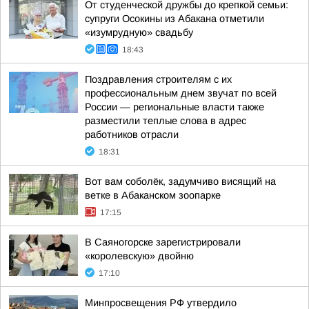
От студенческой дружбы до крепкой семьи:
супруги Осокины из Абакана отметили
«изумрудную» свадьбу
18:43
Поздравления строителям с их
профессиональным днем звучат по всей
России — региональные власти также
разместили теплые слова в адрес
работников отрасли
18:31
Вот вам соболёк, задумчиво висящий на
ветке в Абаканском зоопарке
17:15
В Саяногорске зарегистрировали
«королевскую» двойню
17:10
Минпросвещения РФ утвердило