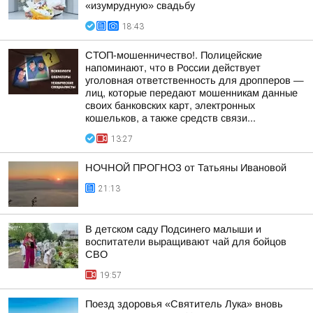
«изумрудную» свадьбу
18:43
СТОП-мошенничество!. Полицейские
напоминают, что в России действует
уголовная ответственность для дропперов —
лиц, которые передают мошенникам данные
своих банковских карт, электронных
кошельков, а также средств связи...
13:27
НОЧНОЙ ПРОГНОЗ от Татьяны Ивановой
21:13
В детском саду Подсинего малыши и
воспитатели выращивают чай для бойцов
СВО
19:57
Поезд здоровья «Святитель Лука» вновь