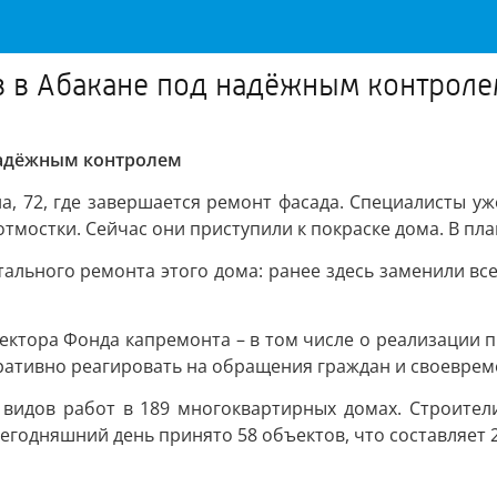
 в Абакане под надёжным контроле
надёжным контролем
, 72, где завершается ремонт фасада. Специалисты уж
тмостки. Сейчас они приступили к покраске дома. В пла
ального ремонта этого дома: ранее здесь заменили вс
ректора Фонда капремонта – в том числе о реализации 
еративно реагировать на обращения граждан и своевре
9 видов работ в 189 многоквартирных домах. Строител
сегодняшний день принято 58 объектов, что составляет