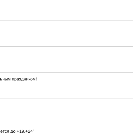
льным праздником!
ется до +19,+24°