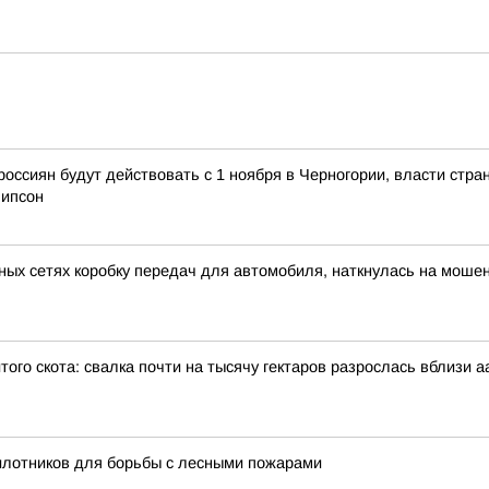
россиян будут действовать с 1 ноября в Черногории, власти стра
липсон
ных сетях коробку передач для автомобиля, наткнулась на моше
того скота: свалка почти на тысячу гектаров разрослась вблизи 
илотников для борьбы с лесными пожарами