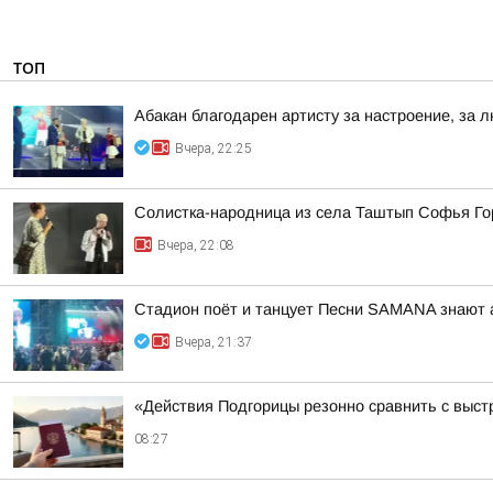
ТОП
Абакан благодарен артисту за настроение, за л
Вчера, 22:25
Солистка-народница из села Таштып Софья Го
Вчера, 22:08
Стадион поёт и танцует Песни SAMANA знают 
Вчера, 21:37
«Действия Подгорицы резонно сравнить с выст
08:27