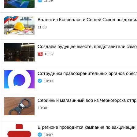
11:39
Валентин Коновалов и Сергей Сокол поздрави
11:03
Создаём будущее вместе: представители само
10:57
Сотрудники правоохранительных органов обес
10:33
Серийный магазинный вор из Черногорска отпра
10:30
В регионе проводится кампания по вакцинации
10:07