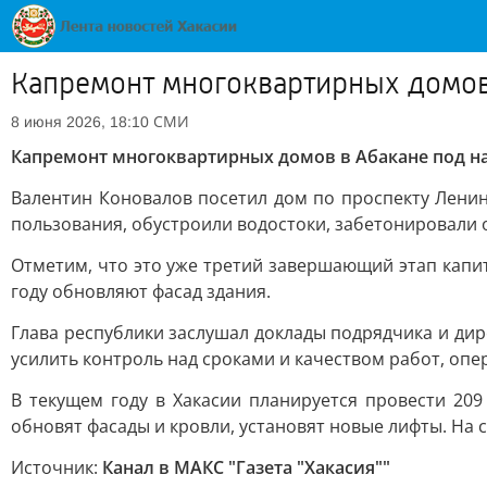
Капремонт многоквартирных домов
СМИ
8 июня 2026, 18:10
Капремонт многоквартирных домов в Абакане под 
Валентин Коновалов посетил дом по проспекту Ленина
пользования, обустроили водостоки, забетонировали о
Отметим, что это уже третий завершающий этап капит
году обновляют фасад здания.
Глава республики заслушал доклады подрядчика и ди
усилить контроль над сроками и качеством работ, оп
В текущем году в Хакасии планируется провести 20
обновят фасады и кровли, установят новые лифты. На 
Источник:
Канал в МАКС "Газета "Хакасия""