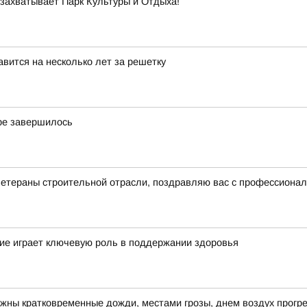
 захватывает Парк Культуры и Отдыха!
вится на несколько лет за решетку
ре завершилось
ветераны строительной отрасли, поздравляю вас с профессиона
ие играет ключевую роль в поддержании здоровья
ожны кратковременные дожди, местами грозы, днем воздух прогре