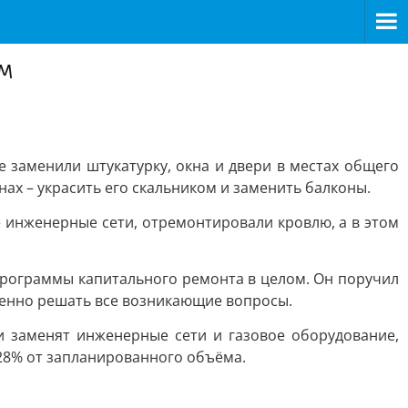
м
е заменили штукатурку, окна и двери в местах общего
нах – украсить его скальником и заменить балконы.
е инженерные сети, отремонтировали кровлю, а в этом
программы капитального ремонта в целом. Он поручил
менно решать все возникающие вопросы.
и заменят инженерные сети и газовое оборудование,
 28% от запланированного объёма.