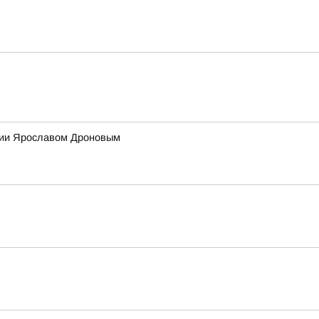
ссии Ярославом Дроновым