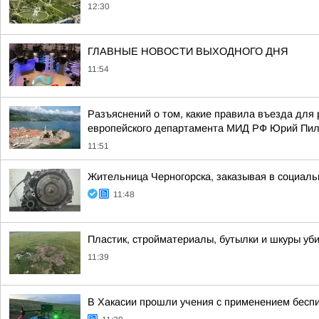
12:30
ГЛАВНЫЕ НОВОСТИ ВЫХОДНОГО ДНЯ
11:54
Разъяснений о том, какие правила въезда для 
европейского департамента МИД РФ Юрий Пи
11:51
Жительница Черногорска, заказывая в социаль
11:48
Пластик, стройматериалы, бутылки и шкуры уби
11:39
В Хакасии прошли учения с применением бесп