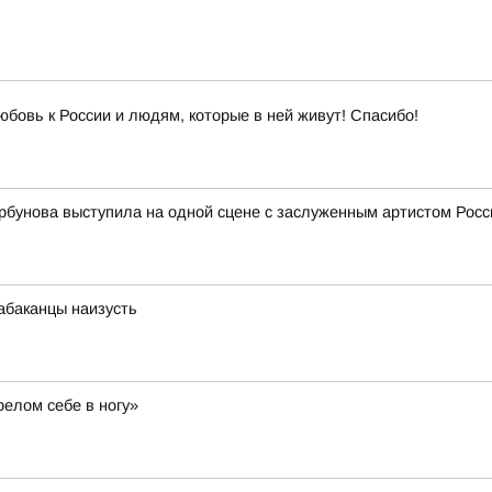
юбовь к России и людям, которые в ней живут! Спасибо!
рбунова выступила на одной сцене с заслуженным артистом Ро
абаканцы наизусть
релом себе в ногу»