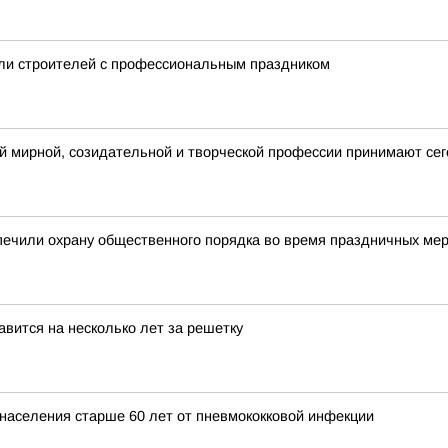
ли строителей с профессиональным праздником
й мирной, созидательной и творческой профессии принимают сег
печили охрану общественного порядка во время праздничных ме
вится на несколько лет за решетку
 населения старше 60 лет от пневмококковой инфекции