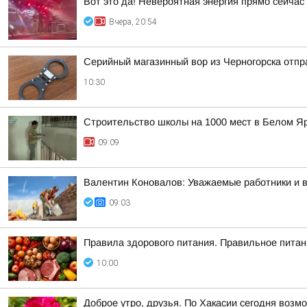
Вот это да! Невероятная энергия прямо сейчас
Вчера, 20:54
Серийный магазинный вор из Черногорска отпра
10:30
Строительство школы на 1000 мест в Белом Я
09:09
Валентин Коновалов: Уважаемые работники и 
09:03
Правила здорового питания. Правильное питан
10:00
Доброе утро, друзья. По Хакасии сегодня возм