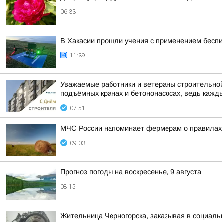
06:33
В Хакасии прошли учения с применением бесп
11:39
Уважаемые работники и ветераны строительной 
подъёмных кранах и бетононасосах, ведь каждый
07:51
МЧС России напоминает фермерам о правилах
09:03
Прогноз погоды на воскресенье, 9 августа
08:15
Жительница Черногорска, заказывая в социаль