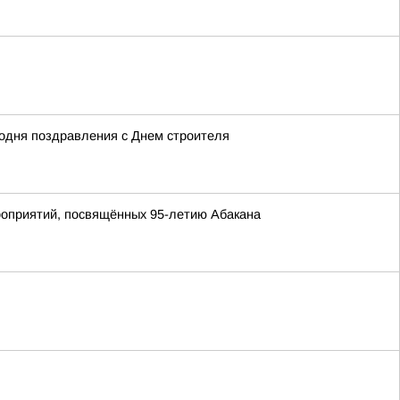
одня поздравления с Днем строителя
роприятий, посвящённых 95-летию Абакана