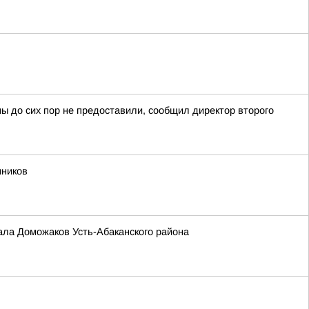
ны до сих пор не предоставили, сообщил директор второго
нников
аала Доможаков Усть-Абаканского района