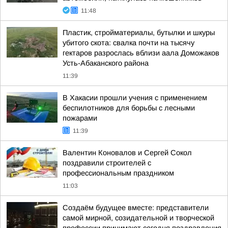
11:48
Пластик, стройматериалы, бутылки и шкуры
убитого скота: свалка почти на тысячу
гектаров разрослась вблизи аала Доможаков
Усть-Абаканского района
11:39
В Хакасии прошли учения с применением
беспилотников для борьбы с лесными
пожарами
11:39
Валентин Коновалов и Сергей Сокол
поздравили строителей с
профессиональным праздником
11:03
Создаём будущее вместе: представители
самой мирной, созидательной и творческой