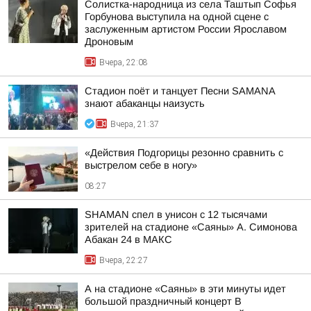
Солистка-народница из села Таштып Софья
Горбунова выступила на одной сцене с
заслуженным артистом России Ярославом
Дроновым
Вчера, 22:08
Стадион поёт и танцует Песни SAMANA
знают абаканцы наизусть
Вчера, 21:37
«Действия Подгорицы резонно сравнить с
выстрелом себе в ногу»
08:27
SHAMAN спел в унисон с 12 тысячами
зрителей на стадионе «Саяны» А. Симонова
Абакан 24 в МАКС
Вчера, 22:27
А на стадионе «Саяны» в эти минуты идет
большой праздничный концерт В