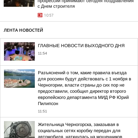
профессии принимают сегодня поздравления
с Днем строителя
10:57
ЛЕНТА НОВОСТЕЙ
ГЛАВНЫЕ НОВОСТИ ВЫХОДНОГО ДНЯ
11:54
Разъяснений о том, какие правила въезда
для россиян будут действовать с 1 ноября в
Черногории, власти страны до сих пор не
предоставили, сообщил директор второго
европейского департамента МИД РФ Юрий
Пилипсон
11:51
Жительница Черногорска, заказывая в
социальных сетях коробку передач для
автомобиля, наткнулась на мошенников