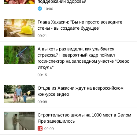
поддержании здоровья
10:00
Глава Хакасии: "Вы не просто возводите
стены - вы создаёте будущее"
09:21
А вы хоть раз видели, как улыбается
стрекоза? Невероятный кадр поймал
госинспектор на заповедном участке "Озеро
Иткуль"
09:15
Отцов из Хакасии ждут на всероссийском
конкурсе видео
09:09
Строительство школы на 1000 мест в Белом
Яре завершилось
09:09