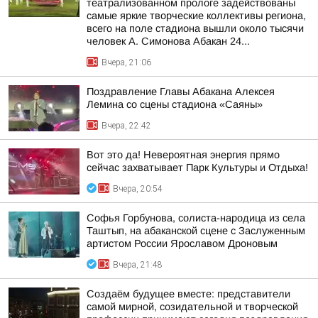
театрализованном прологе задействованы
самые яркие творческие коллективы региона,
всего на поле стадиона вышли около тысячи
человек А. Симонова Абакан 24...
Вчера, 21:06
Поздравление Главы Абакана Алексея
Лемина со сцены стадиона «Саяны»
Вчера, 22:42
Вот это да! Невероятная энергия прямо
сейчас захватывает Парк Культуры и Отдыха!
Вчера, 20:54
Софья Горбунова, солиста-народица из села
Таштып, на абаканской сцене с Заслуженным
артистом России Ярославом Дроновым
Вчера, 21:48
Создаём будущее вместе: представители
самой мирной, созидательной и творческой