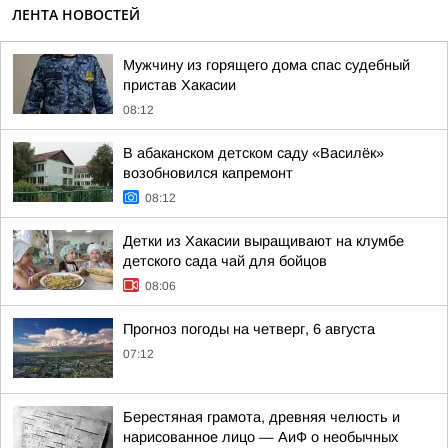
ЛЕНТА НОВОСТЕЙ
Мужчину из горящего дома спас судебный
пристав Хакасии
08:12
В абаканском детском саду «Василёк»
возобновился капремонт
08:12
Детки из Хакасии выращивают на клумбе
детского сада чай для бойцов
08:06
Прогноз погоды на четверг, 6 августа
07:12
Берестяная грамота, древняя челюсть и
нарисованное лицо — АиФ о необычных