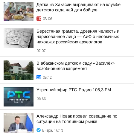
Детки из Хакасии выращивают на клумбе
детского сада чай для бойцов
08:06
Берестяная грамота, древняя челюсть и
нарисованное лицо — АиФ о необычных
находках российских археологов
07:07
В абаканском детском саду «Василёк»
возобновился капремонт
08:12
Утренний эфир РТС-Радио 105,3 FM
06:33
Александр Новак провел совещание по
ситуации на топливном рынке
Вчера, 16:13