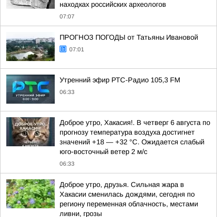
находках российских археологов
07:07
ПРОГНОЗ ПОГОДЫ от Татьяны Ивановой
07:01
Утренний эфир РТС-Радио 105,3 FM
06:33
Доброе утро, Хакасия!. В четверг 6 августа по
прогнозу температура воздуха достигнет
значений +18 — +32 °С. Ожидается слабый
юго-восточный ветер 2 м/с
06:33
Доброе утро, друзья. Сильная жара в
Хакасии сменилась дождями, сегодня по
региону переменная облачность, местами
ливни, грозы