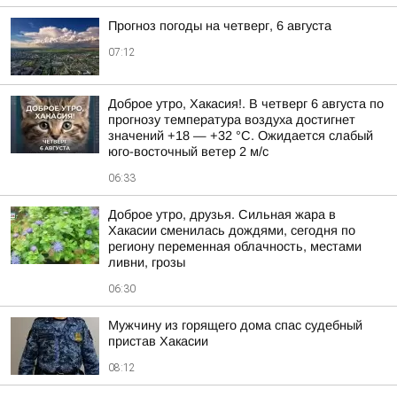
Прогноз погоды на четверг, 6 августа
07:12
Доброе утро, Хакасия!. В четверг 6 августа по
прогнозу температура воздуха достигнет
значений +18 — +32 °С. Ожидается слабый
юго-восточный ветер 2 м/с
06:33
Доброе утро, друзья. Сильная жара в
Хакасии сменилась дождями, сегодня по
региону переменная облачность, местами
ливни, грозы
06:30
Мужчину из горящего дома спас судебный
пристав Хакасии
08:12