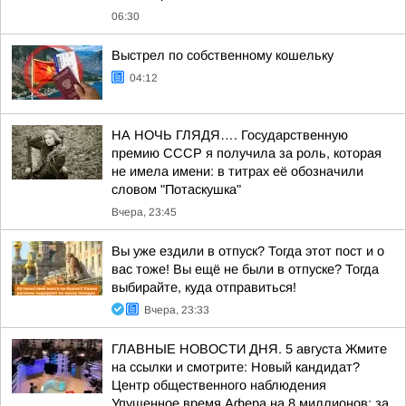
06:30
Выстрел по собственному кошельку
04:12
НА НОЧЬ ГЛЯДЯ…. Государственную
премию СССР я получила за роль, которая
не имела имени: в титрах её обозначили
словом "Потаскушка"
Вчера, 23:45
Вы уже ездили в отпуск? Тогда этот пост и о
вас тоже! Вы ещё не были в отпуске? Тогда
выбирайте, куда отправиться!
Вчера, 23:33
ГЛАВНЫЕ НОВОСТИ ДНЯ. 5 августа Жмите
на ссылки и смотрите: Новый кандидат?
Центр общественного наблюдения
Упущенное время Афера на 8 миллионов: за