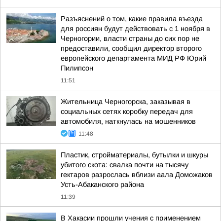
Разъяснений о том, какие правила въезда
для россиян будут действовать с 1 ноября в
Черногории, власти страны до сих пор не
предоставили, сообщил директор второго
европейского департамента МИД РФ Юрий
Пилипсон
11:51
Жительница Черногорска, заказывая в
социальных сетях коробку передач для
автомобиля, наткнулась на мошенников
11:48
Пластик, стройматериалы, бутылки и шкуры
убитого скота: свалка почти на тысячу
гектаров разрослась вблизи аала Доможаков
Усть-Абаканского района
11:39
В Хакасии прошли учения с применением