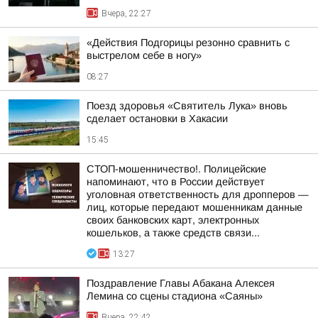
Вчера, 22:27
«Действия Подгорицы резонно сравнить с
выстрелом себе в ногу»
08:27
Поезд здоровья «Святитель Лука» вновь
сделает остановки в Хакасии
15:45
СТОП-мошенничество!. Полицейские
напоминают, что в России действует
уголовная ответственность для дропперов —
лиц, которые передают мошенникам данные
своих банковских карт, электронных
кошельков, а также средств связи...
13:27
Поздравление Главы Абакана Алексея
Лемина со сцены стадиона «Саяны»
Вчера, 22:42