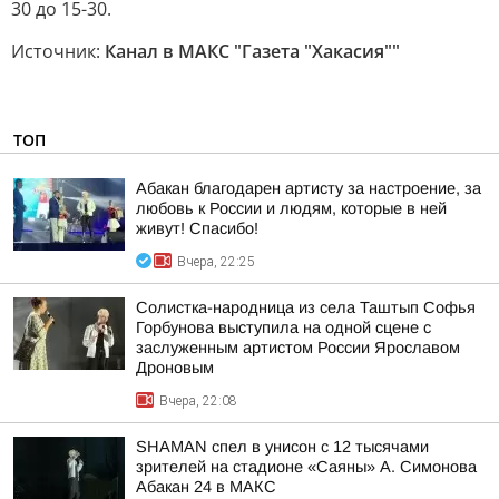
30 до 15-30.
Источник:
Канал в МАКС "Газета "Хакасия""
ТОП
Абакан благодарен артисту за настроение, за
любовь к России и людям, которые в ней
живут! Спасибо!
Вчера, 22:25
Солистка-народница из села Таштып Софья
Горбунова выступила на одной сцене с
заслуженным артистом России Ярославом
Дроновым
Вчера, 22:08
SHAMAN спел в унисон с 12 тысячами
зрителей на стадионе «Саяны» А. Симонова
Абакан 24 в МАКС