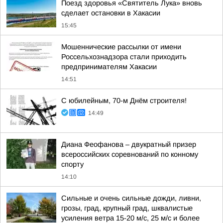
Поезд здоровья «Святитель Лука» вновь
сделает остановки в Хакасии
15:45
Мошеннические рассылки от имени
Россельхознадзора стали приходить
предпринимателям Хакасии
14:51
С юбилейным, 70-м Днём строителя!
14:49
Диана Феофанова – двукратный призер
всероссийских соревнований по конному
спорту
14:10
Сильные и очень сильные дожди, ливни,
грозы, град, крупный град, шквалистые
усиления ветра 15-20 м/с, 25 м/с и более