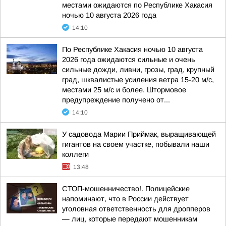
местами ожидаются по Республике Хакасия
ночью 10 августа 2026 года
14:10
По Республике Хакасия ночью 10 августа
2026 года ожидаются сильные и очень
сильные дожди, ливни, грозы, град, крупный
град, шквалистые усиления ветра 15-20 м/с,
местами 25 м/с и более. Штормовое
предупреждение получено от...
14:10
У садовода Марии Приймак, выращивающей
гигантов на своем участке, побывали наши
коллеги
13:48
СТОП-мошенничество!. Полицейские
напоминают, что в России действует
уголовная ответственность для дропперов
— лиц, которые передают мошенникам