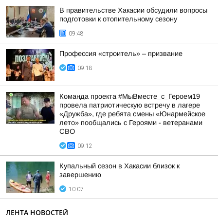
В правительстве Хакасии обсудили вопросы
подготовки к отопительному сезону
09:48
Профессия «строитель» – призвание
09:18
Команда проекта #МыВместе_с_Героем19
провела патриотическую встречу в лагере
«Дружба», где ребята смены «Юнармейское
лето» пообщались с Героями - ветеранами
СВО
09:12
Купальный сезон в Хакасии близок к
завершению
10:07
ЛЕНТА НОВОСТЕЙ