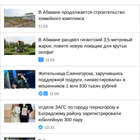
В Абакане продолжается строительство
хоккейного комплекса
11:05
В Абакане расцвёл гигантский 3,5-метровый
жарок: ловите новую локацию для крутых
селфи!
11:05
Жительница Саяногорска, заручившись
поддержкой подруги, «инвестировала» в
мошенников 1 млн 830 тысяч рублей
11:00
отделе ЗАГС по городу Черногорску и
Боградскому району зарегистрировали
юбилейную 300 пару
10:33