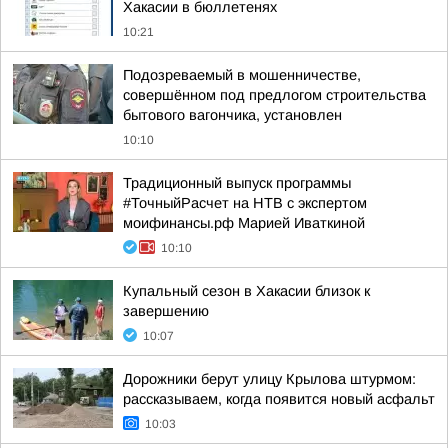
Хакасии в бюллетенях
10:21
Подозреваемый в мошенничестве,
совершённом под предлогом строительства
бытового вагончика, установлен
10:10
Традиционный выпуск программы
#ТочныйРасчет на НТВ с экспертом
моифинансы.рф Марией Иваткиной
10:10
Купальный сезон в Хакасии близок к
завершению
10:07
Дорожники берут улицу Крылова штурмом:
рассказываем, когда появится новый асфальт
10:03