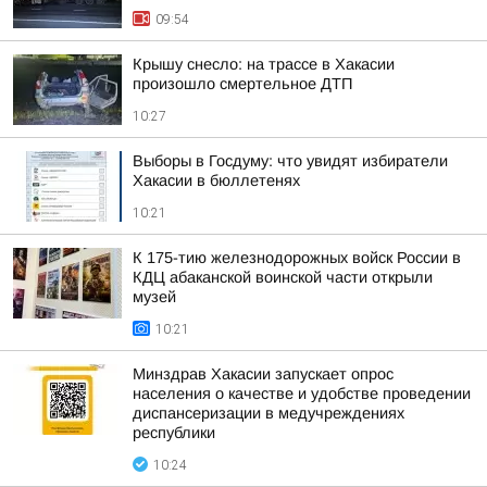
09:54
Крышу снесло: на трассе в Хакасии
произошло смертельное ДТП
10:27
Выборы в Госдуму: что увидят избиратели
Хакасии в бюллетенях
10:21
К 175-тию железнодорожных войск России в
КДЦ абаканской воинской части открыли
музей
10:21
Минздрав Хакасии запускает опрос
населения о качестве и удобстве проведении
диспансеризации в медучреждениях
республики
10:24