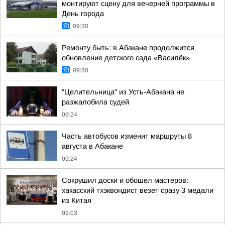
монтируют сцену для вечерней программы в
День города
09:30
Ремонту быть: в Абакане продолжится
обновление детского сада «Василёк»
09:30
"Целительница" из Усть-Абакана не
разжалобила судей
09:24
Часть автобусов изменит маршруты 8
августа в Абакане
09:24
Сокрушил доски и обошел мастеров:
хакасский тхэквондист везет сразу 3 медали
из Китая
09:03