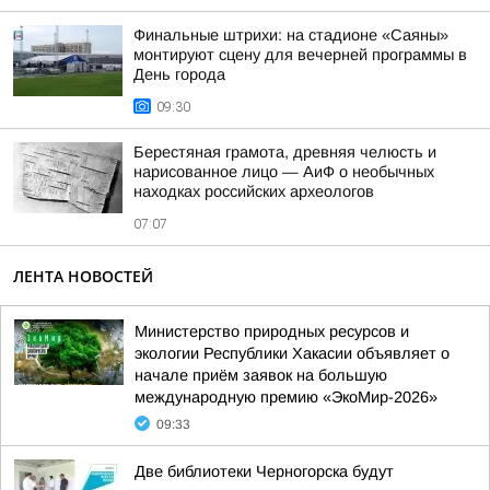
Финальные штрихи: на стадионе «Саяны»
монтируют сцену для вечерней программы в
День города
09:30
Берестяная грамота, древняя челюсть и
нарисованное лицо — АиФ о необычных
находках российских археологов
07:07
ЛЕНТА НОВОСТЕЙ
Министерство природных ресурсов и
экологии Республики Хакасии объявляет о
начале приём заявок на большую
международную премию «ЭкоМир-2026»
09:33
Две библиотеки Черногорска будут