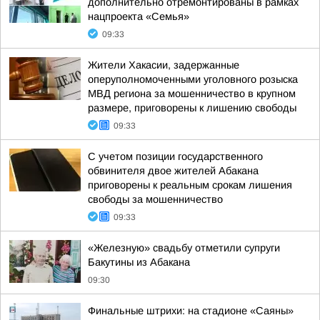
дополнительно отремонтированы в рамках
нацпроекта «Семья»
09:33
Жители Хакасии, задержанные
оперуполномоченными уголовного розыска
МВД региона за мошенничество в крупном
размере, приговорены к лишению свободы
09:33
С учетом позиции государственного
обвинителя двое жителей Абакана
приговорены к реальным срокам лишения
свободы за мошенничество
09:33
«Железную» свадьбу отметили супруги
Бакутины из Абакана
09:30
Финальные штрихи: на стадионе «Саяны»