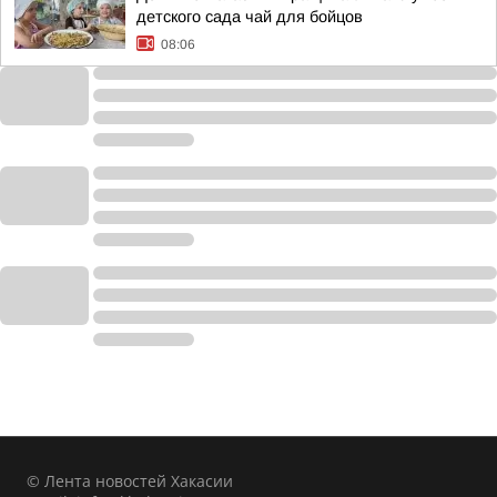
детского сада чай для бойцов
08:06
© Лента новостей Хакасии