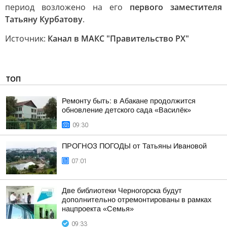
период возложено на его
первого заместителя
Татьяну Курбатову
.
Источник:
Канал в МАКС "Правительство РХ"
ТОП
Ремонту быть: в Абакане продолжится
обновление детского сада «Василёк»
09:30
ПРОГНОЗ ПОГОДЫ от Татьяны Ивановой
07:01
Две библиотеки Черногорска будут
дополнительно отремонтированы в рамках
нацпроекта «Семья»
09:33