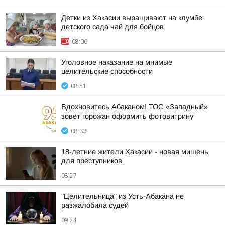
Детки из Хакасии выращивают на клумбе
детского сада чай для бойцов
08:06
Уголовное наказание на мнимые
целительские способности
08:51
Вдохновитесь Абаканом! ТОС «Западный»
зовёт горожан оформить фотовитрину
08:33
18-летние жители Хакасии - новая мишень
для преступников
08:27
"Целительница" из Усть-Абакана не
разжалобила судей
09:24