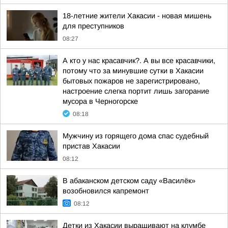
18-летние жители Хакасии - новая мишень
для преступников
08:27
А кто у нас красавчик?. А вы все красавчики,
потому что за минувшие сутки в Хакасии
бытовых пожаров не зарегистрировано,
настроение слегка портит лишь загорание
мусора в Черногорске
08:18
Мужчину из горящего дома спас судебный
пристав Хакасии
08:12
В абаканском детском саду «Василёк»
возобновился капремонт
08:12
Детки из Хакасии выращивают на клумбе