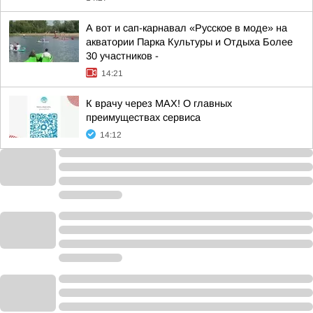
А вот и сап-карнавал «Русское в моде» на
акватории Парка Культуры и Отдыха Более
30 участников -
14:21
К врачу через МАХ! О главных
преимуществах сервиса
14:12