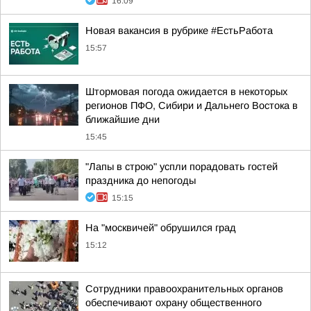
16:09
Новая вакансия в рубрике #ЕстьРабота
15:57
Штормовая погода ожидается в некоторых
регионов ПФО, Сибири и Дальнего Востока в
ближайшие дни
15:45
"Лапы в строю" успли порадовать гостей
праздника до непогоды
15:15
На "москвичей" обрушился град
15:12
Сотрудники правоохранительных органов
обеспечивают охрану общественного