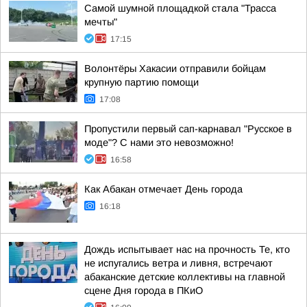
Самой шумной площадкой стала "Трасса
мечты"
17:15
Волонтёры Хакасии отправили бойцам
крупную партию помощи
17:08
Пропустили первый сап-карнавал "Русское в
моде"? С нами это невозможно!
16:58
Как Абакан отмечает День города
16:18
Дождь испытывает нас на прочность Те, кто
не испугались ветра и ливня, встречают
абаканские детские коллективы на главной
сцене Дня города в ПКиО