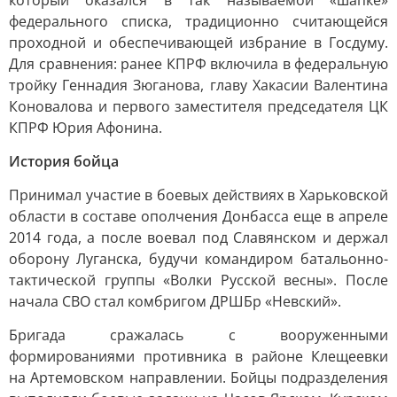
который оказался в так называемой «шапке»
федерального списка, традиционно считающейся
проходной и обеспечивающей избрание в Госдуму.
Для сравнения: ранее КПРФ включила в федеральную
тройку Геннадия Зюганова, главу Хакасии Валентина
Коновалова и первого заместителя председателя ЦК
КПРФ Юрия Афонина.
История бойца
Принимал участие в боевых действиях в Харьковской
области в составе ополчения Донбасса еще в апреле
2014 года, а после воевал под Славянском и держал
оборону Луганска, будучи командиром батальонно-
тактической группы «Волки Русской весны». После
начала СВО стал комбригом ДРШБр «Невский».
Бригада сражалась с вооруженными
формированиями противника в районе Клещеевки
на Артемовском направлении. Бойцы подразделения