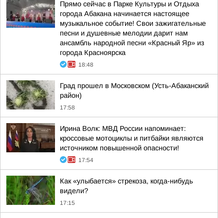
Прямо сейчас в Парке Культуры и Отдыха
города Абакана начинается настоящее
музыкальное событие! Свои зажигательные
песни и душевные мелодии дарит нам
ансамбль народной песни «Красный Яр» из
города Красноярска
18:48
Град прошел в Московском (Усть-Абаканский
район)
17:58
Ирина Волк: МВД России напоминает:
кроссовые мотоциклы и питбайки являются
источником повышенной опасности!
17:54
Как «улыбается» стрекоза, когда-нибудь
видели?
17:15