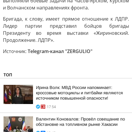
выполняли боевые задачи на Часов-Ярском, Курском
и Волчанском направлениях фронта.
Бригада, к слову, имеет прямое отношение к ЛДПР.
Лидер партии представил бойцов бригады
Президенту во время выставки «Жириновский.
Продолжение. ЛДПР».
Источник:
Telegram-канал "ZERGULIO"
ТОП
Ирина Волк: МВД России напоминает:
кроссовые мотоциклы и питбайки являются
источником повышенной опасности!
17:54
Валентин Коновалов: Провёл совещание по
обстановке на топливном рынке Хакасии