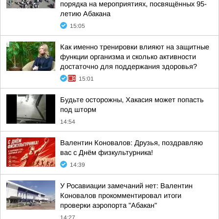
порядка на мероприятиях, посвящённых 95-
летию Абакана
15:05
Как именно тренировки влияют на защитные
функции организма и сколько активности
достаточно для поддержания здоровья?
15:01
Будьте осторожны, Хакасия может попасть
под шторм
14:54
Валентин Коновалов: Друзья, поздравляю
вас с Днём физкультурника!
14:39
У Росавиации замечаний нет: Валентин
Коновалов прокомментировал итоги
проверки аэропорта "Абакан"
14:27