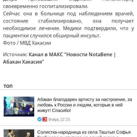
своевременно госпитализировали.
Сейчас она в больнице под наблюдением врачей,
состояние стабилизировано, она получает
необходимое лечение. Медики подтвердили, что у
пациентки случился обширный инсульт.
Фото / МВД Хакасии
Источник:
Канал в МАКС "Новости NotaBene |
Абакан Хакасия"
ТОП
Абакан благодарен артисту за настроение, за
любовь к России и людям, которые в ней
живут! Спасибо!
Вчера, 22:25
Солистка-народница из села Таштып Софья