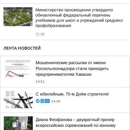
Министерство просвещения утвердило
обновленный федеральный перечень
учебников для школ и учреждений среднего
профобразования
12:30
ЛЕНТА НОВОСТЕЙ
Мошеннические рассылки от имени
Россельхознадзора стали приходить
предпринимателям Хакасии
14:51
С юбилейным, 70-м Днём строителя!
14:49
Диана Феофанова – двукратный призер
всероссийских соревнований по конному