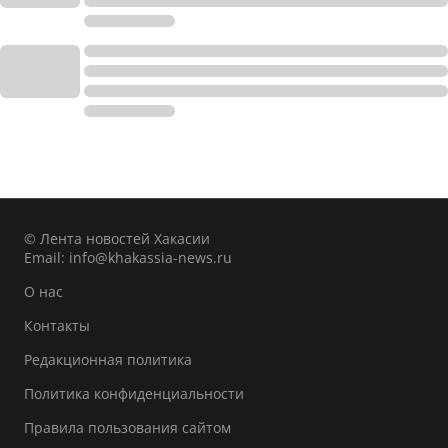
© Лента новостей Хакасии
Email:
info@khakassia-news.ru
О нас
Контакты
Редакционная политика
Политика конфиденциальности
Правила пользования сайтом