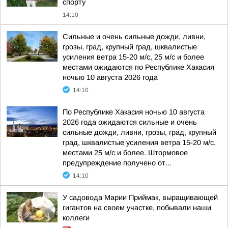
спорту
14:10
Сильные и очень сильные дожди, ливни,
грозы, град, крупный град, шквалистые
усиления ветра 15-20 м/с, 25 м/с и более
местами ожидаются по Республике Хакасия
ночью 10 августа 2026 года
14:10
По Республике Хакасия ночью 10 августа
2026 года ожидаются сильные и очень
сильные дожди, ливни, грозы, град, крупный
град, шквалистые усиления ветра 15-20 м/с,
местами 25 м/с и более. Штормовое
предупреждение получено от...
14:10
У садовода Марии Приймак, выращивающей
гигантов на своем участке, побывали наши
коллеги