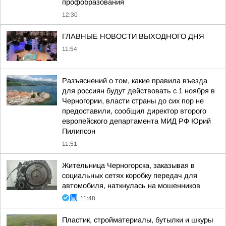
профобразования
12:30
ГЛАВНЫЕ НОВОСТИ ВЫХОДНОГО ДНЯ
11:54
Разъяснений о том, какие правила въезда
для россиян будут действовать с 1 ноября в
Черногории, власти страны до сих пор не
предоставили, сообщил директор второго
европейского департамента МИД РФ Юрий
Пилипсон
11:51
Жительница Черногорска, заказывая в
социальных сетях коробку передач для
автомобиля, наткнулась на мошенников
11:48
Пластик, стройматериалы, бутылки и шкуры