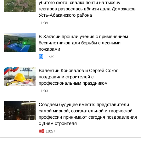
убитого скота: свалка почти на тысячу
гектаров разрослась вблизи аала Доможаков
Усть-Абаканского района
11:39
В Хакасии прошли учения с применением
беспилотников для борьбы с лесными
пожарами
11:39
Валентин Коновалов и Сергей Сокол
поздравили строителей с
профессиональным праздником
11:03
Создаём будущее вместе: представители
самой мирной, созидательной и творческой
профессии принимают сегодня поздравления
с Днем строителя
10:57