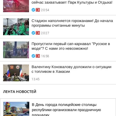
сейчас захватывает Парк Культуры и Отдыха!
20:54
Стадион наполняется горожанами! До начала
программы считанные минуты
20:27
Пропустили первый сап-карнавал "Русское в
моде"? С нами это невозможно!
16:58
Валентину Коновалову доложили о ситуации
с топливом в Хакасии
13:45
ЛЕНТА НОВОСТЕЙ
В День города полицейские столицы
республики организовали праздничную
площадку