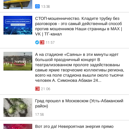
13:38
СТОП-мошенничество. Кладите трубку без
разговоров - это самый действенный способ
против мошенников Наши страницы в MAX |
VK | ТГ-канал
11:57
А на стадионе «Саяны» в эти минуты идет
большой праздничный концерт В
театрализованном прологе задействованы
самые яркие творческие коллективы региона,
всего на поле стадиона вышли около тысячи
человек А. Симонова Абакан 24...
21:06
Град прошел в Московском (Усть-Абаканский
район)
17:58
Вот это да! Невероятная энергия прямо