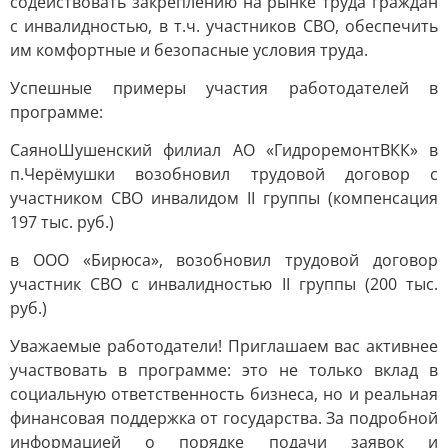
содействовать закреплению на рынке труда граждан
с инвалидностью, в т.ч. участников СВО, обеспечить
им комфортные и безопасные условия труда.
Успешные примеры участия работодателей в
программе:
СаяноШушенский филиал АО «ГидроремонтВКК» в
п.Черёмушки возобновил трудовой договор с
участником СВО инвалидом II группы (компенсация
197 тыс. руб.)
в ООО «Бирюса», возобновил трудовой договор
участник СВО с инвалидностью II группы (200 тыс.
руб.)
Уважаемые работодатели! Приглашаем вас активнее
участвовать в программе: это не только вклад в
социальную ответственность бизнеса, но и реальная
финансовая поддержка от государства. За подробной
информацией о порядке подачи заявок и