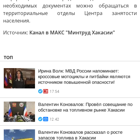
необходимых документах можно обращаться в
территориальные отделы Центра занятости
населения.
Источник:
Канал в МАКС "Минтруд Хакасии"
ТОП
Ирина Волк: МВД России напоминает:
кроссовые мотоциклы и питбайки являются
источником повышенной опасности!
17:54
Валентин Коновалов: Провёл совещание по
обстановке на топливном рынке Хакасии
12:42
Валентин Коновалов рассказал о росте
запасов топлива в Хакасии