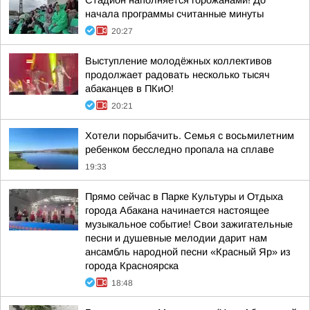
Стадион наполняется горожанами! До
начала программы считанные минуты
20:27
Выступление молодёжных коллективов
продолжает радовать несколько тысяч
абаканцев в ПКиО!
20:21
Хотели порыбачить. Семья с восьмилетним
ребенком бесследно пропала на сплаве
19:33
Прямо сейчас в Парке Культуры и Отдыха
города Абакана начинается настоящее
музыкальное событие! Свои зажигательные
песни и душевные мелодии дарит нам
ансамбль народной песни «Красный Яр» из
города Красноярска
18:48