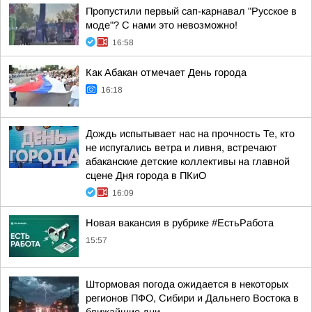
Пропустили первый сап-карнавал "Русское в
моде"? С нами это невозможно!
16:58
Как Абакан отмечает День города
16:18
Дождь испытывает нас на прочность Те, кто
не испугались ветра и ливня, встречают
абаканские детские коллективы на главной
сцене Дня города в ПКиО
16:09
Новая вакансия в рубрике #ЕстьРабота
15:57
Штормовая погода ожидается в некоторых
регионов ПФО, Сибири и Дальнего Востока в