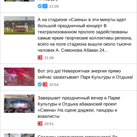
21:09
А на стадионе «Саяны» в эти минуты идет
большой праздничный концерт В
театрализованном прологе задействованы
самые яркие творческие коллективы региона,
всего на поле стадиона вышли около тысячи
человек А. Симонова Абакан 24...
21:06
Вот это да! Невероятная энергия прямо
сейчас захватывает Парк Культуры и Отдыха!
20:54
Завершает праздничный вечер в Парке
Культуры и Отдыха абаканский проект
«Смена» На сцене диджеи, танцоры и
вокалисты
20:51