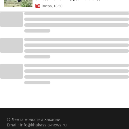
Вчера, 18:50
© Лента новостей Хакасии
Email:
info@khakassia-news.ru