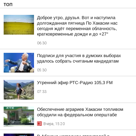
ТОП
Доброе утро, друзья. Вот и наступила
долгожданная пятница По Хакасии нас
сегодня ждёт переменная облачность,
кратковременные дожди и до +27°
06:30
Подписи для участия в думских выборах
удалось собрать считаным кандидатам
05:30
Утренний эфир РТС-Радио 105,3 FM
07:33
Обеспечение аграриев Хакасии топливом
обсудили на федеральном оперштабе
Вчера, 15:20