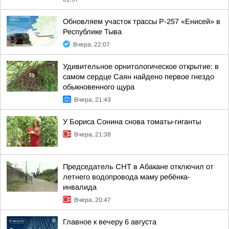
Обновляем участок трассы Р-257 «Енисей» в
Республике Тыва
Вчера, 22:07
Удивительное орнитологическое открытие: в
самом сердце Саян найдено первое гнездо
обыкновенного щура
Вчера, 21:43
У Бориса Сонина снова томаты-гиганты
Вчера, 21:38
Председатель СНТ в Абакане отключил от
летнего водопровода маму ребёнка-
инвалида
Вчера, 20:47
Главное к вечеру 6 августа