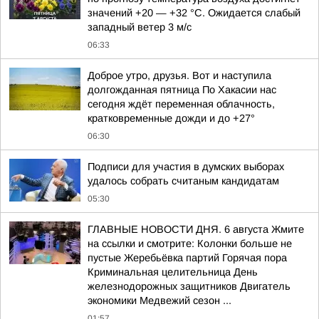
значений +20 — +32 °С. Ожидается слабый
западный ветер 3 м/с
06:33
Доброе утро, друзья. Вот и наступила
долгожданная пятница По Хакасии нас
сегодня ждёт переменная облачность,
кратковременные дожди и до +27°
06:30
Подписи для участия в думских выборах
удалось собрать считаным кандидатам
05:30
ГЛАВНЫЕ НОВОСТИ ДНЯ. 6 августа Жмите
на ссылки и смотрите: Колонки больше не
пустые Жеребьёвка партий Горячая пора
Криминальная целительница День
железнодорожных защитников Двигатель
экономики Медвежий сезон ...
01:57