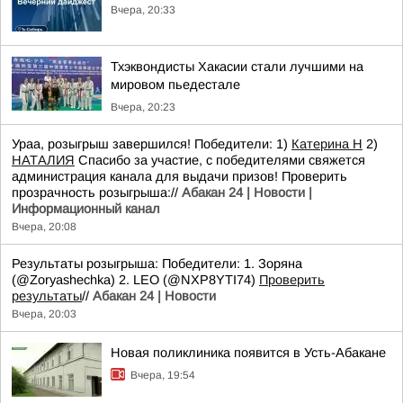
Вчера, 20:33
Тхэквондисты Хакасии стали лучшими на
мировом пьедестале
Вчера, 20:23
Ураа, розыгрыш завершился! Победители: 1)
Катерина Н
2)
НАТАЛИЯ
Спасибо за участие, с победителями свяжется
администрация канала для выдачи призов! Проверить
прозрачность розыгрыша://
Абакан 24 | Новости |
Информационный канал
Вчера, 20:08
Результаты розыгрыша: Победители: 1. Зоряна
(@Zoryashechka) 2. LEO (@NXP8YTI74)
Проверить
результаты
//
Абакан 24 | Новости
Вчера, 20:03
Новая поликлиника появится в Усть-Абакане
Вчера, 19:54