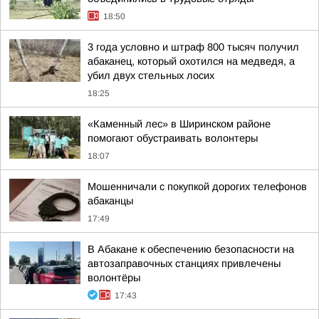
18:50
3 года условно и штраф 800 тысяч получил
абаканец, который охотился на медведя, а
убил двух стельных лосих
18:25
«Каменный лес» в Ширинском районе
помогают обустраивать волонтеры
18:07
Мошенничали с покупкой дорогих телефонов
абаканцы
17:49
В Абакане к обеспечению безопасности на
автозаправочных станциях привлечены
волонтёры
17:43