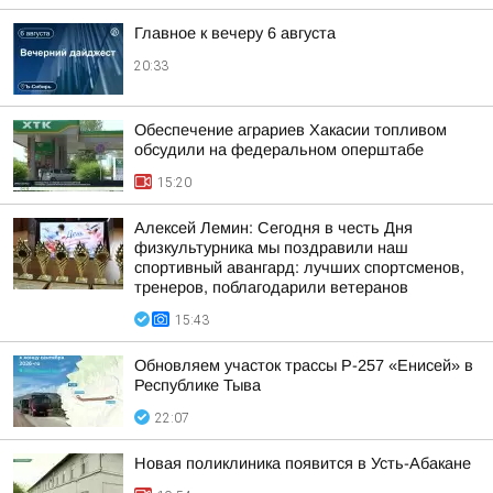
Главное к вечеру 6 августа
20:33
Обеспечение аграриев Хакасии топливом
обсудили на федеральном оперштабе
15:20
Алексей Лемин: Сегодня в честь Дня
физкультурника мы поздравили наш
спортивный авангард: лучших спортсменов,
тренеров, поблагодарили ветеранов
15:43
Обновляем участок трассы Р-257 «Енисей» в
Республике Тыва
22:07
Новая поликлиника появится в Усть-Абакане