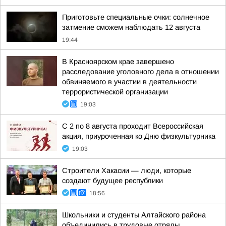
Приготовьте специальные очки: солнечное
затмение сможем наблюдать 12 августа
19:44
В Красноярском крае завершено
расследование уголовного дела в отношении
обвиняемого в участии в деятельности
террористической организации
19:03
С 2 по 8 августа проходит Всероссийская
акция, приуроченная ко Дню физкультурника
19:03
Строители Хакасии — люди, которые
создают будущее республики
18:56
Школьники и студенты Алтайского района
объединились в трудовые отряды