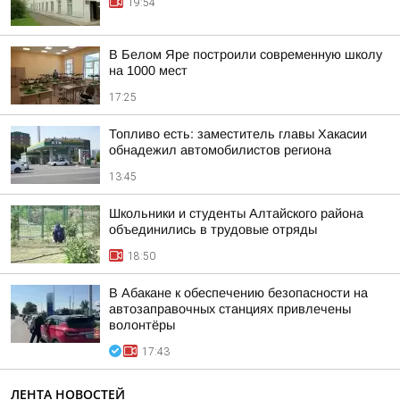
19:54
В Белом Яре построили современную школу
на 1000 мест
17:25
Топливо есть: заместитель главы Хакасии
обнадежил автомобилистов региона
13:45
Школьники и студенты Алтайского района
объединились в трудовые отряды
18:50
В Абакане к обеспечению безопасности на
автозаправочных станциях привлечены
волонтёры
17:43
ЛЕНТА НОВОСТЕЙ