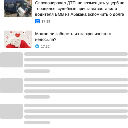
Спровоцировал ДТП, но возмещать ущерб не
торопился: судебные приставы заставили
водителя БМВ из Абакана вспомнить о долге
17:39
Можно ли заболеть из-за хронического
недосыпа?
17:32