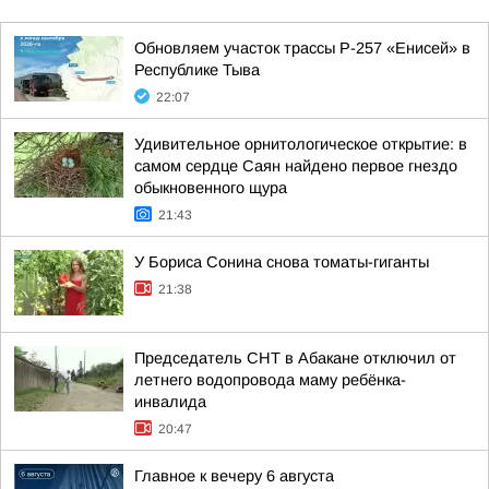
Обновляем участок трассы Р-257 «Енисей» в
Республике Тыва
22:07
Удивительное орнитологическое открытие: в
самом сердце Саян найдено первое гнездо
обыкновенного щура
21:43
У Бориса Сонина снова томаты-гиганты
21:38
Председатель СНТ в Абакане отключил от
летнего водопровода маму ребёнка-
инвалида
20:47
Главное к вечеру 6 августа