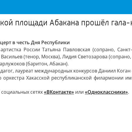
кой площади Абакана прошёл гала-к
ерт в честь Дня Республики
артистка России Татьяна Павловская (сопрано, Санкт-
 Васильев (тенор, Москва), Лидия Светозарова (сопрано,
арлужоков (баритон, Абакан).
дагог, лауреат международных конкурсов Даниил Коган 
 оркестра Хакасской республиканской филармонии им. 
в социальных сетях
«ВКонтакте»
или
«Одноклассники»
.