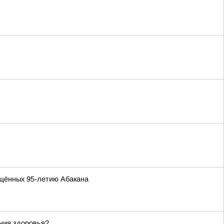
ящённых 95-летию Абакана
ания здоровья?