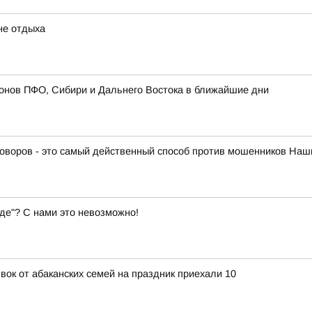
не отдыха
онов ПФО, Сибири и Дальнего Востока в ближайшие дни
оворов - это самый действенный способ против мошенников Наши
де"? С нами это невозможно!
явок от абаканских семей на праздник приехали 10