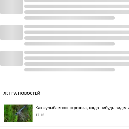
ЛЕНТА НОВОСТЕЙ
Как «улыбается» стрекоза, когда-нибудь видел
17:15