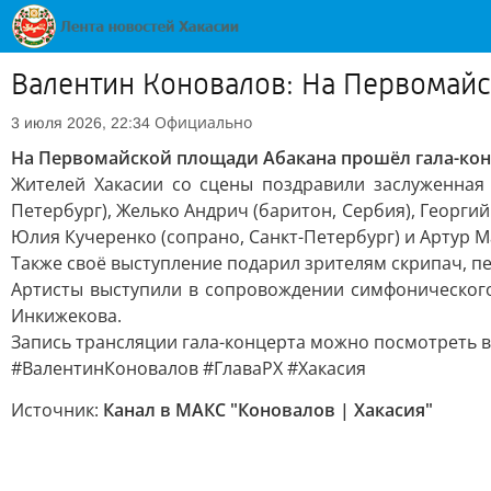
Валентин Коновалов: На Первомайс
Официально
3 июля 2026, 22:34
На Первомайской площади Абакана прошёл гала-конц
Жителей Хакасии со сцены поздравили заслуженная 
Петербург), Желько Андрич (баритон, Сербия), Георгий
Юлия Кучеренко (сопрано, Санкт-Петербург) и Артур М
Также своё выступление подарил зрителям скрипач, пе
Артисты выступили в сопровождении симфонического
Инкижекова.
Запись трансляции гала-концерта можно посмотреть 
#ВалентинКоновалов #ГлаваРХ #Хакасия
Источник:
Канал в МАКС "Коновалов | Хакасия"