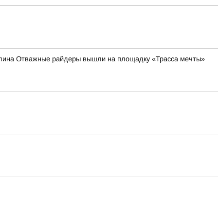
налина Отважные райдеры вышли на площадку «Трасса мечты»