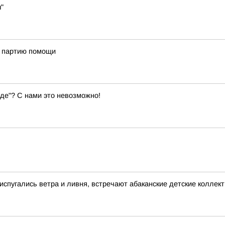
"
ю партию помощи
оде"? С нами это невозможно!
 испугались ветра и ливня, встречают абаканские детские коллек