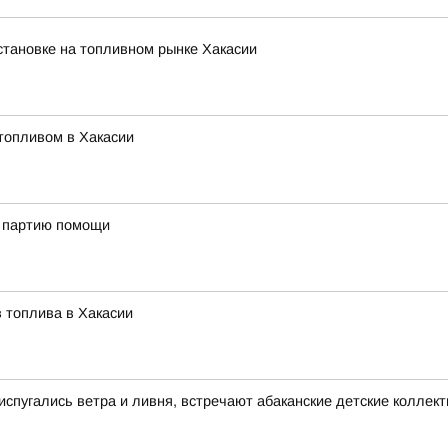
тановке на топливном рынке Хакасии
топливом в Хакасии
ю партию помощи
 топлива в Хакасии
 испугались ветра и ливня, встречают абаканские детские коллек