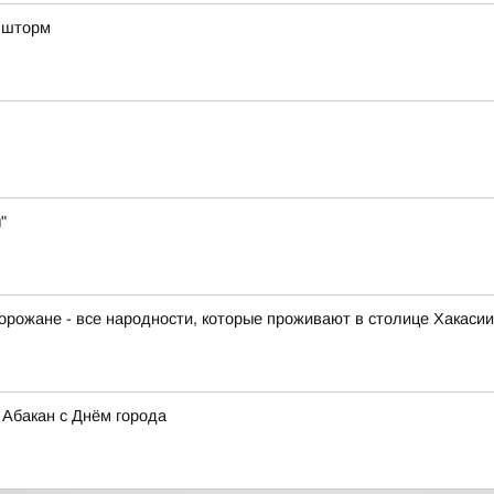
д шторм
"
орожане - все народности, которые проживают в столице Хакасии
Абакан с Днём города