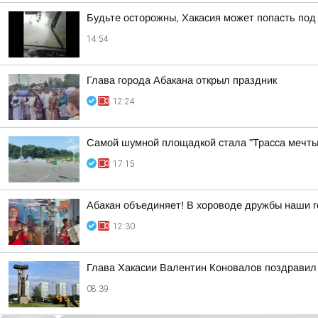
Будьте осторожны, Хакасия может попасть по
14:54
Глава города Абакана открыл праздник
12:24
Самой шумной площадкой стала "Трасса мечты
17:15
Абакан объединяет! В хороводе дружбы наши г
12:30
Глава Хакасии Валентин Коновалов поздравил 
08:39