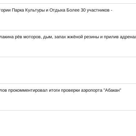
атории Парка Культуры и Отдыха Более 30 участников -
улакина рёв моторов, дым, запах жжёной резины и прилив адре
лов прокомментировал итоги проверки аэропорта "Абакан"