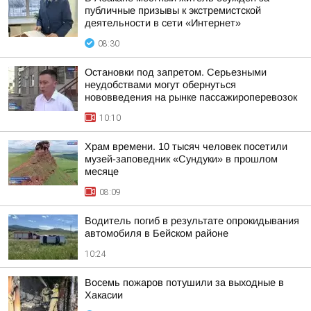
публичные призывы к экстремистской
деятельности в сети «Интернет»
08:30
Остановки под запретом. Серьезными
неудобствами могут обернуться
нововведения на рынке пассажироперевозок
10:10
Храм времени. 10 тысяч человек посетили
музей-заповедник «Сундуки» в прошлом
месяце
08:09
Водитель погиб в результате опрокидывания
автомобиля в Бейском районе
10:24
Восемь пожаров потушили за выходные в
Хакасии