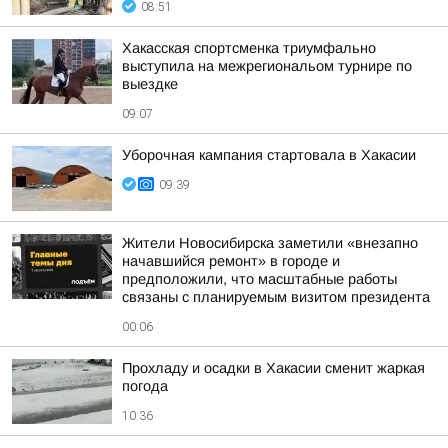
08:51
Хакасская спортсменка триумфально
выступила на межрегиональом турнире по
выездке
09:07
Уборочная кампания стартовала в Хакасии
09:39
Жители Новосибирска заметили «внезапно
начавшийся ремонт» в городе и
предположили, что масштабные работы
связаны с планируемым визитом президента
00:06
Прохладу и осадки в Хакасии сменит жаркая
погода
10:36