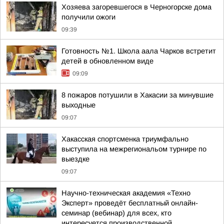
Хозяева загоревшегося в Черногорске дома
получили ожоги
09:39
Готовность №1. Школа аала Чарков встретит
детей в обновленном виде
09:09
8 пожаров потушили в Хакасии за минувшие
выходные
09:07
Хакасская спортсменка триумфально
выступила на межрегиональом турнире по
выездке
09:07
Научно-техническая академия «Техно
Эксперт» проведёт бесплатный онлайн-
семинар (вебинар) для всех, кто
интересуется производственной