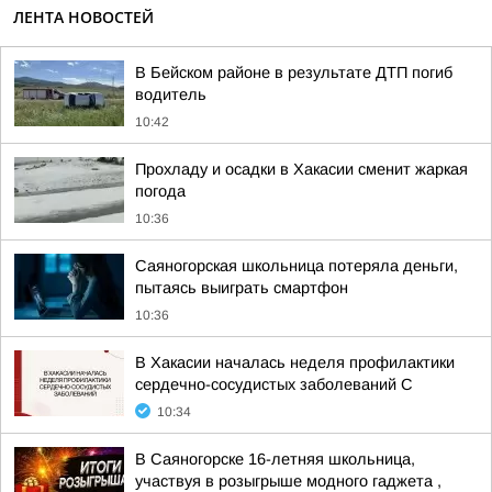
ЛЕНТА НОВОСТЕЙ
В Бейском районе в результате ДТП погиб
водитель
10:42
Прохладу и осадки в Хакасии сменит жаркая
погода
10:36
Саяногорская школьница потеряла деньги,
пытаясь выиграть смартфон
10:36
В Хакасии началась неделя профилактики
сердечно-сосудистых заболеваний С
10:34
В Саяногорске 16-летняя школьница,
участвуя в розыгрыше модного гаджета ,