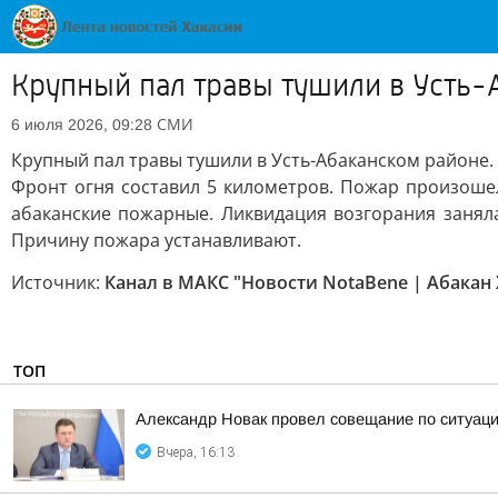
Крупный пал травы тушили в Усть-
СМИ
6 июля 2026, 09:28
Крупный пал травы тушили в Усть-Абаканском районе.
Фронт огня составил 5 километров. Пожар произошел
абаканские пожарные. Ликвидация возгорания заняла
Причину пожара устанавливают.
Источник:
Канал в МАКС "Новости NotaBene | Абакан 
ТОП
Александр Новак провел совещание по ситуаци
Вчера, 16:13