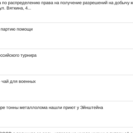
 по распределению права на получение разрешений на добычу ко
ул. Вяткина, 4...
ю партию помощи
ссийского турнира
 чай для военных
ыре тонны металлолома нашли приют у Эйнштейна