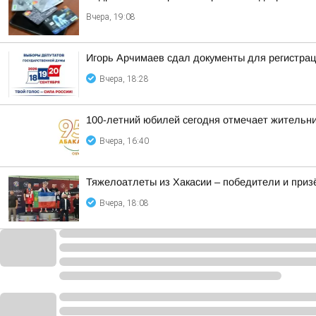
Вчера, 19:08
Игорь Арчимаев сдал документы для регистрац
Вчера, 18:28
100-летний юбилей сегодня отмечает жительн
Вчера, 16:40
Тяжелоатлеты из Хакасии – победители и приз
Вчера, 18:08