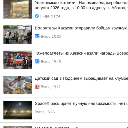
Уважаемые охотники!. Напоминаем, жеребьевка
августа 2026 года, в 10:00 по адресу: г. Абакан, 
Вчера, 21:24
Волонтёры Хакасии отправили бойцам крупну
Вчера, 20:05
Тяжелоатлеты из Хакасии взяли награды Всеро
Вчера, 19:45
Детский сад в Подсинем выращивает на клумбе
Вчера, 19:42
SpaceX расширяет лунную недвижимость: чет
Вчера, 18:28