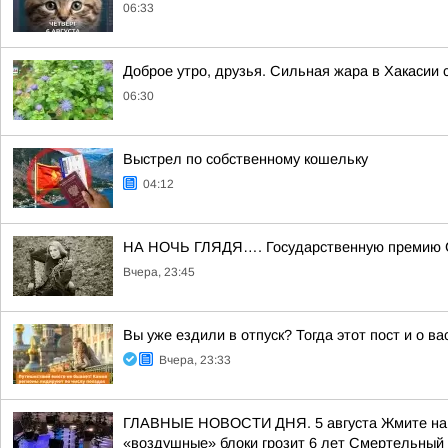
06:33
Доброе утро, друзья. Сильная жара в Хакасии 
06:30
Выстрел по собственному кошельку
04:12
НА НОЧЬ ГЛЯДЯ…. Государственную премию ССС
Вчера, 23:45
Вы уже ездили в отпуск? Тогда этот пост и о в
Вчера, 23:33
ГЛАВНЫЕ НОВОСТИ ДНЯ. 5 августа Жмите на с
«воздушные» блоки грозит 6 лет Смертельный 