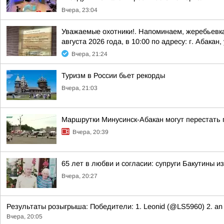
Вчера, 23:04
Уважаемые охотники!. Напоминаем, жеребьевка
августа 2026 года, в 10:00 по адресу: г. Абакан, 
Вчера, 21:24
Туризм в России бьет рекорды
Вчера, 21:03
Маршрутки Минусинск-Абакан могут перестать 
Вчера, 20:39
65 лет в любви и согласии: супруги Бакутины 
Вчера, 20:27
Результаты розыгрыша: Победители: 1. Leonid (@LS5960) 2. an (@
Вчера, 20:05