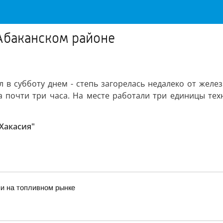
Абаканском районе
 в субботу днем - степь загорелась недалеко от жел
 почти три часа. На месте работали три единицы техн
Хакасия"
и на топливном рынке