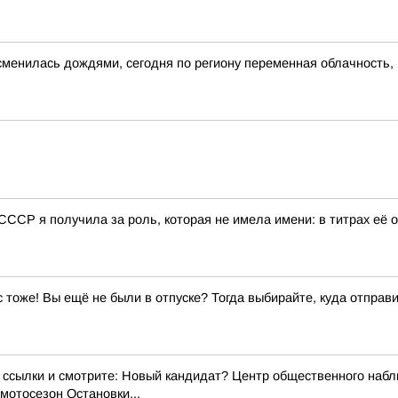
сменилась дождями, сегодня по региону переменная облачность,
Р я получила за роль, которая не имела имени: в титрах её о
ас тоже! Вы ещё не были в отпуске? Тогда выбирайте, куда отправи
сылки и смотрите: Новый кандидат? Центр общественного набл
мотосезон Остановки...