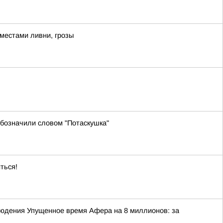
 местами ливни, грозы
бозначили словом "Потаскушка"
ться!
юдения Упущенное время Афера на 8 миллионов: за