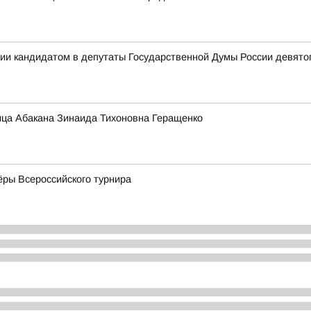
ии кандидатом в депутаты Государственной Думы России девято
ица Абакана Зинаида Тихоновна Геращенко
ёры Всероссийского турнира