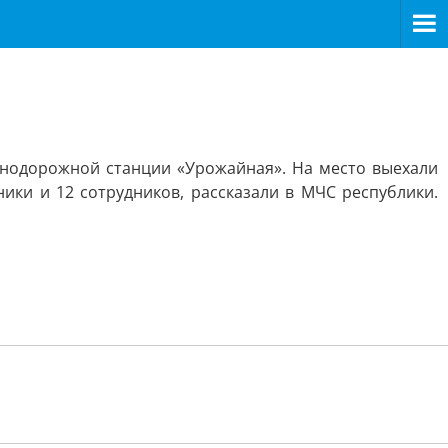
езнодорожной станции «Урожайная». На место выехали
ики и 12 сотрудников, рассказали в МЧС республики.