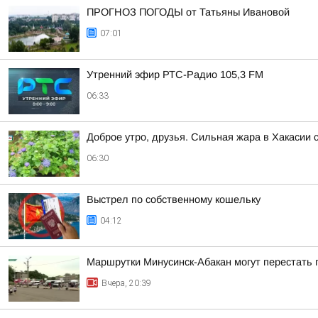
ПРОГНОЗ ПОГОДЫ от Татьяны Ивановой
07:01
Утренний эфир РТС-Радио 105,3 FM
06:33
Доброе утро, друзья. Сильная жара в Хакасии 
06:30
Выстрел по собственному кошельку
04:12
Маршрутки Минусинск-Абакан могут перестать 
Вчера, 20:39