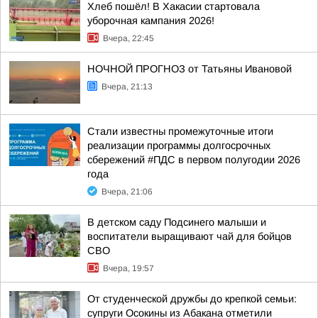
Хлеб пошёл! В Хакасии стартовала
уборочная кампания 2026!
Вчера, 22:45
НОЧНОЙ ПРОГНОЗ от Татьяны Ивановой
Вчера, 21:13
Стали известны промежуточные итоги
реализации программы долгосрочных
сбережений #ПДС в первом полугодии 2026
года
Вчера, 21:06
В детском саду Подсинего малыши и
воспитатели выращивают чай для бойцов
СВО
Вчера, 19:57
От студенческой дружбы до крепкой семьи:
супруги Осокины из Абакана отметили