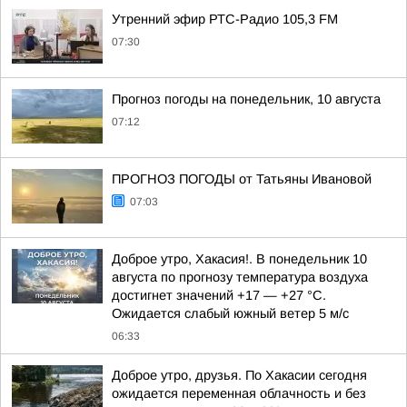
Утренний эфир РТС-Радио 105,3 FM
07:30
Прогноз погоды на понедельник, 10 августа
07:12
ПРОГНОЗ ПОГОДЫ от Татьяны Ивановой
07:03
Доброе утро, Хакасия!. В понедельник 10
августа по прогнозу температура воздуха
достигнет значений +17 — +27 °С.
Ожидается слабый южный ветер 5 м/с
06:33
Доброе утро, друзья. По Хакасии сегодня
ожидается переменная облачность и без