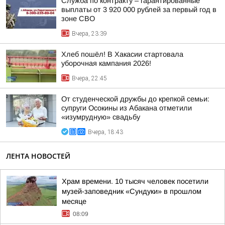
Служба по контракту – гарантированные
выплаты от 3 920 000 рублей за первый год в
зоне СВО
Вчера, 23:39
Хлеб пошёл! В Хакасии стартовала
уборочная кампания 2026!
Вчера, 22:45
От студенческой дружбы до крепкой семьи:
супруги Осокины из Абакана отметили
«изумрудную» свадьбу
Вчера, 18:43
ЛЕНТА НОВОСТЕЙ
Храм времени. 10 тысяч человек посетили
музей-заповедник «Сундуки» в прошлом
месяце
08:09