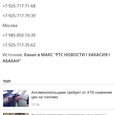
+7-925-717-71-68
+7-925-717-79-39
Москва
+7-985-850-10-39
+7-925-717-35-62
Источник:
Канал в МАКС "РТС НОВОСТИ I ХАКАСИЯ I
АБАКАН"
ТОП
Антимонопольщики требуют от ХТК снижения
цен на топливо
15:36