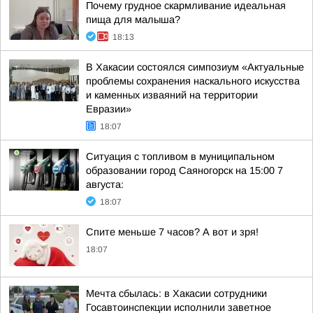
Почему грудное скармливание идеальная
пища для малыша?
18:13
В Хакасии состоялся симпозиум «Актуальные
проблемы сохранения наскального искусства
и каменных изваяний на территории
Евразии»
18:07
Ситуация с топливом в муниципальном
образовании город Саяногорск на 15:00 7
августа:
18:07
Спите меньше 7 часов? А вот и зря!
18:07
Мечта сбылась: в Хакасии сотрудники
Госавтоинспекции исполнили заветное