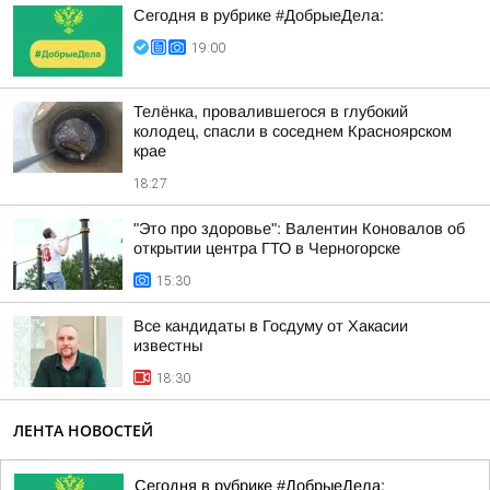
Сегодня в рубрике #ДобрыеДела:
19:00
Телёнка, провалившегося в глубокий
колодец, спасли в соседнем Красноярском
крае
18:27
"Это про здоровье": Валентин Коновалов об
открытии центра ГТО в Черногорске
15:30
Все кандидаты в Госдуму от Хакасии
известны
18:30
ЛЕНТА НОВОСТЕЙ
Сегодня в рубрике #ДобрыеДела: