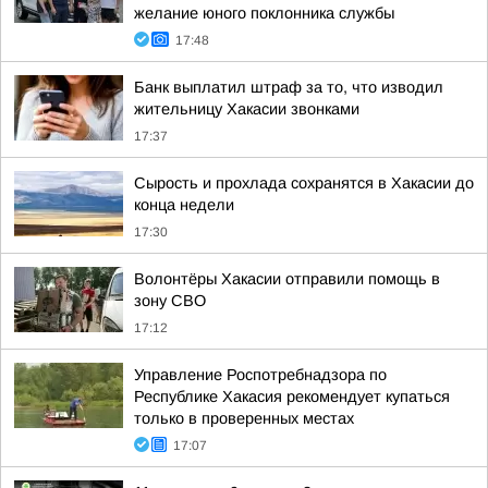
желание юного поклонника службы
17:48
Банк выплатил штраф за то, что изводил
жительницу Хакасии звонками
17:37
Сырость и прохлада сохранятся в Хакасии до
конца недели
17:30
Волонтёры Хакасии отправили помощь в
зону СВО
17:12
Управление Роспотребнадзора по
Республике Хакасия рекомендует купаться
только в проверенных местах
17:07