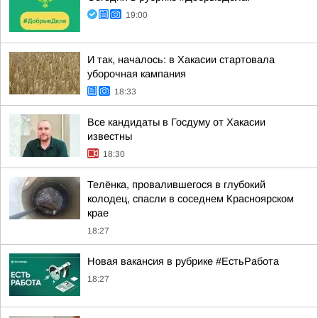
19:00
И так, началось: в Хакасии стартовала
уборочная кампания
18:33
Все кандидаты в Госдуму от Хакасии
известны
18:30
Телёнка, провалившегося в глубокий
колодец, спасли в соседнем Красноярском
крае
18:27
Новая вакансия в рубрике #ЕстьРабота
18:27