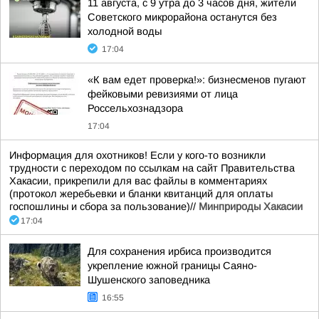
11 августа, с 9 утра до 3 часов дня, жители
Советского микрорайона останутся без
холодной воды
17:04
«К вам едет проверка!»: бизнесменов пугают
фейковыми ревизиями от лица
Россельхознадзора
17:04
Информация для охотников! Если у кого-то возникли
трудности с переходом по ссылкам на сайт Правительства
Хакасии, прикрепили для вас файлы в комментариях
(протокол жеребьевки и бланки квитанций для оплаты
госпошлины и сбора за пользование)//
Минприроды Хакасии
17:04
Для сохранения ирбиса производится
укрепление южной границы Саяно-
Шушенского заповедника
16:55