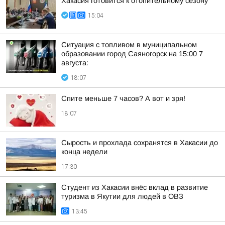
Хакасия готовится к отопительному сезону
15:04
Ситуация с топливом в муниципальном
образовании город Саяногорск на 15:00 7
августа:
18:07
Спите меньше 7 часов? А вот и зря!
18:07
Сырость и прохлада сохранятся в Хакасии до
конца недели
17:30
Студент из Хакасии внёс вклад в развитие
туризма в Якутии для людей в ОВЗ
13:45