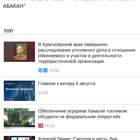
АБАКАН"
ТОП
В Красноярском крае завершено
расследование уголовного дела в отношении
обвиняемого в участии в деятельности
террористической организации
19:03
Главное к вечеру 6 августа
20:33
Обеспечение аграриев Хакасии топливом
обсудили на федеральном оперштабе
15:20
Алексей Лемин: Сегодня в честь Дня