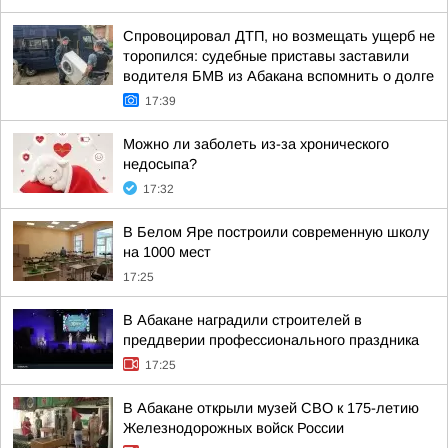
Спровоцировал ДТП, но возмещать ущерб не
торопился: судебные приставы заставили
водителя БМВ из Абакана вспомнить о долге
17:39
Можно ли заболеть из-за хронического
недосыпа?
17:32
В Белом Яре построили современную школу
на 1000 мест
17:25
В Абакане наградили строителей в
преддверии профессионального праздника
17:25
В Абакане открыли музей СВО к 175-летию
Железнодорожных войск России