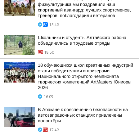
физкультурника мы поздравили наш
спортивный авангард: лучших спортсменов,
тренеров, поблагодарили ветеранов
15:43
Школьники и студенты Алтайского района
объединились в трудовые отряды
18:50
18 обучающихся школ креативных индустрий
стали победителями и призерами
Национального открытого чемпионата
творческих компетенций ArtMasters Юниоры
2026
16:09
В Абакане к обеспечению безопасности на
автозаправочных станциях привлечены
волонтёры
17:43