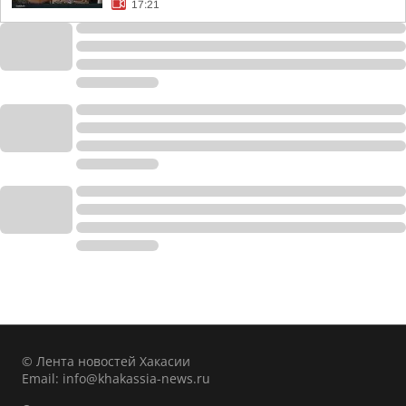
17:21
© Лента новостей Хакасии
Email:
info@khakassia-news.ru