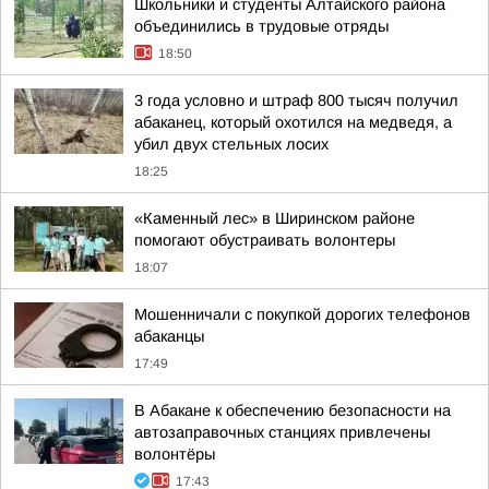
Школьники и студенты Алтайского района
объединились в трудовые отряды
18:50
3 года условно и штраф 800 тысяч получил
абаканец, который охотился на медведя, а
убил двух стельных лосих
18:25
«Каменный лес» в Ширинском районе
помогают обустраивать волонтеры
18:07
Мошенничали с покупкой дорогих телефонов
абаканцы
17:49
В Абакане к обеспечению безопасности на
автозаправочных станциях привлечены
волонтёры
17:43