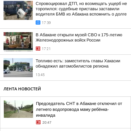
Спровоцировал ДТП, но возмещать ущерб не
торопился: судебные приставы заставили
водителя БМВ из Абакана вспомнить о долге
17:39
В Абакане открыли музей СВО к 175-летию
Железнодорожных войск России
17:21
Топливо есть: заместитель главы Хакасии
обнадежил автомобилистов региона
13:45
ЛЕНТА НОВОСТЕЙ
Председатель СНТ в Абакане отключил от
летнего водопровода маму ребёнка-
инвалида
20:47