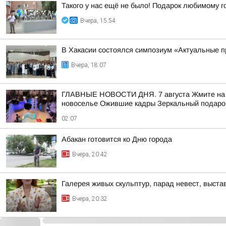
Такого у нас ещё не было! Подарок любимому г
Вчера, 15:54
В Хакасии состоялся симпозиум «Актуальные п
Вчера, 18:07
ГЛАВНЫЕ НОВОСТИ ДНЯ. 7 августа Жмите на ссы
новоселье Ожившие кадры Зеркальный подарок
02:07
Абакан готовится ко Дню города
Вчера, 20:42
Галерея живых скульптур, парад невест, выст
Вчера, 20:32