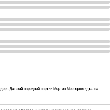
 лидера Датской народной партии Мортен Мессершмидта, на