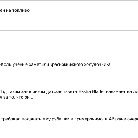
ен на топливо
х-Коль ученые заметили краснокнижного ходулочника
од таким заголовком датская газета Ekstra Bladet наезжает на
за то, что он...
и требовал подавать ему рубашки в примерочную: в Абакане очер