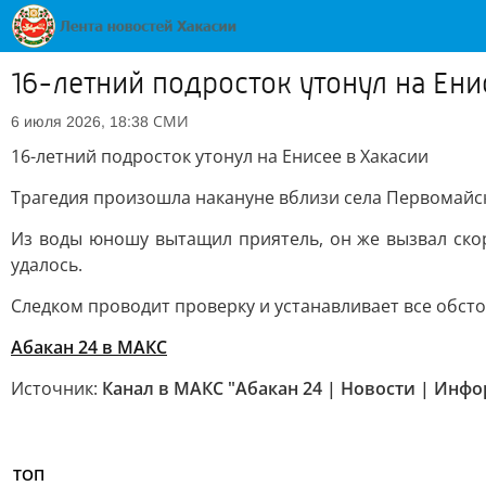
16-летний подросток утонул на Ени
СМИ
6 июля 2026, 18:38
16-летний подросток утонул на Енисее в Хакасии
Трагедия произошла накануне вблизи села Первомайско
Из воды юношу вытащил приятель, он же вызвал скор
удалось.
Следком проводит проверку и устанавливает все обст
Абакан 24 в МАКС
Источник:
Канал в МАКС "Абакан 24 | Новости | Инф
ТОП