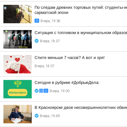
По следам древних торговых путей: студенты-и
сарматской эпохи
Вчера, 19:38
Ситуация с топливом в муниципальном образова
Вчера, 18:07
Спите меньше 7 часов? А вот и зря!
Вчера, 18:07
Сегодня в рубрике #ДобрыеДела:
Вчера, 19:00
В Красноярске двое несовершеннолетних обви
Вчера, 19:49