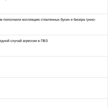
ом пополнили коллекцию стеклянных бусин и бисера гунно-
едной случай агрессии в ПВЗ