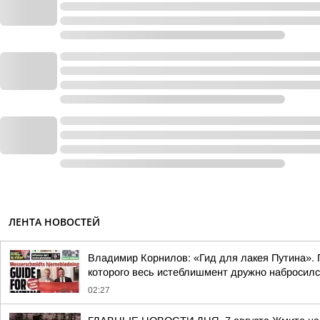
ЛЕНТА НОВОСТЕЙ
Владимир Корнилов: «Гид для лакея Путина». П
которого весь истеблишмент дружно набросился 
02:27