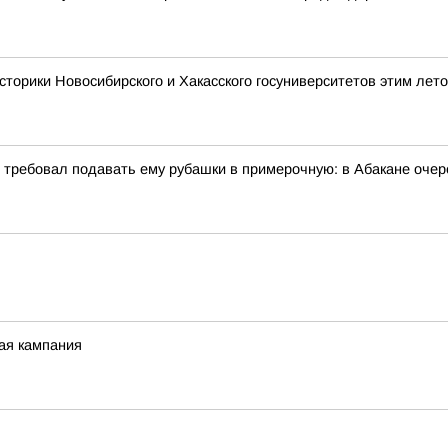
сторики Новосибирского и Хакасского госуниверситетов этим лет
и требовал подавать ему рубашки в примерочную: в Абакане очер
ная кампания