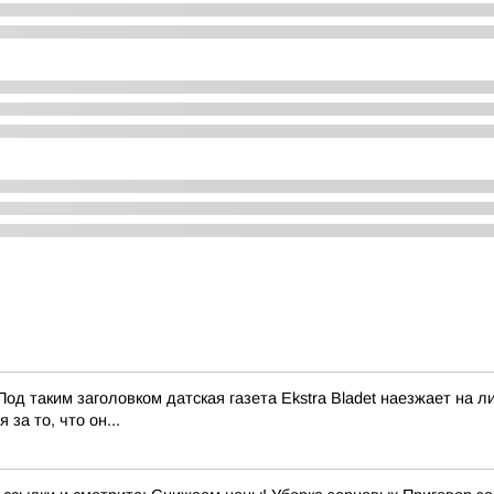
од таким заголовком датская газета Ekstra Bladet наезжает на
за то, что он...