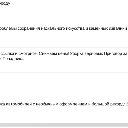
ороду
роблемы сохранения наскального искусства и каменных изваяний
лки и смотрите: Снижаем цены! Уборка зерновых Приговор за э
 Праздник...
авка автомобилей с необычным оформлением и большой рекорд: 