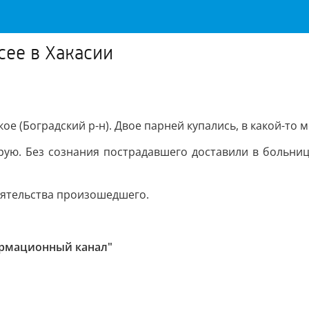
сее в Хакасии
е (Боградский р-н). Двое парней купались, в какой-то 
ую. Без сознания пострадавшего доставили в больницу.
оятельства произошедшего.
ормационный канал"