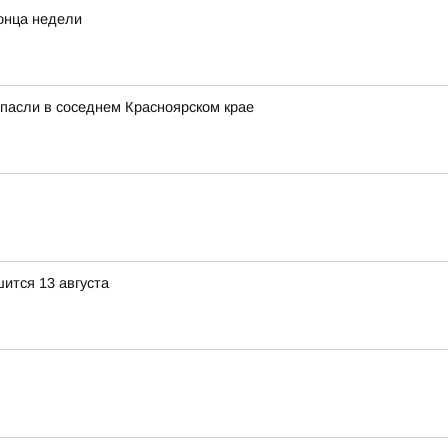
конца недели
спасли в соседнем Красноярском крае
ится 13 августа