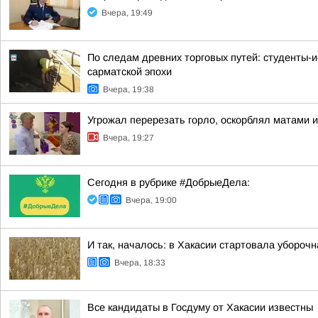
Вчера, 19:49
По следам древних торговых путей: студенты-и
сарматской эпохи
Вчера, 19:38
Угрожал перерезать горло, оскорблял матами 
Вчера, 19:27
Сегодня в рубрике #ДобрыеДела:
Вчера, 19:00
И так, началось: в Хакасии стартовала убороч
Вчера, 18:33
Все кандидаты в Госдуму от Хакасии известны