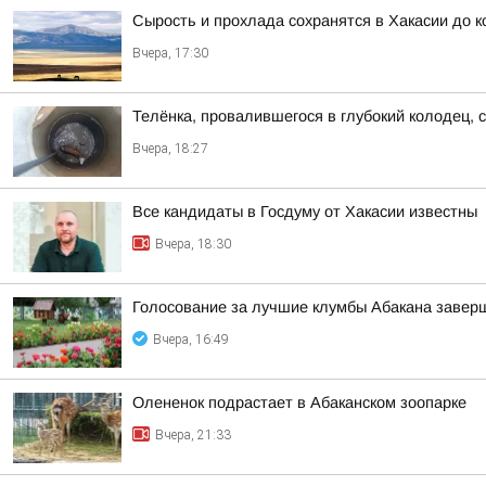
Сырость и прохлада сохранятся в Хакасии до 
Вчера, 17:30
Телёнка, провалившегося в глубокий колодец, 
Вчера, 18:27
Все кандидаты в Госдуму от Хакасии известны
Вчера, 18:30
Голосование за лучшие клумбы Абакана заверш
Вчера, 16:49
Олененок подрастает в Абаканском зоопарке
Вчера, 21:33