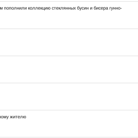
ом пополнили коллекцию стеклянных бусин и бисера гунно-
ному жителю