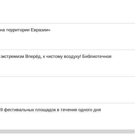
 на территории Евразии»
кстремизм Вперёд, к чистому воздуху! Библиотечное
39 фестивальных площадок в течение одного дня