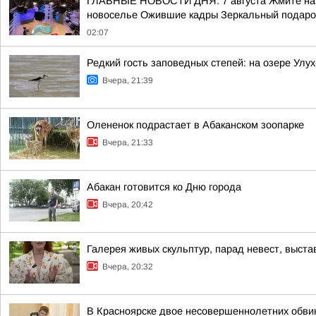
ГЛАВНЫЕ НОВОСТИ ДНЯ. 7 августа Жмите на сс
новоселье Ожившие кадры Зеркальный подарок
02:07
Редкий гость заповедных степей: на озере Улу
Вчера, 21:39
Олененок подрастает в Абаканском зоопарке
Вчера, 21:33
Абакан готовится ко Дню города
Вчера, 20:42
Галерея живых скульптур, парад невест, выст
Вчера, 20:32
В Красноярске двое несовершеннолетних обв