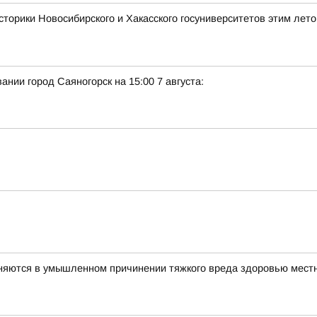
сторики Новосибирского и Хакасского госуниверситетов этим лет
нии город Саяногорск на 15:00 7 августа:
няются в умышленном причинении тяжкого вреда здоровью мест