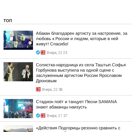
ТОП
Абакан благодарен артисту за настроение, за
любовь к России и людям, которые в ней
живут! Спасибо!
Вчера, 22:25
Солистка-народница из села Таштып Софья
Горбунова выступила на одной сцене с
заслуженным артистом России Ярославом
Дроновым
Вчера, 22:08
Стадион поёт и танцует Песни SAMANA
знают абаканцы наизусть
Вчера, 21:37
«Действия Подгорицы резонно сравнить с