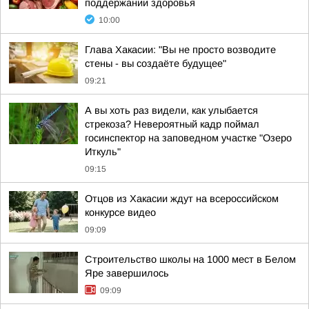
поддержании здоровья
10:00
Глава Хакасии: "Вы не просто возводите
стены - вы создаёте будущее"
09:21
А вы хоть раз видели, как улыбается
стрекоза? Невероятный кадр поймал
госинспектор на заповедном участке "Озеро
Иткуль"
09:15
Отцов из Хакасии ждут на всероссийском
конкурсе видео
09:09
Строительство школы на 1000 мест в Белом
Яре завершилось
09:09