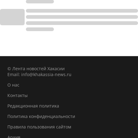
© Лента новостей Хакасии
Email:
info@khakassia-news.ru
О нас
Контакты
Редакционная политика
Политика конфиденциальности
Правила пользования сайтом
Архив