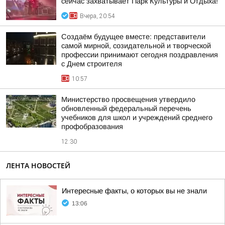
сейчас захватывает Парк Культуры и Отдыха!
Вчера, 20:54
Создаём будущее вместе: представители
самой мирной, созидательной и творческой
профессии принимают сегодня поздравления
с Днем строителя
10:57
Министерство просвещения утвердило
обновленный федеральный перечень
учебников для школ и учреждений среднего
профобразования
12:30
ЛЕНТА НОВОСТЕЙ
Интересные факты, о которых вы не знали
13:06