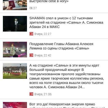
выстрелом себе в ногу»
08:27
SHAMAN спел в унисон с 12 тысячами
зрителей на стадионе «Саяны» А. Симонова
Абакан 24 в МАКС
Вчера, 22:27
Поздравление Главы Абакана Алексея
Лемина со сцены стадиона «Саяны»
Вчера, 22:42
А на стадионе «Саяны» в эти минуты идет
большой праздничный концерт В
театрализованном прологе задействованы
самые яркие творческие коллективы региона,
всего на поле стадиона вышли около тысячи
человек А. Симонова Абакан 24...
Вчера, 21:06
Вот это да! Невероятная энергия прямо