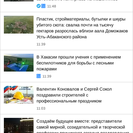
11:48
Пластик, стройматериалы, бутылки и шкуры
убитого скота: свалка почти на тысячу
гектаров разрослась вблизи аала Доможаков
Усть-Абаканского района
11:39
В Хакасии прошли учения с применением
беспилотников для борьбы с лесными
пожарами
11:39
Валентин Коновалов и Сергей Сокол
поздравили строителей с
профессиональным праздником
11:03
Создаём будущее вместе: представители
самой мирной, созидательной и творческой