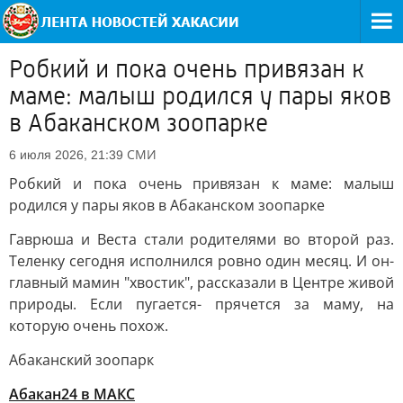
Робкий и пока очень привязан к
маме: малыш родился у пары яков
в Абаканском зоопарке
СМИ
6 июля 2026, 21:39
Робкий и пока очень привязан к маме: малыш
родился у пары яков в Абаканском зоопарке
Гаврюша и Веста стали родителями во второй раз.
Теленку сегодня исполнился ровно один месяц. И он-
главный мамин "хвостик", рассказали в Центре живой
природы. Если пугается- прячется за маму, на
которую очень похож.
Абаканский зоопарк
Абакан24 в МАКС