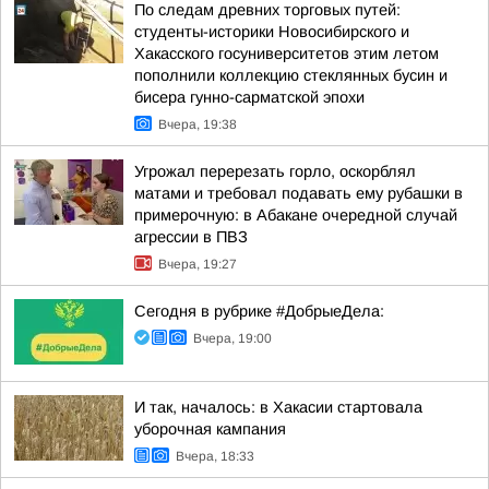
По следам древних торговых путей:
студенты-историки Новосибирского и
Хакасского госуниверситетов этим летом
пополнили коллекцию стеклянных бусин и
бисера гунно-сарматской эпохи
Вчера, 19:38
Угрожал перерезать горло, оскорблял
матами и требовал подавать ему рубашки в
примерочную: в Абакане очередной случай
агрессии в ПВЗ
Вчера, 19:27
Сегодня в рубрике #ДобрыеДела:
Вчера, 19:00
И так, началось: в Хакасии стартовала
уборочная кампания
Вчера, 18:33