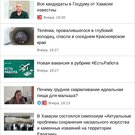
Все кандидаты в Госдуму от Хакасии
известны
Вчера, 18:30
Телёнка, провалившегося в глубокий
колодец, спасли в соседнем Красноярском
крае
Вчера, 18:27
Новая вакансия в рубрике #ЕстьРабота
Вчера, 18:27
Почему грудное скармливание идеальная
пища для малыша?
Вчера, 18:13
В Хакасии состоялся симпозиум «Актуальные
проблемы сохранения наскального искусства
и каменных изваяний на территории
Евразии»