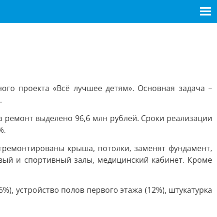
го проекта «Всё лучшее детям». Основная задача –
.
а ремонт выделено 96,6 млн рублей. Сроки реализации
%.
тремонтированы крыша, потолки, заменят фундамент,
вый и спортивный залы, медицинский кабинет. Кроме
), устройство полов первого этажа (12%), штукатурка