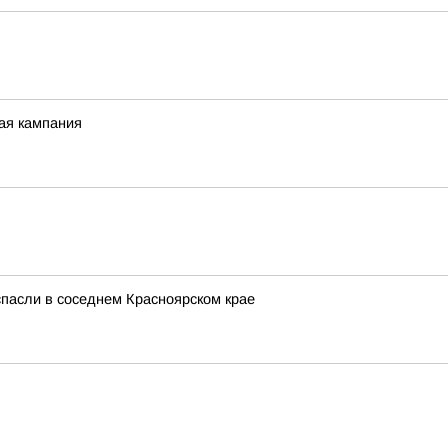
ная кампания
спасли в соседнем Красноярском крае