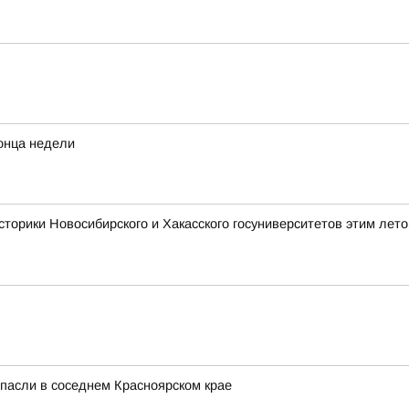
конца недели
сторики Новосибирского и Хакасского госуниверситетов этим лет
спасли в соседнем Красноярском крае