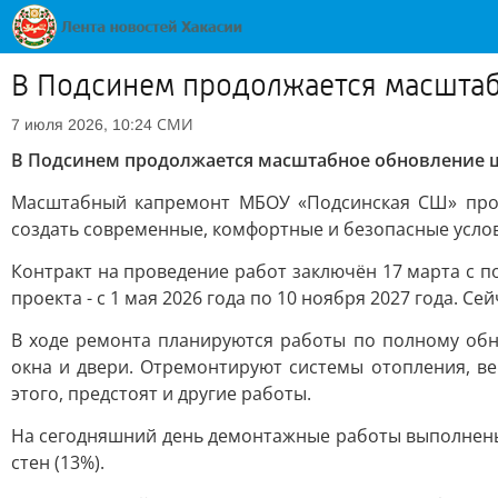
В Подсинем продолжается масшта
СМИ
7 июля 2026, 10:24
В Подсинем продолжается масштабное обновление
Масштабный капремонт МБОУ «Подсинская СШ» продо
создать современные, комфортные и безопасные услов
Контракт на проведение работ заключён 17 марта с п
проекта - с 1 мая 2026 года по 10 ноября 2027 года. С
В ходе ремонта планируются работы по полному обн
окна и двери. Отремонтируют системы отопления, в
этого, предстоят и другие работы.
На сегодняшний день демонтажные работы выполнены н
стен (13%).