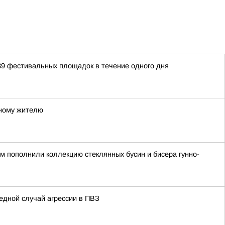
39 фестивальных площадок в течение одного дня
тному жителю
ом пополнили коллекцию стеклянных бусин и бисера гунно-
едной случай агрессии в ПВЗ