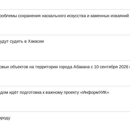
роблемы сохранения наскального искусства и каменных изваяний
удут судить в Хакасии
вых объектов на территории города Абакана с 10 сентября 2026
одом идёт подготовка к важному проекту «ИнформУИК»
ороду