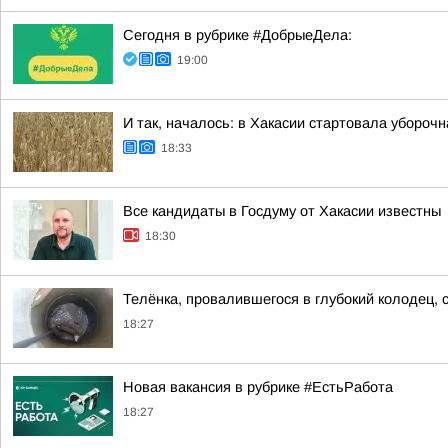
Сегодня в рубрике #ДобрыеДела:
19:00
И так, началось: в Хакасии стартовала убороч
18:33
Все кандидаты в Госдуму от Хакасии известны
18:30
Телёнка, провалившегося в глубокий колодец, 
18:27
Новая вакансия в рубрике #ЕстьРабота
18:27