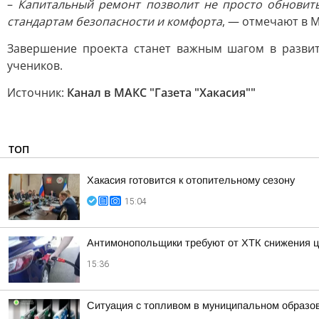
–
Капитальный ремонт позволит не просто обновить
стандартам безопасности и комфорта
, — отмечают в 
Завершение проекта станет важным шагом в развит
учеников.
Источник:
Канал в МАКС "Газета "Хакасия""
ТОП
Хакасия готовится к отопительному сезону
15:04
Антимонопольщики требуют от ХТК снижения ц
15:36
Ситуация с топливом в муниципальном образова