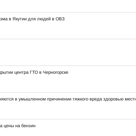
изма в Якутии для людей в ОВЗ
крытии центра ГТО в Черногорске
няются в умышленном причинении тяжкого вреда здоровью мест
а цены на бензин