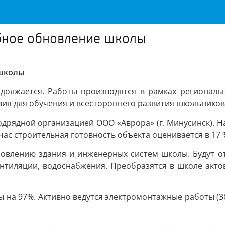
бное обновление школы
 школы
лжается. Работы производятся в рамках регионально
ия для обучения и всестороннего развития школьников
одрядной организацией ООО «Аврора» (г. Минусинск). Н
ейчас строительная готовность объекта оценивается в 17 
овлению здания и инженерных систем школы. Будут о
ентиляции, водоснабжения. Преобразятся в школе акто
а 97%. Активно ведутся электромонтажные работы (36%