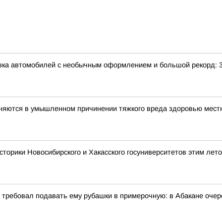
авка автомобилей с необычным оформлением и большой рекорд: 
иняются в умышленном причинении тяжкого вреда здоровью мес
сторики Новосибирского и Хакасского госуниверситетов этим лет
и требовал подавать ему рубашки в примерочную: в Абакане очер