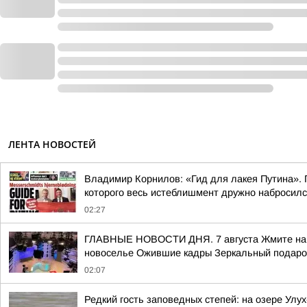
ЛЕНТА НОВОСТЕЙ
Владимир Корнилов: «Гид для лакея Путина». П
которого весь истеблишмент дружно набросился 
02:27
ГЛАВНЫЕ НОВОСТИ ДНЯ. 7 августа Жмите на сс
новоселье Ожившие кадры Зеркальный подарок
02:07
Редкий гость заповедных степей: на озере Улу