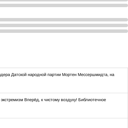
 лидера Датской народной партии Мортен Мессершмидта, на
кстремизм Вперёд, к чистому воздуху! Библиотечное