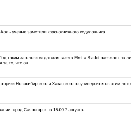
х-Коль ученые заметили краснокнижного ходулочника
од таким заголовком датская газета Ekstra Bladet наезжает на
за то, что он...
сторики Новосибирского и Хакасского госуниверситетов этим лет
нии город Саяногорск на 15:00 7 августа: