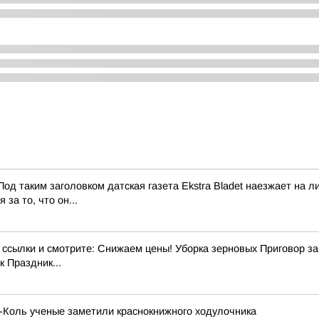
од таким заголовком датская газета Ekstra Bladet наезжает на
за то, что он...
ылки и смотрите: Снижаем цены! Уборка зерновых Приговор за э
 Праздник...
х-Коль ученые заметили краснокнижного ходулочника