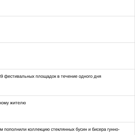
39 фестивальных площадок в течение одного дня
тному жителю
ом пополнили коллекцию стеклянных бусин и бисера гунно-