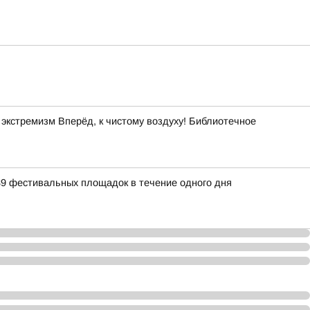
кстремизм Вперёд, к чистому воздуху! Библиотечное
39 фестивальных площадок в течение одного дня