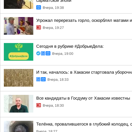
сарматской эпохи
Вчера, 19:38
Угрожал перерезать горло, оскорблял матами 
Вчера, 19:27
Сегодня в рубрике #ДобрыеДела:
Вчера, 19:00
И так, началось: в Хакасии стартовала убороч
Вчера, 18:33
Все кандидаты в Госдуму от Хакасии известны
Вчера, 18:30
Телёнка, провалившегося в глубокий колодец, 
Вчера, 18:27