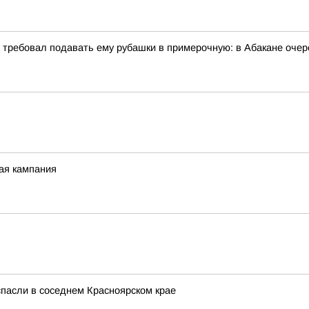
и требовал подавать ему рубашки в примерочную: в Абакане очер
ная кампания
спасли в соседнем Красноярском крае