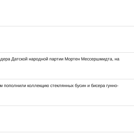
 лидера Датской народной партии Мортен Мессершмидта, на
ом пополнили коллекцию стеклянных бусин и бисера гунно-