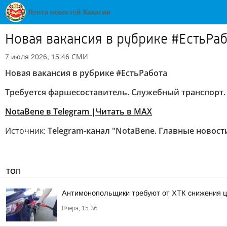
Новая вакансия в рубрике #ЕстьРа
СМИ
7 июля 2026, 15:46
Новая вакансия в рубрике #ЕстьРабота
Требуется фаршесоставитель. Служебный транспорт. 8
NotaBene в Telegram |
Читать в MAX
Источник:
Telegram-канал "NotaBene. Главные новост
ТОП
Антимонопольщики требуют от ХТК снижения ц
Вчера, 15:36