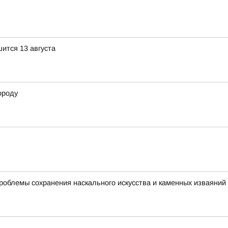
ится 13 августа
ороду
роблемы сохранения наскального искусства и каменных изваяний