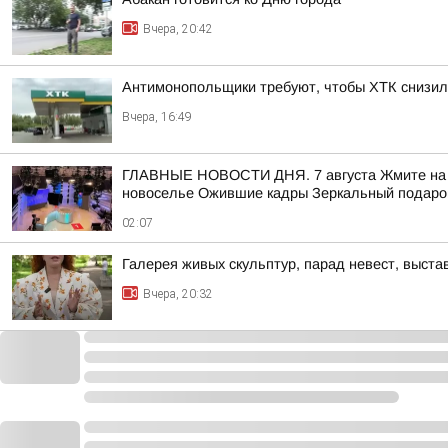
Вчера, 20:42
Антимонопольщики требуют, чтобы ХТК снизил
Вчера, 16:49
ГЛАВНЫЕ НОВОСТИ ДНЯ. 7 августа Жмите на ссы
новоселье Ожившие кадры Зеркальный подарок
02:07
Галерея живых скульптур, парад невест, выст
Вчера, 20:32