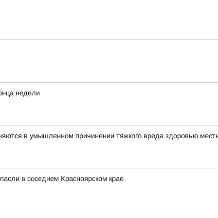
конца недели
няются в умышленном причинении тяжкого вреда здоровью мест
спасли в соседнем Красноярском крае