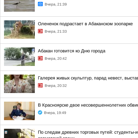
Вчера, 21:39
Олененок подрастает в Абаканском зоопарке
Вчера, 21:33
Абакан готовится ко Дню города
Вчера, 20:42
Галерея живых скульптур, парад невест, выст
Вчера, 20:32
В Красноярске двое несовершеннолетних обв
Вчера, 19:49
По следам древних торговых путей: студенты-и