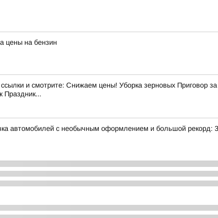
а цены на бензин
лки и смотрите: Снижаем цены! Уборка зерновых Приговор за э
 Праздник...
авка автомобилей с необычным оформлением и большой рекорд: 