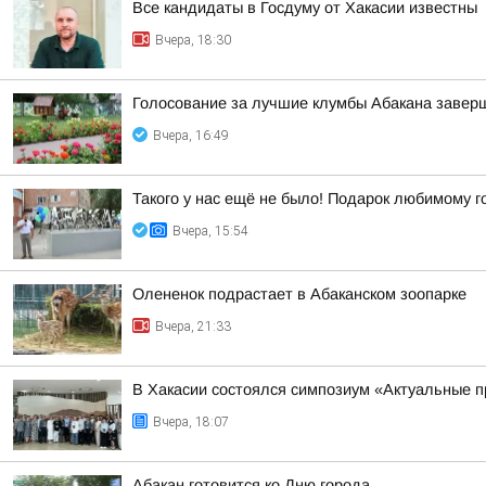
Все кандидаты в Госдуму от Хакасии известны
Вчера, 18:30
Голосование за лучшие клумбы Абакана заверш
Вчера, 16:49
Такого у нас ещё не было! Подарок любимому г
Вчера, 15:54
Олененок подрастает в Абаканском зоопарке
Вчера, 21:33
В Хакасии состоялся симпозиум «Актуальные п
Вчера, 18:07
Абакан готовится ко Дню города