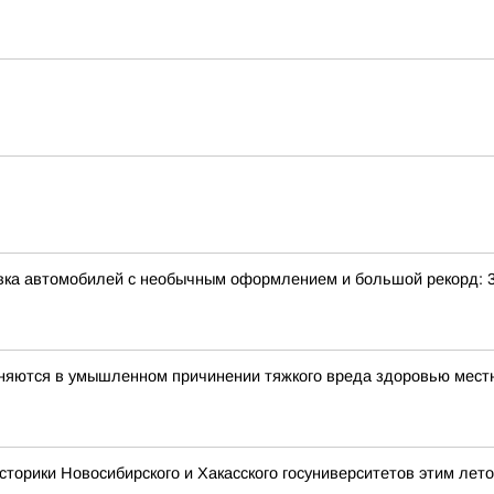
авка автомобилей с необычным оформлением и большой рекорд: 
иняются в умышленном причинении тяжкого вреда здоровью мес
сторики Новосибирского и Хакасского госуниверситетов этим лет