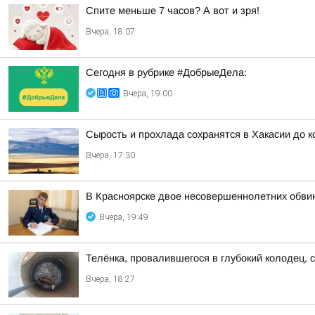
Спите меньше 7 часов? А вот и зря!
Вчера, 18:07
Сегодня в рубрике #ДобрыеДела:
Вчера, 19:00
Сырость и прохлада сохранятся в Хакасии до 
Вчера, 17:30
В Красноярске двое несовершеннолетних обви
Вчера, 19:49
Телёнка, провалившегося в глубокий колодец, 
Вчера, 18:27