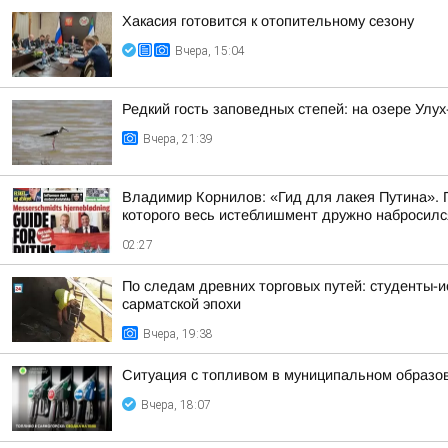
Хакасия готовится к отопительному сезону
Вчера, 15:04
Редкий гость заповедных степей: на озере Улу
Вчера, 21:39
Владимир Корнилов: «Гид для лакея Путина». П
которого весь истеблишмент дружно набросился 
02:27
По следам древних торговых путей: студенты-и
сарматской эпохи
Вчера, 19:38
Ситуация с топливом в муниципальном образова
Вчера, 18:07