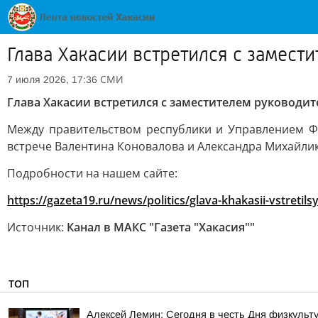
Глава Хакасии встретился с замест
СМИ
7 июля 2026, 17:36
Глава Хакасии встретился с заместителем руководи
Между правительством республики и Управлением Фе
встрече Валентина Коновалова и Александра Михайлик
Подробности на нашем сайте:
https://gazeta19.ru/news/politics/glava-khakasii-vstreti
Источник:
Канал в МАКС "Газета "Хакасия""
ТОП
Алексей Лемин: Сегодня в честь Дня физкульт