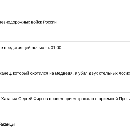
лезнодорожных войск России
е предстоящей ночью - к 01:00
канец, который охотился на медведя, а убил двух стельных лосих
ики Хакасия Сергей Фирсов провел прием граждан в приемной Пре
баканцы