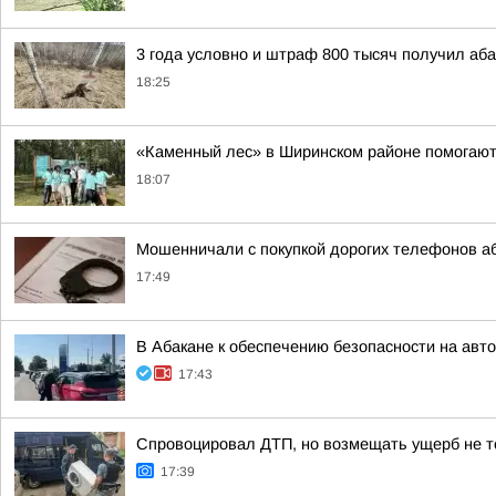
3 года условно и штраф 800 тысяч получил аба
18:25
«Каменный лес» в Ширинском районе помогают
18:07
Мошенничали с покупкой дорогих телефонов а
17:49
В Абакане к обеспечению безопасности на ав
17:43
Спровоцировал ДТП, но возмещать ущерб не т
17:39