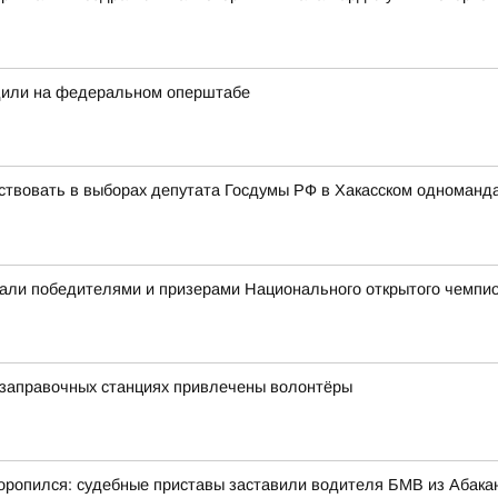
дили на федеральном оперштабе
ствовать в выборах депутата Госдумы РФ в Хакасском одноманд
али победителями и призерами Национального открытого чемпио
озаправочных станциях привлечены волонтёры
ропился: судебные приставы заставили водителя БМВ из Абакан