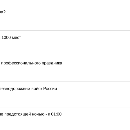
па?
 1000 мест
и профессионального праздника
лезнодорожных войск России
е предстоящей ночью - к 01:00