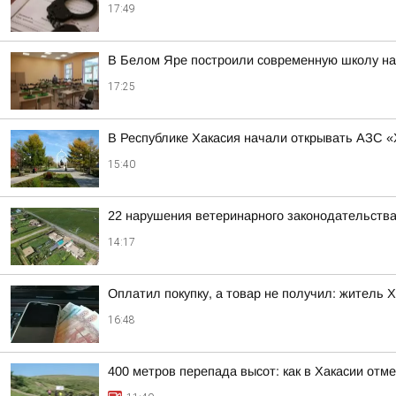
17:49
В Белом Яре построили современную школу на
17:25
В Республике Хакасия начали открывать АЗС «
15:40
22 нарушения ветеринарного законодательства
14:17
Оплатил покупку, а товар не получил: житель 
16:48
400 метров перепада высот: как в Хакасии отм