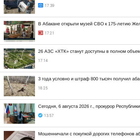
17:39
В Абакане открыли музей СВО к 175-летию Же
17:21
26 АЗС «ХТК» станут доступны в полном объем
17:14
3 года условно и штраф 800 тысяч получил аба
18:25
Сегодня, 6 августа 2026 г., прокурор Республ
13:57
Мошенничали с покупкой дорогих телефонов а