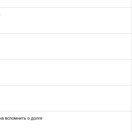
х
на вспомнить о долге