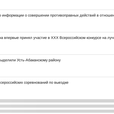
о информации о совершении противоправных действий в отношен
впервые принял участие в ХХХ Всероссийском конкурсе на лу
выделили Усть-Абаканскому району
всероссийских соревнований по выездке