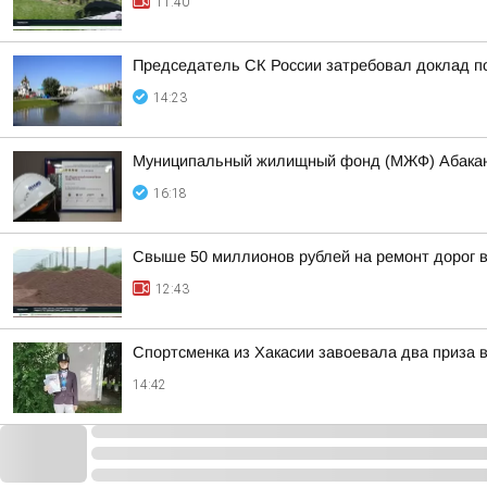
11:40
Председатель СК России затребовал доклад п
14:23
Муниципальный жилищный фонд (МЖФ) Абакана 
16:18
Свыше 50 миллионов рублей на ремонт дорог 
12:43
Спортсменка из Хакасии завоевала два приза 
14:42