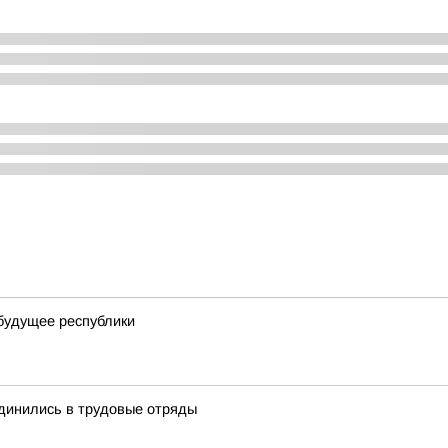
будущее республики
единились в трудовые отряды