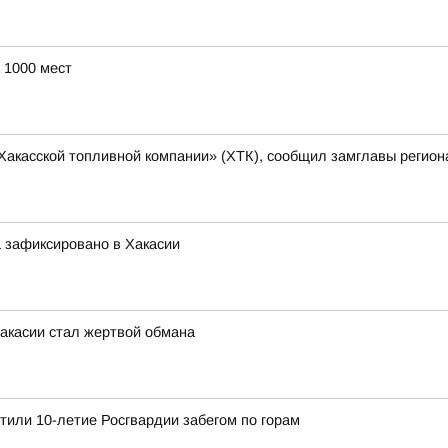
 1000 мест
Хакасской топливной компании» (ХТК), сообщил замглавы регион
 зафиксировано в Хакасии
Хакасии стал жертвой обмана
етили 10-летие Росгвардии забегом по горам