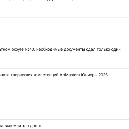
атном округе №40, необходимые документы сдал только один
ната творческих компетенций ArtMasters Юниоры 2026
а вспомнить о долге