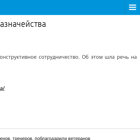
казначейства
онструктивное сотрудничество. Об этом шла речь на
a/
енов, тренеров, поблагодарили ветеранов