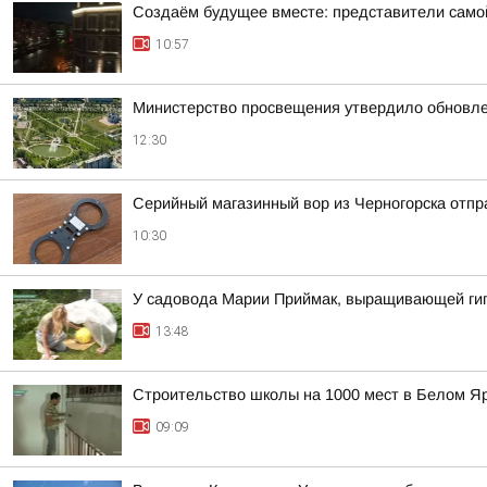
Создаём будущее вместе: представители самой
10:57
Министерство просвещения утвердило обновле
12:30
Серийный магазинный вор из Черногорска отпра
10:30
У садовода Марии Приймак, выращивающей гига
13:48
Строительство школы на 1000 мест в Белом Я
09:09