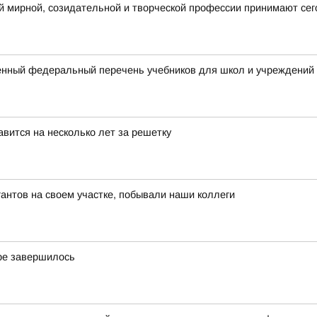
 мирной, созидательной и творческой профессии принимают сег
нный федеральный перечень учебников для школ и учреждений
вится на несколько лет за решетку
нтов на своем участке, побывали наши коллеги
ре завершилось