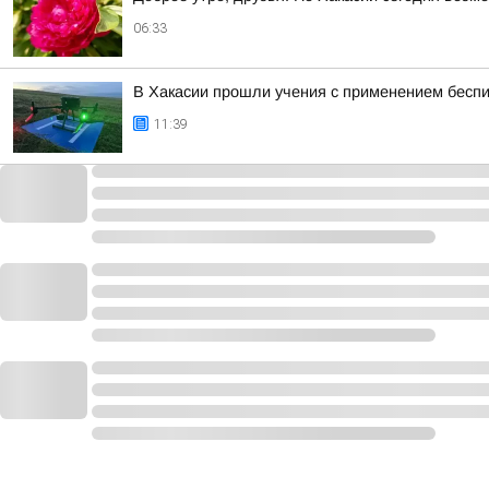
06:33
В Хакасии прошли учения с применением бесп
11:39