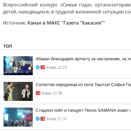
Всероссийский конкурс «Семья года», организатор
детей, находящихся, в трудной жизненной ситуации со
Источник:
Канал в МАКС "Газета "Хакасия""
ТОП
Абакан благодарен артисту за настроение, за л
Вчера, 22:25
Солистка-народница из села Таштып Софья Го
Вчера, 22:08
Стадион поёт и танцует Песни SAMANA знают 
Вчера, 21:37