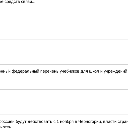
е средств связи...
енный федеральный перечень учебников для школ и учреждений
россиян будут действовать с 1 ноября в Черногории, власти стра
липсон