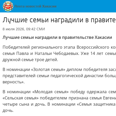
Лучшие семьи наградили в правите
СМИ
8 июля 2026, 09:42
Лучшие семьи наградили в правительстве Хакасии
Победителей регионального этапа Всероссийского ко
семья Павла и Натальи Чебодаевых. Уже 14 лет семь
дружной семье трое детей.
В номинации «Золотая семья» диплом победителя засл
представителей семьи педагогической династии больш
верность».
В номинации «Молодая семья» победу одержала семь
«Сельская семья» победителем признана семья Евген
четыре сына и дочь. В номинации «Семья защитник
дочь.