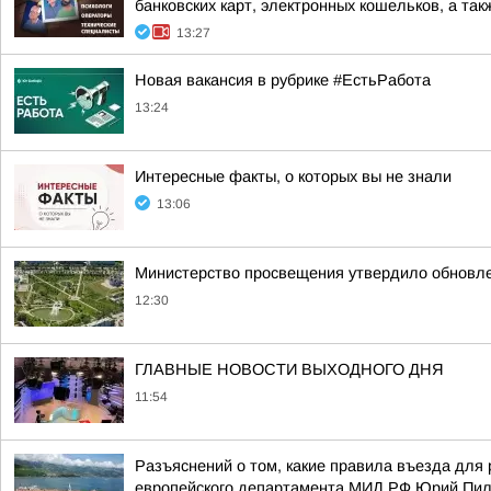
банковских карт, электронных кошельков, а такж
13:27
Новая вакансия в рубрике #ЕстьРабота
13:24
Интересные факты, о которых вы не знали
13:06
Министерство просвещения утвердило обновл
12:30
ГЛАВНЫЕ НОВОСТИ ВЫХОДНОГО ДНЯ
11:54
Разъяснений о том, какие правила въезда для 
европейского департамента МИД РФ Юрий Пи