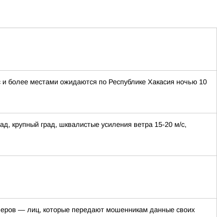
/с и более местами ожидаются по Республике Хакасия ночью 10
ад, крупный град, шквалистые усиления ветра 15-20 м/с,
пперов — лиц, которые передают мошенникам данные своих