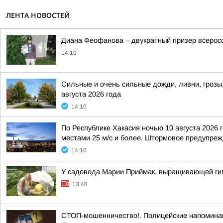
ЛЕНТА НОВОСТЕЙ
Диана Феофанова – двукратный призер всеросс
14:10
Сильные и очень сильные дожди, ливни, грозы,
августа 2026 года
14:10
По Республике Хакасия ночью 10 августа 2026 
местами 25 м/с и более. Штормовое предупрежд
14:10
У садовода Марии Приймак, выращивающей гиг
13:48
СТОП-мошенничество!. Полицейские напоминаю