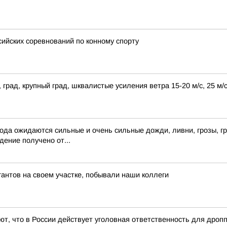
ийских соревнований по конному спорту
 град, крупный град, шквалистые усиления ветра 15-20 м/с, 25 м
года ожидаются сильные и очень сильные дожди, ливни, грозы, гр
ение получено от...
антов на своем участке, побывали наши коллеги
т, что в России действует уголовная ответственность для дро