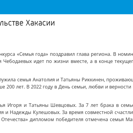
льстве Хакасии
нкурса «Семья года» поздравил глава региона. В номи
я Чебодаевых идет по жизни вместе, а в конце текущег
ужила семья Анатолия и Татьяны Риккинен, проживающи
е 200 лет. В 2022 году в День семьи, любви и верност
я Игоря и Татьяны Шевцовых. За 7 лет брака в семь
ия и Надежды Кулешовых. За время совместной счастлив
а Отечества» дипломом победителя отмечена семья Ма