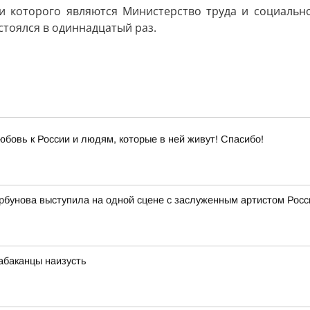
ами которого являются Министерство труда и социаль
стоялся в одиннадцатый раз.
юбовь к России и людям, которые в ней живут! Спасибо!
рбунова выступила на одной сцене с заслуженным артистом Ро
абаканцы наизусть