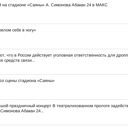
й на стадионе «Саяны» А. Симонова Абакан 24 в МАКС
релом себе в ногу»
, что в России действует уголовная ответственность для дроп
е средств связи...
со сцены стадиона «Саяны»
ьшой праздничный концерт В театрализованном прологе задейств
Симонова Абакан 24...