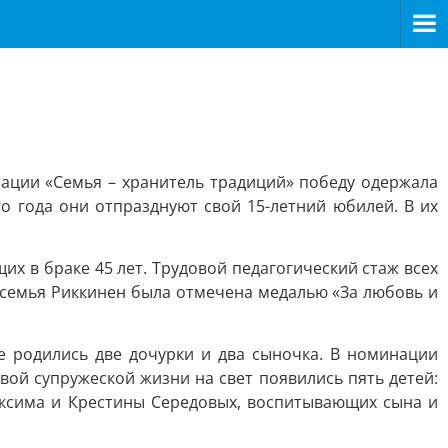
нации «Семья – хранитель традиций» победу одержала
о года они отпразднуют свой 15-летний юбилей. В их
х в браке 45 лет. Трудовой педагогический стаж всех
и семья Риккинен была отмечена медалью «За любовь и
е родились две дочурки и два сыночка. В номинации
ой супружеской жизни на свет появились пять детей:
ксима и Крестины Середовых, воспитывающих сына и