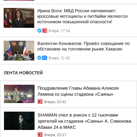
Ирина Волк: МВД России напоминает:
кроссовые мотоциклы и питбайки являются
источником повышенной опасности!
Вчера, 17:54
Валентин Коновалов: Провёл совещание по
обстановке на топливном рынке Хакасии
Вчера, 12:42
ЛЕНТА НОВОСТЕЙ
Поздравление Главы Абакана Алексея
Лемина со сцены стадиона «Саяны»
Вчера, 22:42
SHAMAN спел в унисон с 12 тысячами
зрителей на стадионе «Саяны» А. Симонова
Абакан 24 в МАКС
Вчера, 22:27