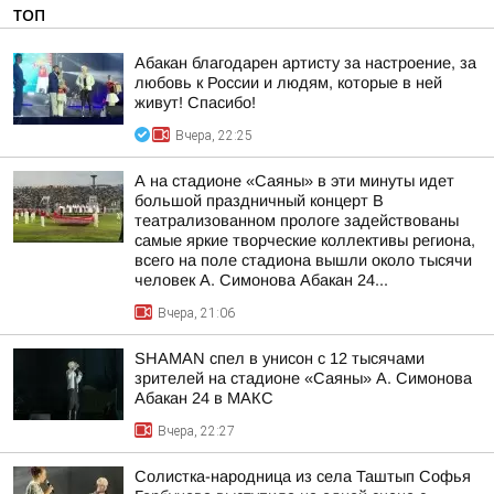
ТОП
Абакан благодарен артисту за настроение, за
любовь к России и людям, которые в ней
живут! Спасибо!
Вчера, 22:25
А на стадионе «Саяны» в эти минуты идет
большой праздничный концерт В
театрализованном прологе задействованы
самые яркие творческие коллективы региона,
всего на поле стадиона вышли около тысячи
человек А. Симонова Абакан 24...
Вчера, 21:06
SHAMAN спел в унисон с 12 тысячами
зрителей на стадионе «Саяны» А. Симонова
Абакан 24 в МАКС
Вчера, 22:27
Солистка-народница из села Таштып Софья