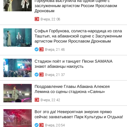
Горбунова выступила на одной сцене с
заслуженным артистом России Ярославом
Дроновым
Вчера, 22:08
Софья Горбунова, солиста-народица из села
Таштып, на абаканской сцене с Заслуженным
артистом России Ярославом Дроновым
Вчера, 21:48
Стадион поёт и танцует Песни SAMANA
знают абаканцы наизусть
Вчера, 21:37
Поздравление Главы Абакана Алексея
Лемина со сцены стадиона «Саяны»
Вчера, 22:42
Вот это да! Невероятная энергия прямо
сейчас захватывает Парк Культуры и Отдыха!
Вчера, 20:54