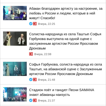
Абакан благодарен артисту за настроение, за
любовь к России и людям, которые в ней
живут! Спасибо!
Вчера, 22:25
Солистка-народница из села Таштып Софья
Горбунова выступила на одной сцене с
заслуженным артистом России Ярославом
Дроновым
Вчера, 22:08
Софья Горбунова, солиста-народица из села
Таштып, на абаканской сцене с Заслуженным
артистом России Ярославом Дроновым
Вчера, 21:48
Стадион поёт и танцует Песни SAMANA
знают абаканцы наизусть
Вчера, 21:37