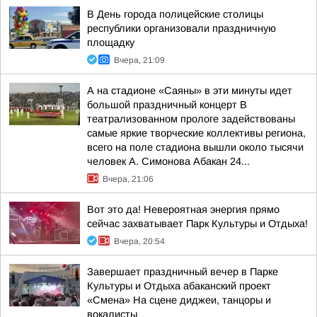
В День города полицейские столицы
республики организовали праздничную
площадку
Вчера, 21:09
А на стадионе «Саяны» в эти минуты идет
большой праздничный концерт В
театрализованном прологе задействованы
самые яркие творческие коллективы региона,
всего на поле стадиона вышли около тысячи
человек А. Симонова Абакан 24...
Вчера, 21:06
Вот это да! Невероятная энергия прямо
сейчас захватывает Парк Культуры и Отдыха!
Вчера, 20:54
Завершает праздничный вечер в Парке
Культуры и Отдыха абаканский проект
«Смена» На сцене диджеи, танцоры и
вокалисты