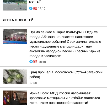
мечты"
17:15
ЛЕНТА НОВОСТЕЙ
Прямо сейчас в Парке Культуры и Отдыха
города Абакана начинается настоящее
музыкальное событие! Свои зажигательные
песни и душевные мелодии дарит нам
ансамбль народной песни «Красный Яр» из
города Красноярска
18:48
Град прошел в Московском (Усть-Абаканский
район)
17:58
Ирина Волк: МВД России напоминает:
кроссовые мотоциклы и питбайки являются
источником повышенной опасности!