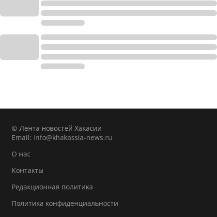
© Лента новостей Хакасии
Email:
info@khakassia-news.ru
О нас
Контакты
Редакционная политика
Политика конфиденциальности