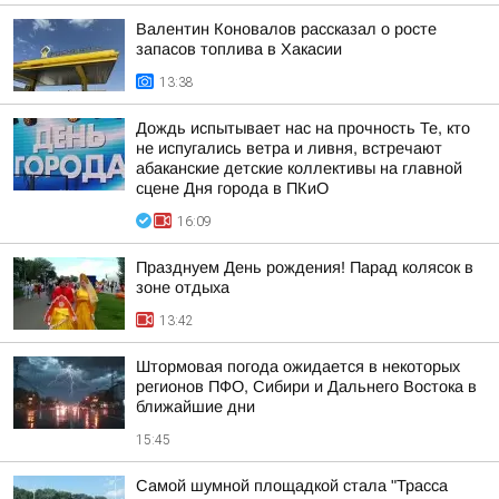
Валентин Коновалов рассказал о росте
запасов топлива в Хакасии
13:38
Дождь испытывает нас на прочность Те, кто
не испугались ветра и ливня, встречают
абаканские детские коллективы на главной
сцене Дня города в ПКиО
16:09
Празднуем День рождения! Парад колясок в
зоне отдыха
13:42
Штормовая погода ожидается в некоторых
регионов ПФО, Сибири и Дальнего Востока в
ближайшие дни
15:45
Самой шумной площадкой стала "Трасса