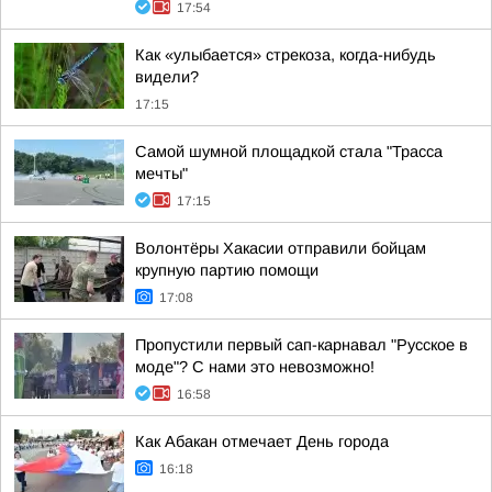
17:54
Как «улыбается» стрекоза, когда-нибудь
видели?
17:15
Самой шумной площадкой стала "Трасса
мечты"
17:15
Волонтёры Хакасии отправили бойцам
крупную партию помощи
17:08
Пропустили первый сап-карнавал "Русское в
моде"? С нами это невозможно!
16:58
Как Абакан отмечает День города
16:18