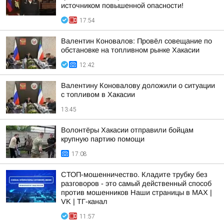
источником повышенной опасности!
17:54
Валентин Коновалов: Провёл совещание по
обстановке на топливном рынке Хакасии
12:42
Валентину Коновалову доложили о ситуации
с топливом в Хакасии
13:45
Волонтёры Хакасии отправили бойцам
крупную партию помощи
17:08
СТОП-мошенничество. Кладите трубку без
разговоров - это самый действенный способ
против мошенников Наши страницы в MAX |
VK | ТГ-канал
11:57