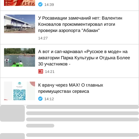
14:39
У Росавиации замечаний нет: Валентин
Коновалов прокомментировал итоги
проверки аэропорта "Абакан"
14:27
А вот и сап-карнавал «Русское в моде» на
акватории Парка Культуры и Отдыха Более
30 участников -
14:21
К врачу через МАХ! О главных
преимуществах сервиса
14:12