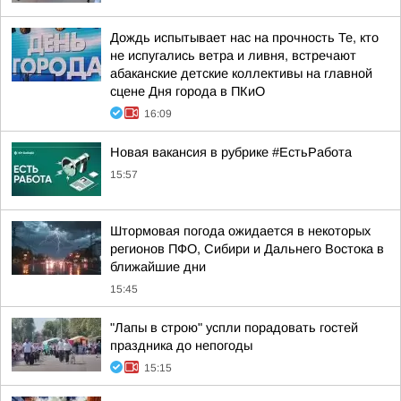
Дождь испытывает нас на прочность Те, кто
не испугались ветра и ливня, встречают
абаканские детские коллективы на главной
сцене Дня города в ПКиО
16:09
Новая вакансия в рубрике #ЕстьРабота
15:57
Штормовая погода ожидается в некоторых
регионов ПФО, Сибири и Дальнего Востока в
ближайшие дни
15:45
"Лапы в строю" успли порадовать гостей
праздника до непогоды
15:15