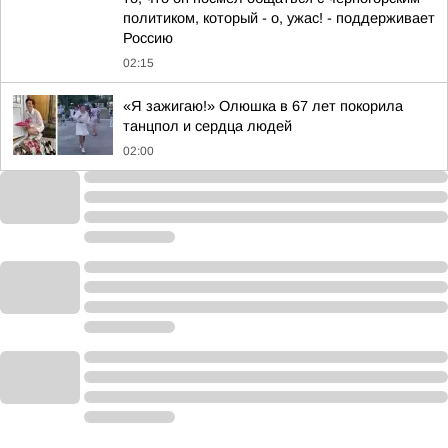
политиком, который - о, ужас! - поддерживает
Россию
02:15
«Я зажигаю!» Олюшка в 67 лет покорила
танцпол и сердца людей
02:00