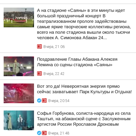
А на стадионе «Саяны» в эти минуты идет
большой праздничный концерт В
театрализованном прологе задействованы
самые яркие творческие коллективы региона,
всего на поле стадиона вышли около тысячи
человек А. Симонова Абакан 24...
Вчера, 21:06
Поздравление Главы Абакана Алексея
Лемина со сцены стадиона «Саяны»
Вчера, 22:42
Вот это да! Невероятная энергия прямо
сейчас захватывает Парк Культуры и Отдыха!
Вчера, 20:54
Софья Горбунова, солиста-народица из села
Таштып, на абаканской сцене с Заслуженным
артистом России Ярославом Дроновым
Вчера, 21:48