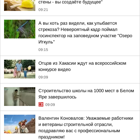
стены - вы создаёте будущее"
09:21
А вы хоть раз видели, как улыбается
стрекоза? Невероятный кадр поймал
госинспектор на заповедном участке "Озеро
Иткуль"
09:15
Отцов из Хакасии ждут на всероссийском
конкурсе видео
09:09
Строительство школы на 1000 мест в Белом
Яре завершилось
09:09
Валентин Коновалов: Уважаемые работники
и ветераны строительной отрасли,
поздравляю вас с профессиональным
праздником!