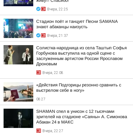
живут! Спасибо!
Вчера, 22:25
Стадион поёт и танцует Песни SAMANA
знают абаканцы наизусть
Вчера, 21:37
Солистка-народница из села Таштып Софья
Горбунова выступила на одной сцене с
заслуженным артистом России Ярославом
Дроновым
Вчера, 22:08
«Действия Подгорицы резонно сравнить с
выстрелом себе в ногу»
08:27
SHAMAN спел в унисон с 12 тысячами
зрителей на стадионе «Саяны» А. Симонова
Абакан 24 в МАКС
Вчера, 22:27