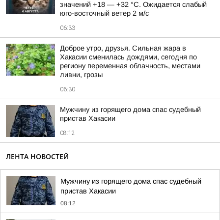
значений +18 — +32 °С. Ожидается слабый
юго-восточный ветер 2 м/с
06:33
Доброе утро, друзья. Сильная жара в
Хакасии сменилась дождями, сегодня по
региону переменная облачность, местами
ливни, грозы
06:30
Мужчину из горящего дома спас судебный
пристав Хакасии
08:12
ЛЕНТА НОВОСТЕЙ
Мужчину из горящего дома спас судебный
пристав Хакасии
08:12