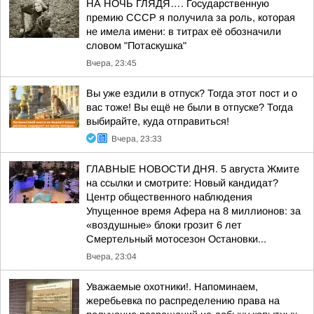
НА НОЧЬ ГЛЯДЯ…. Государственную
премию СССР я получила за роль, которая
не имела имени: в титрах её обозначили
словом "Потаскушка"
Вчера, 23:45
Вы уже ездили в отпуск? Тогда этот пост и о
вас тоже! Вы ещё не были в отпуске? Тогда
выбирайте, куда отправиться!
Вчера, 23:33
ГЛАВНЫЕ НОВОСТИ ДНЯ. 5 августа Жмите
на ссылки и смотрите: Новый кандидат?
Центр общественного наблюдения
Упущенное время Афера на 8 миллионов: за
«воздушные» блоки грозит 6 лет
Смертельный мотосезон Остановки...
Вчера, 23:04
Уважаемые охотники!. Напоминаем,
жеребьевка по распределению права на