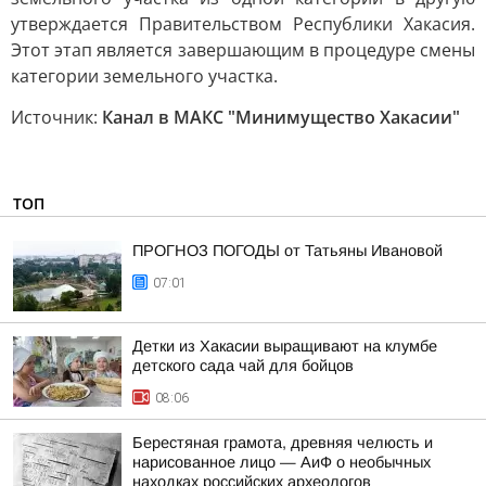
утверждается Правительством Республики Хакасия.
Этот этап является завершающим в процедуре смены
категории земельного участка.
Источник:
Канал в МАКС "Минимущество Хакасии"
ТОП
ПРОГНОЗ ПОГОДЫ от Татьяны Ивановой
07:01
Детки из Хакасии выращивают на клумбе
детского сада чай для бойцов
08:06
Берестяная грамота, древняя челюсть и
нарисованное лицо — АиФ о необычных
находках российских археологов