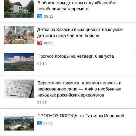
В абаканском детском саду «Василёк»
возобновился капремонт
08:12
Детки из Хакасии выращивают на клумбе
детского сада чай для бойцов
08:06
Прогноз погоды на четверг, 6 августа
07:12
Берестяная грамота, древняя челюсть и
нарисованное лицо — АиФ о необычных
находках российских археологов
07:07
ПРОГНОЗ ПОГОДЫ от Татьяны Ивановой
07:01