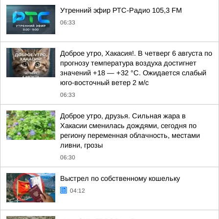
Утренний эфир РТС-Радио 105,3 FM
06:33
Доброе утро, Хакасия!. В четверг 6 августа по
прогнозу температура воздуха достигнет
значений +18 — +32 °С. Ожидается слабый
юго-восточный ветер 2 м/с
06:33
Доброе утро, друзья. Сильная жара в
Хакасии сменилась дождями, сегодня по
региону переменная облачность, местами
ливни, грозы
06:30
Выстрел по собственному кошельку
04:12