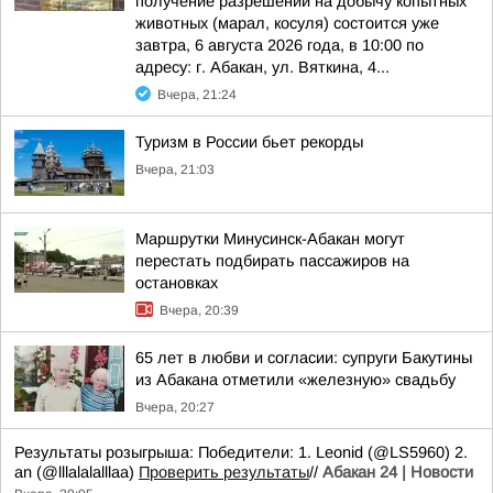
получение разрешений на добычу копытных
животных (марал, косуля) состоится уже
завтра, 6 августа 2026 года, в 10:00 по
адресу: г. Абакан, ул. Вяткина, 4...
Вчера, 21:24
Туризм в России бьет рекорды
Вчера, 21:03
Маршрутки Минусинск-Абакан могут
перестать подбирать пассажиров на
остановках
Вчера, 20:39
65 лет в любви и согласии: супруги Бакутины
из Абакана отметили «железную» свадьбу
Вчера, 20:27
Результаты розыгрыша: Победители: 1. Leonid (@LS5960) 2.
an (@lllalalalllaa)
Проверить результаты
//
Абакан 24 | Новости