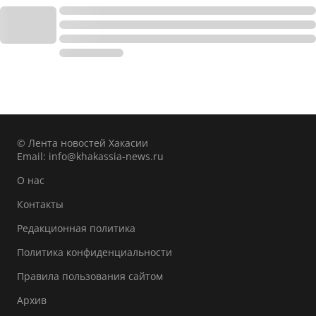
© Лента новостей Хакасии
Email:
info@khakassia-news.ru
О нас
Контакты
Редакционная политика
Политика конфиденциальности
Правила пользования сайтом
Архив