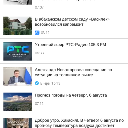
07:07
В абаканском детском саду «Василёк»
возобновился капремонт
08:12
Утренний эфир РТС-Радио 105,3 FM
06:33
Александр Новак провел совещание по
ситуации на топливном рынке
Вчера, 16:13
Прогноз погоды на четверг, 6 августа
07:12
Доброе утро, Хакасия!. В четверг 6 августа по
прогнозу температура воздуха достигнет