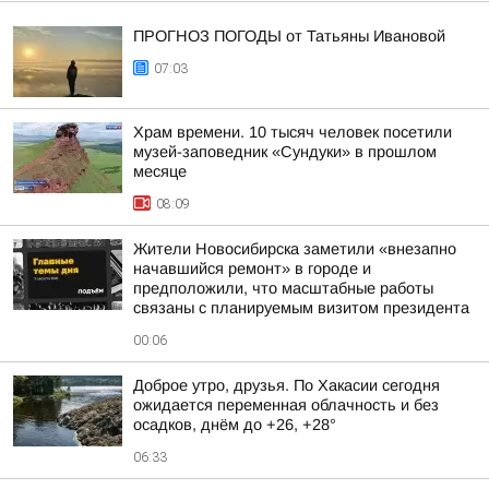
ПРОГНОЗ ПОГОДЫ от Татьяны Ивановой
07:03
Храм времени. 10 тысяч человек посетили
музей-заповедник «Сундуки» в прошлом
месяце
08:09
Жители Новосибирска заметили «внезапно
начавшийся ремонт» в городе и
предположили, что масштабные работы
связаны с планируемым визитом президента
00:06
Доброе утро, друзья. По Хакасии сегодня
ожидается переменная облачность и без
осадков, днём до +26, +28°
06:33