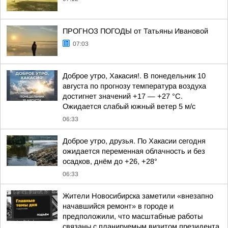
ПРОГНОЗ ПОГОДЫ от Татьяны Ивановой
07:03
Доброе утро, Хакасия!. В понедельник 10
августа по прогнозу температура воздуха
достигнет значений +17 — +27 °С.
Ожидается слабый южный ветер 5 м/с
06:33
Доброе утро, друзья. По Хакасии сегодня
ожидается переменная облачность и без
осадков, днём до +26, +28°
06:33
Жители Новосибирска заметили «внезапно
начавшийся ремонт» в городе и
предположили, что масштабные работы
связаны с планируемым визитом президента