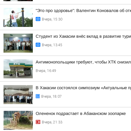
"Это про здоровье": Валентин Коновалов об от
Вчера, 15:30
Студент из Хакасии внёс вклад в развитие тур
Вчера, 13:45
Антимонопольщики требуют, чтобы ХТК снизил
Вчера, 16:49
В Хакасии состоялся симпозиум «Актуальные п
Вчера, 18:07
Олененок подрастает в Абаканском зоопарке
Вчера, 21:33