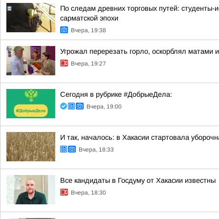
По следам древних торговых путей: студенты-и
сарматской эпохи
Вчера, 19:38
Угрожал перерезать горло, оскорблял матами 
Вчера, 19:27
Сегодня в рубрике #ДобрыеДела:
Вчера, 19:00
И так, началось: в Хакасии стартовала убороч
Вчера, 18:33
Все кандидаты в Госдуму от Хакасии известны
Вчера, 18:30