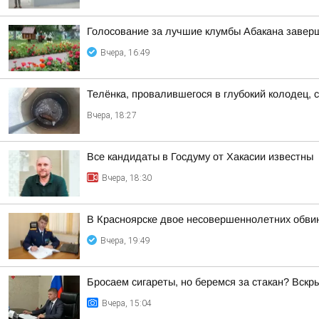
Голосование за лучшие клумбы Абакана заверш
Вчера, 16:49
Телёнка, провалившегося в глубокий колодец, 
Вчера, 18:27
Все кандидаты в Госдуму от Хакасии известны
Вчера, 18:30
В Красноярске двое несовершеннолетних обви
Вчера, 19:49
Бросаем сигареты, но беремся за стакан? Вск
Вчера, 15:04