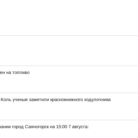
ен на топливо
х-Коль ученые заметили краснокнижного ходулочника
нии город Саяногорск на 15:00 7 августа: