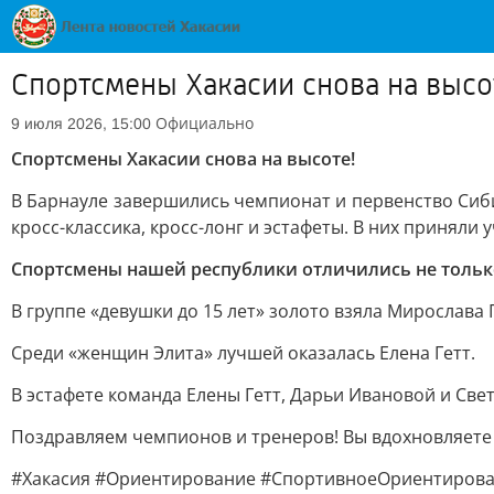
Спортсмены Хакасии снова на высо
Официально
9 июля 2026, 15:00
Спортсмены Хакасии снова на высоте!
В Барнауле завершились чемпионат и первенство Сиб
кросс-классика, кросс-лонг и эстафеты. В них приняли 
Спортсмены нашей республики отличились не только
В группе «девушки до 15 лет» золото взяла Мирослава Г
Среди «женщин Элита» лучшей оказалась Елена Гетт.
В эстафете команда Елены Гетт, Дарьи Ивановой и Св
Поздравляем чемпионов и тренеров! Вы вдохновляете
#Хакасия #Ориентирование #СпортивноеОриентиров