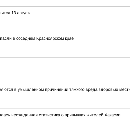
ится 13 августа
спасли в соседнем Красноярском крае
няются в умышленном причинении тяжкого вреда здоровью мест
рылась неожиданная статистика о привычках жителей Хакасии