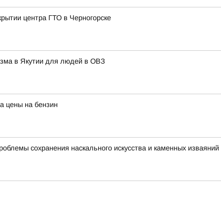
крытии центра ГТО в Черногорске
изма в Якутии для людей в ОВЗ
а цены на бензин
роблемы сохранения наскального искусства и каменных изваяний