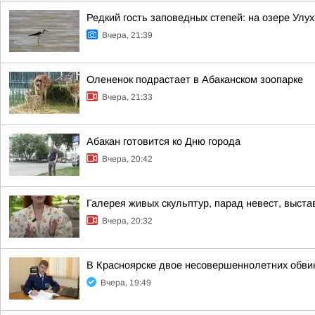
Редкий гость заповедных степей: на озере Улу
Вчера, 21:39
Олененок подрастает в Абаканском зоопарке
Вчера, 21:33
Абакан готовится ко Дню города
Вчера, 20:42
Галерея живых скульптур, парад невест, выст
Вчера, 20:32
В Красноярске двое несовершеннолетних обв
Вчера, 19:49