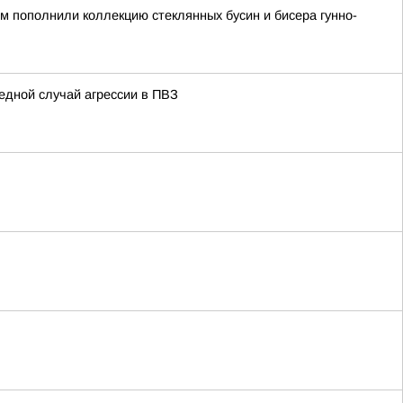
ом пополнили коллекцию стеклянных бусин и бисера гунно-
едной случай агрессии в ПВЗ