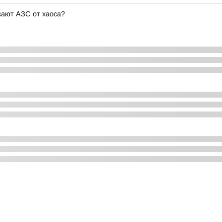
сают АЗС от хаоса?