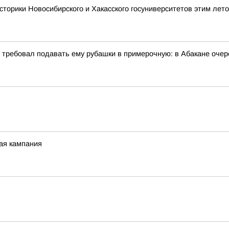
сторики Новосибирского и Хакасского госуниверситетов этим лет
и требовал подавать ему рубашки в примерочную: в Абакане очер
ная кампания