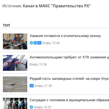
Источник:
Канал в МАКС "Правительство РХ"
ТОП
Хакасия готовится к отопительному сезону
Вчера, 15:04
Антимонопольщики требуют от ХТК снижения ц
Вчера, 15:36
Редкий гость заповедных степей: на озере Улу
Вчера, 21:39
Ситуация с топливом в муниципальном образова
Вчера, 18:07