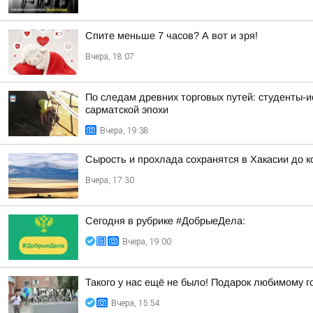
Спите меньше 7 часов? А вот и зря!
Вчера, 18:07
По следам древних торговых путей: студенты-и
сарматской эпохи
Вчера, 19:38
Сырость и прохлада сохранятся в Хакасии до 
Вчера, 17:30
Сегодня в рубрике #ДобрыеДела:
Вчера, 19:00
Такого у нас ещё не было! Подарок любимому г
Вчера, 15:54