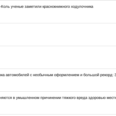
х-Коль ученые заметили краснокнижного ходулочника
авка автомобилей с необычным оформлением и большой рекорд: 
иняются в умышленном причинении тяжкого вреда здоровью мес