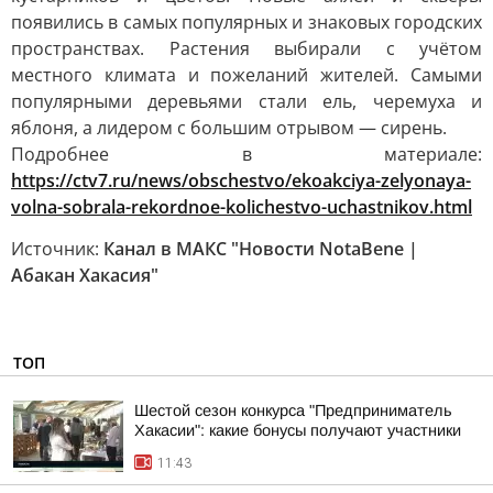
появились в самых популярных и знаковых городских
пространствах. Растения выбирали с учётом
местного климата и пожеланий жителей. Самыми
популярными деревьями стали ель, черемуха и
яблоня, а лидером с большим отрывом — сирень.
Подробнее в материале:
https://ctv7.ru/news/obschestvo/ekoakciya-zelyonaya-
volna-sobrala-rekordnoe-kolichestvo-uchastnikov.html
Источник:
Канал в МАКС "Новости NotaBene |
Абакан Хакасия"
ТОП
Шестой сезон конкурса "Предприниматель
Хакасии": какие бонусы получают участники
11:43