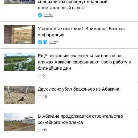
специалисты проведут плановый
промышленный взрыв
11:31
Уважаемые охотники!. Внимание! Важная
информация
11:27
Ещё несколько спасательных постов на
пляжах Хакасии сворачивают свою работу в
ближайшие дни
11:21
Двух лосих убил браконьер из Абакана
11:18
В Абакане продолжается строительство
хоккейного комплекса
11:05