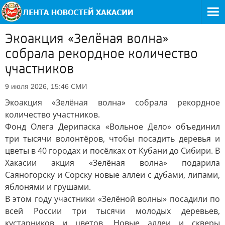
Экоакция «Зелёная волна»
собрала рекордное количество
участников
СМИ
9 июля 2026, 15:46
Экоакция «Зелёная волна» собрала рекордное
количество участников.
Фонд Олега Дерипаска «Вольное Дело» объединил
три тысячи волонтёров, чтобы посадить деревья и
цветы в 40 городах и посёлках от Кубани до Сибири. В
Хакасии акция «Зелёная волна» подарила
Саяногорску и Сорску новые аллеи с дубами, липами,
яблонями и грушами.
В этом году участники «Зелёной волны» посадили по
всей России три тысячи молодых деревьев,
кустарников и цветов. Новые аллеи и скверы