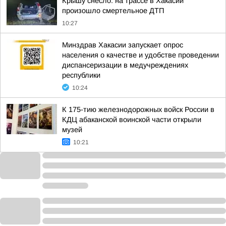
Крышу снесло: на трассе в Хакасии
произошло смертельное ДТП
10:27
Минздрав Хакасии запускает опрос
населения о качестве и удобстве проведении
диспансеризации в медучреждениях
республики
10:24
К 175-тию железнодорожных войск России в
КДЦ абаканской воинской части открыли
музей
10:21