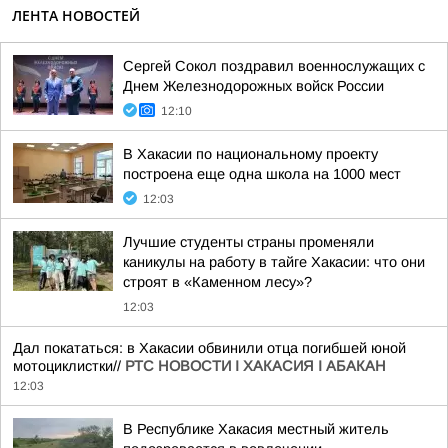
ЛЕНТА НОВОСТЕЙ
Сергей Сокол поздравил военнослужащих с
Днем Железнодорожных войск России
12:10
В Хакасии по национальному проекту
построена еще одна школа на 1000 мест
12:03
Лучшие студенты страны променяли
каникулы на работу в тайге Хакасии: что они
строят в «Каменном лесу»?
12:03
Дал покататься: в Хакасии обвинили отца погибшей юной
мотоциклистки//
РТС НОВОСТИ I ХАКАСИЯ I АБАКАН
12:03
В Республике Хакасия местный житель