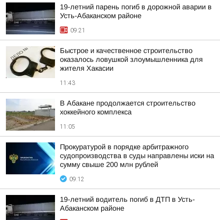
19-летний парень погиб в дорожной аварии в
Усть-Абаканском районе
09:21
Быстрое и качественное строительство
оказалось ловушкой злоумышленника для
жителя Хакасии
11:43
В Абакане продолжается строительство
хоккейного комплекса
11:05
Прокуратурой в порядке арбитражного
судопроизводства в суды направлены иски на
сумму свыше 200 млн рублей
09:12
19-летний водитель погиб в ДТП в Усть-
Абаканском районе