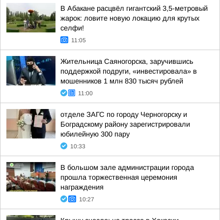
В Абакане расцвёл гигантский 3,5-метровый
жарок: ловите новую локацию для крутых
селфи!
11:05
Жительница Саяногорска, заручившись
поддержкой подруги, «инвестировала» в
мошенников 1 млн 830 тысяч рублей
11:00
отделе ЗАГС по городу Черногорску и
Боградскому району зарегистрировали
юбилейную 300 пару
10:33
В большом зале администрации города
прошла торжественная церемония
награждения
10:27