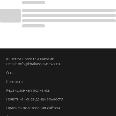
© Лента новостей Хакасии
Email:
info@khakassia-news.ru
О нас
Контакты
Редакционная политика
Политика конфиденциальности
Правила пользования сайтом