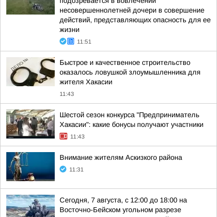
подозревается в вовлечении
несовершеннолетней дочери в совершение
действий, представляющих опасность для ее
жизни
11:51
Быстрое и качественное строительство
оказалось ловушкой злоумышленника для
жителя Хакасии
11:43
Шестой сезон конкурса "Предприниматель
Хакасии": какие бонусы получают участники
11:43
Внимание жителям Аскизкого района
11:31
Сегодня, 7 августа, с 12:00 до 18:00 на
Восточно-Бейском угольном разрезе