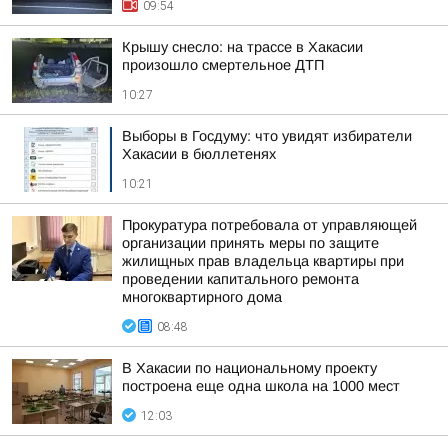
09:54
Крышу снесло: на трассе в Хакасии
произошло смертельное ДТП
10:27
Выборы в Госдуму: что увидят избиратели
Хакасии в бюллетенях
10:21
Прокуратура потребовала от управляющей
организации принять меры по защите
жилищных прав владельца квартиры при
проведении капитального ремонта
многоквартирного дома
08:48
В Хакасии по национальному проекту
построена еще одна школа на 1000 мест
12:03