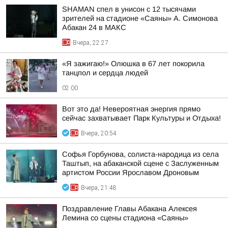
SHAMAN спел в унисон с 12 тысячами
зрителей на стадионе «Саяны» А. Симонова
Абакан 24 в МАКС
Вчера, 22:27
«Я зажигаю!» Олюшка в 67 лет покорила
танцпол и сердца людей
02:00
Вот это да! Невероятная энергия прямо
сейчас захватывает Парк Культуры и Отдыха!
Вчера, 20:54
Софья Горбунова, солиста-народица из села
Таштып, на абаканской сцене с Заслуженным
артистом России Ярославом Дроновым
Вчера, 21:48
Поздравление Главы Абакана Алексея
Лемина со сцены стадиона «Саяны»