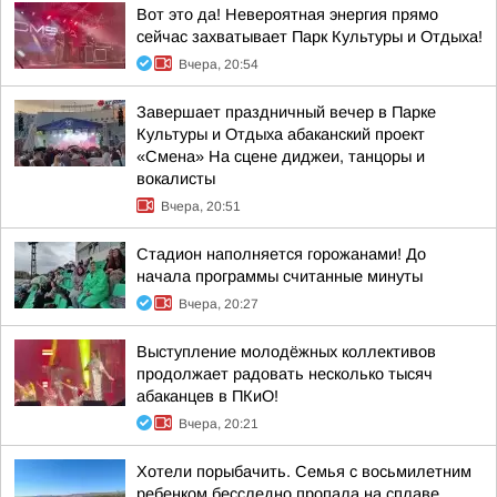
Вот это да! Невероятная энергия прямо
сейчас захватывает Парк Культуры и Отдыха!
Вчера, 20:54
Завершает праздничный вечер в Парке
Культуры и Отдыха абаканский проект
«Смена» На сцене диджеи, танцоры и
вокалисты
Вчера, 20:51
Стадион наполняется горожанами! До
начала программы считанные минуты
Вчера, 20:27
Выступление молодёжных коллективов
продолжает радовать несколько тысяч
абаканцев в ПКиО!
Вчера, 20:21
Хотели порыбачить. Семья с восьмилетним
ребенком бесследно пропала на сплаве