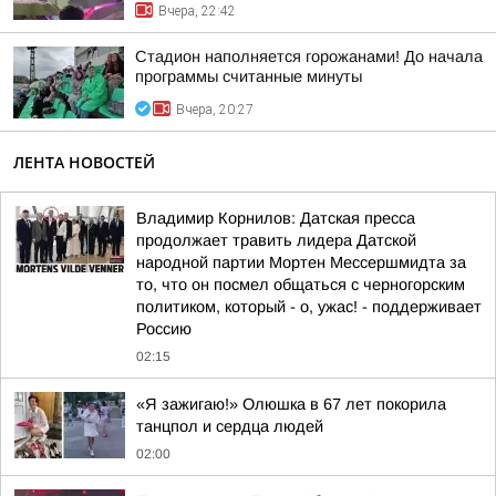
Вчера, 22:42
Стадион наполняется горожанами! До начала
программы считанные минуты
Вчера, 20:27
ЛЕНТА НОВОСТЕЙ
Владимир Корнилов: Датская пресса
продолжает травить лидера Датской
народной партии Мортен Мессершмидта за
то, что он посмел общаться с черногорским
политиком, который - о, ужас! - поддерживает
Россию
02:15
«Я зажигаю!» Олюшка в 67 лет покорила
танцпол и сердца людей
02:00