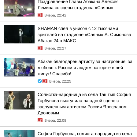
Поздравление Главы Абакана Алексея
Лемина со сцены стадиона «Саяны»
Вчера, 22:42
SHAMAN спел в унисон с 12 тысячами
зрителей на стадионе «Саяны» А. Симонова
Абакан 24 в МАКС
Вчера, 22:27
Абакан благодарен артисту за настроение, за
любовь к России и людям, которые в ней
живут! Спасибо!
Вчера, 22:25
Солистка-народница из села Таштып Софья
Горбунова выступила на одной сцене с
заслуженным артистом России Ярославом
Дроновым
Вчера, 22:08
Софья Горбунова, солиста-народица из села