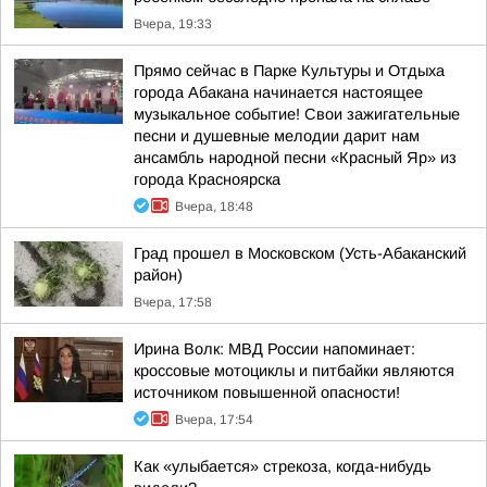
Вчера, 19:33
Прямо сейчас в Парке Культуры и Отдыха
города Абакана начинается настоящее
музыкальное событие! Свои зажигательные
песни и душевные мелодии дарит нам
ансамбль народной песни «Красный Яр» из
города Красноярска
Вчера, 18:48
Град прошел в Московском (Усть-Абаканский
район)
Вчера, 17:58
Ирина Волк: МВД России напоминает:
кроссовые мотоциклы и питбайки являются
источником повышенной опасности!
Вчера, 17:54
Как «улыбается» стрекоза, когда-нибудь