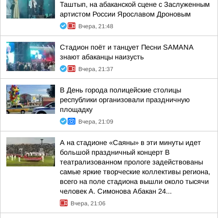
Таштып, на абаканской сцене с Заслуженным
артистом России Ярославом Дроновым
Вчера, 21:48
Стадион поёт и танцует Песни SAMANA
знают абаканцы наизусть
Вчера, 21:37
В День города полицейские столицы
республики организовали праздничную
площадку
Вчера, 21:09
А на стадионе «Саяны» в эти минуты идет
большой праздничный концерт В
театрализованном прологе задействованы
самые яркие творческие коллективы региона,
всего на поле стадиона вышли около тысячи
человек А. Симонова Абакан 24...
Вчера, 21:06