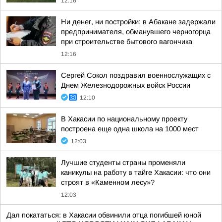
12:16
Ни денег, ни постройки: в Абакане задержали
предпринимателя, обманувшего черногорца
при строительстве бытового вагончика
12:16
Сергей Сокол поздравил военнослужащих с
Днем Железнодорожных войск России
12:10
В Хакасии по национальному проекту
построена еще одна школа на 1000 мест
12:03
Лучшие студенты страны променяли
каникулы на работу в тайге Хакасии: что они
строят в «Каменном лесу»?
12:03
Дал покататься: в Хакасии обвинили отца погибшей юной