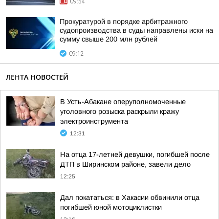
09:54
Прокуратурой в порядке арбитражного
судопроизводства в суды направлены иски на
сумму свыше 200 млн рублей
09:12
ЛЕНТА НОВОСТЕЙ
В Усть-Абакане оперуполномоченные
уголовного розыска раскрыли кражу
электроинструмента
12:31
На отца 17-летней девушки, погибшей после
ДТП в Ширинском районе, завели дело
12:25
Дал покататься: в Хакасии обвинили отца
погибшей юной мотоциклистки