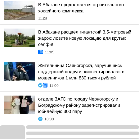
В Абакане продолжается строительство
хоккейного комплекса
11:05
В Абакане расцвёл гигантский 3,5-метровый
жарок: ловите новую локацию для крутых
селфи!
11:05
Жительница Саяногорска, заручившись
поддержкой подруги, «инвестировала» в
мошенников 1 млн 830 тысяч рублей
11:00
отделе ЗАГС по городу Черногорску и
Боградскому району зарегистрировали
юбилейную 300 пару
10:33