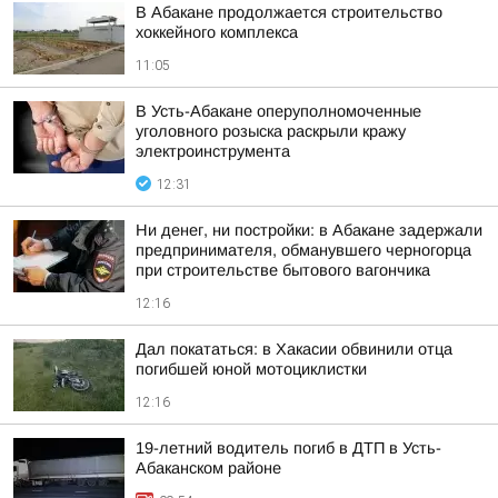
В Абакане продолжается строительство
хоккейного комплекса
11:05
В Усть-Абакане оперуполномоченные
уголовного розыска раскрыли кражу
электроинструмента
12:31
Ни денег, ни постройки: в Абакане задержали
предпринимателя, обманувшего черногорца
при строительстве бытового вагончика
12:16
Дал покататься: в Хакасии обвинили отца
погибшей юной мотоциклистки
12:16
19-летний водитель погиб в ДТП в Усть-
Абаканском районе