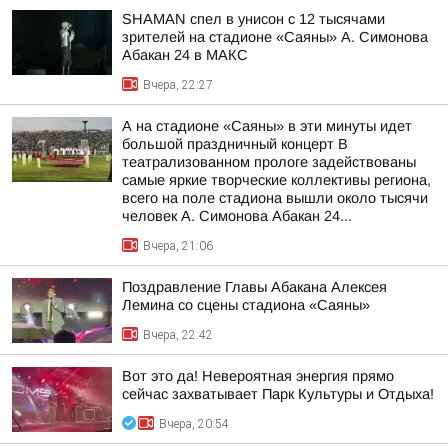
SHAMAN спел в унисон с 12 тысячами
зрителей на стадионе «Саяны» А. Симонова
Абакан 24 в МАКС
Вчера, 22:27
А на стадионе «Саяны» в эти минуты идет
большой праздничный концерт В
театрализованном прологе задействованы
самые яркие творческие коллективы региона,
всего на поле стадиона вышли около тысячи
человек А. Симонова Абакан 24...
Вчера, 21:06
Поздравление Главы Абакана Алексея
Лемина со сцены стадиона «Саяны»
Вчера, 22:42
Вот это да! Невероятная энергия прямо
сейчас захватывает Парк Культуры и Отдыха!
Вчера, 20:54