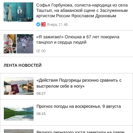
Софья Горбунова, солиста-народица из села
Таштып, на абаканской сцене с Заслуженным
артистом России Ярославом Дроновым
Вчера, 21:48
«Я зажигаю!» Олюшка в 67 лет покорила
танцпол и сердца людей
02:00
ЛЕНТА НОВОСТЕЙ
«Действия Подгорицы резонно сравнить с
выстрелом себе в ногу»
08:27
Прогноз погоды на воскресенье, 9 августа
08:15
Редкого пернатого гостя заметили на озере