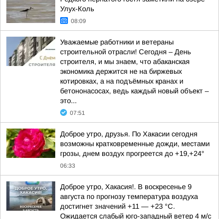
Улух-Коль
08:09
Уважаемые работники и ветераны
строительной отрасли! Сегодня – День
строителя, и мы знаем, что абаканская
экономика держится не на биржевых
котировках, а на подъёмных кранах и
бетононасосах, ведь каждый новый объект –
это...
07:51
Доброе утро, друзья. По Хакасии сегодня
возможны кратковременные дожди, местами
грозы, днем воздух прогреется до +19,+24°
06:33
Доброе утро, Хакасия!. В воскресенье 9
августа по прогнозу температура воздуха
достигнет значений +11 — +23 °С.
Ожидается слабый юго-западный ветер 4 м/с