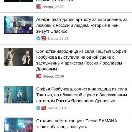
Вчера, 22:27
Абакан благодарен артисту за настроение, за
любовь к России и людям, которые в ней
живут! Спасибо!
Вчера, 22:25
Солистка-народница из села Таштып Софья
Горбунова выступила на одной сцене с
заслуженным артистом России Ярославом
Дроновым
Вчера, 22:08
Софья Горбунова, солиста-народица из села
Таштып, на абаканской сцене с Заслуженным
артистом России Ярославом Дроновым
Вчера, 21:48
Стадион поёт и танцует Песни SAMANA
знают абаканцы наизусть