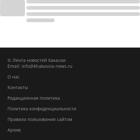
© Лента новостей Хакасии
Email:
info@khakassia-news.ru
О нас
Контакты
Редакционная политика
Политика конфиденциальности
Правила пользования сайтом
Архив