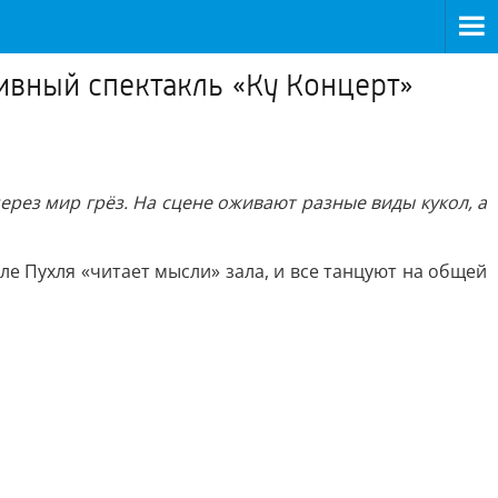
тивный спектакль «Ку Концерт»
ерез мир грёз. На сцене оживают разные виды кукол, а
ле Пухля «читает мысли» зала, и все танцуют на общей