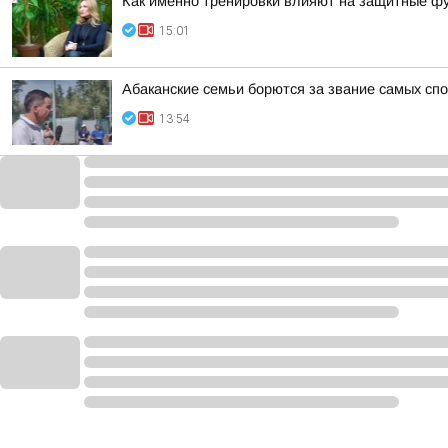
Как именно тренировки влияют на защитные фу
15:01
Абаканские семьи борются за звание самых сп
13:54