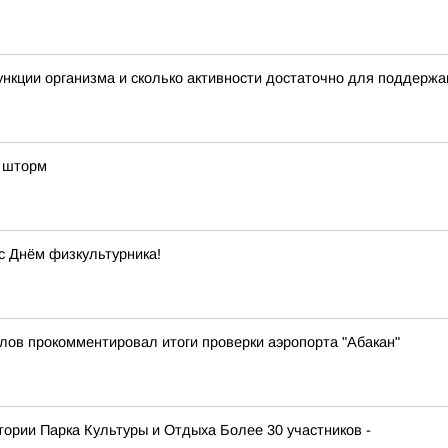
нкции организма и сколько активности достаточно для поддерж
д шторм
с Днём физкультурника!
лов прокомментировал итоги проверки аэропорта "Абакан"
атории Парка Культуры и Отдыха Более 30 участников -