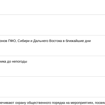
ионов ПФО, Сибири и Дальнего Востока в ближайшие дни
ника до непогоды
печивают охрану общественного порядка на мероприятиях, посв