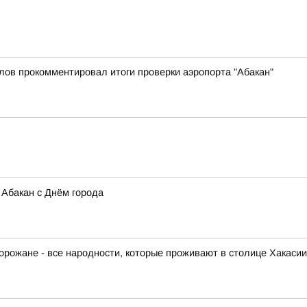
лов прокомментировал итоги проверки аэропорта "Абакан"
Абакан с Днём города
орожане - все народности, которые проживают в столице Хакасии