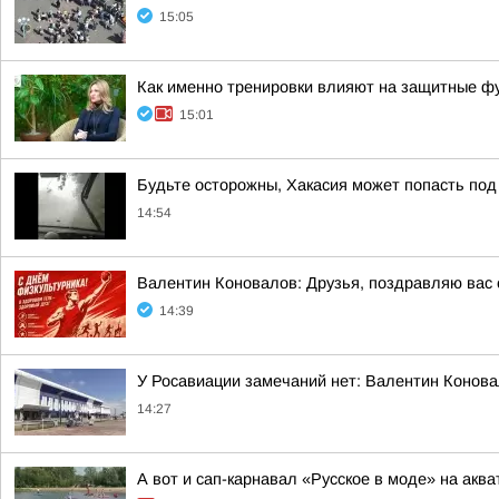
15:05
Как именно тренировки влияют на защитные фу
15:01
Будьте осторожны, Хакасия может попасть по
14:54
Валентин Коновалов: Друзья, поздравляю вас 
14:39
У Росавиации замечаний нет: Валентин Конова
14:27
А вот и сап-карнавал «Русское в моде» на акв