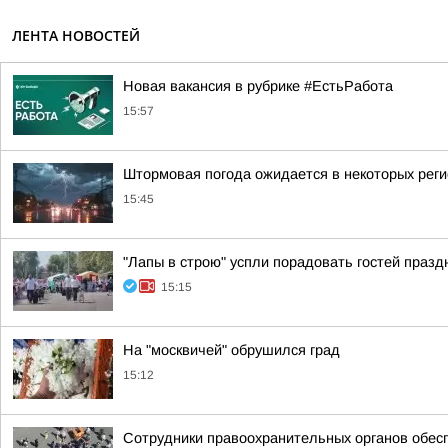
ЛЕНТА НОВОСТЕЙ
Новая вакансия в рубрике #ЕстьРабота
15:57
Штормовая погода ожидается в некоторых рег
15:45
"Лапы в строю" успли порадовать гостей празд
15:15
На "москвичей" обрушился град
15:12
Сотрудники правоохранительных органов обес