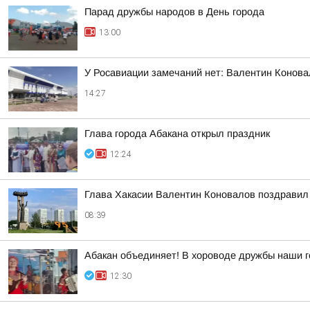
Парад дружбы народов в День города
13:00
У Росавиации замечаний нет: Валентин Конова
14:27
Глава города Абакана открыл праздник
12:24
Глава Хакасии Валентин Коновалов поздравил 
08:39
Абакан объединяет! В хороводе дружбы наши г
12:30