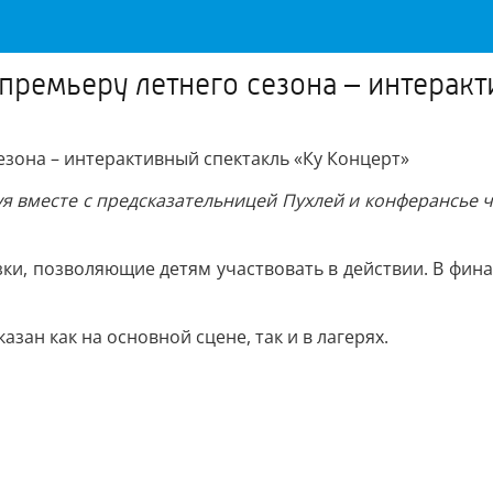
 премьеру летнего сезона – интерак
сезона – интерактивный спектакль «Ку Концерт»
я вместе с предсказательницей Пухлей и конферансье ч
ки, позволяющие детям участвовать в действии. В фина
зан как на основной сцене, так и в лагерях.