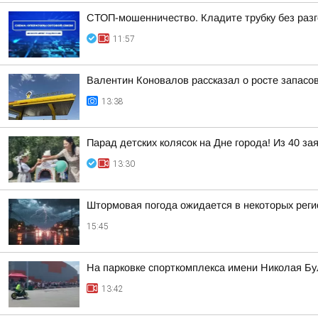
СТОП-мошенничество. Кладите трубку без разг
11:57
Валентин Коновалов рассказал о росте запасов
13:38
Парад детских колясок на Дне города! Из 40 за
13:30
Штормовая погода ожидается в некоторых реги
15:45
На парковке спорткомплекса имени Николая Б
13:42