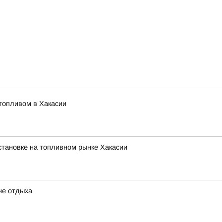
топливом в Хакасии
тановке на топливном рынке Хакасии
не отдыха