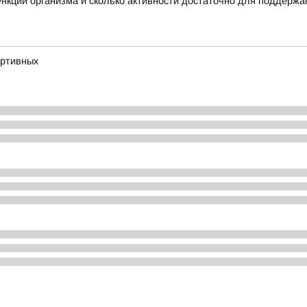
нкции организма и сколько активности достаточно для поддержа
ортивных