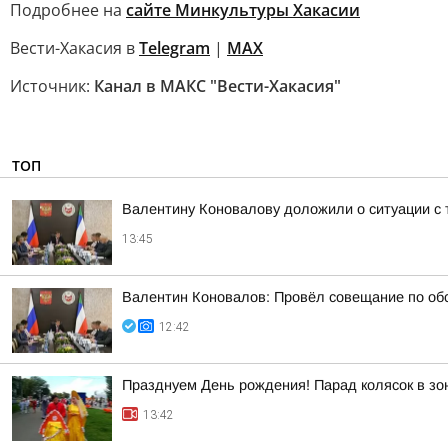
Подробнее на
сайте Минкультуры Хакасии
Вести-Хакасия в
Telegram
|
MAX
Источник:
Канал в МАКС "Вести-Хакасия"
ТОП
Валентину Коновалову доложили о ситуации с 
13:45
Валентин Коновалов: Провёл совещание по обс
12:42
Празднуем День рождения! Парад колясок в зо
13:42