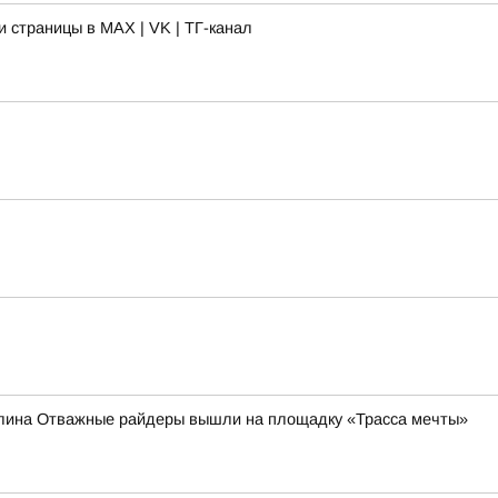
 страницы в MAX | VK | ТГ-канал
налина Отважные райдеры вышли на площадку «Трасса мечты»