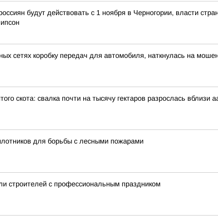
россиян будут действовать с 1 ноября в Черногории, власти стра
липсон
ных сетях коробку передач для автомобиля, наткнулась на моше
того скота: свалка почти на тысячу гектаров разрослась вблизи 
илотников для борьбы с лесными пожарами
ли строителей с профессиональным праздником