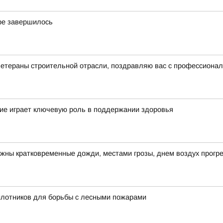
ре завершилось
ветераны строительной отрасли, поздравляю вас с профессиона
ие играет ключевую роль в поддержании здоровья
ожны кратковременные дожди, местами грозы, днем воздух прогре
илотников для борьбы с лесными пожарами