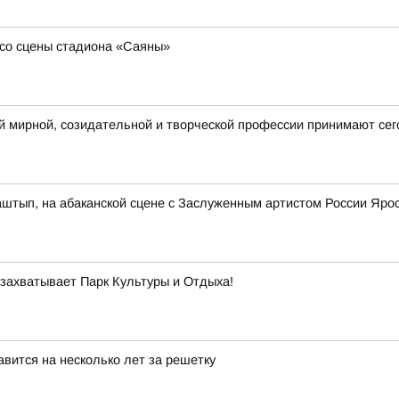
со сцены стадиона «Саяны»
 мирной, созидательной и творческой профессии принимают сег
аштып, на абаканской сцене с Заслуженным артистом России Яр
 захватывает Парк Культуры и Отдыха!
вится на несколько лет за решетку