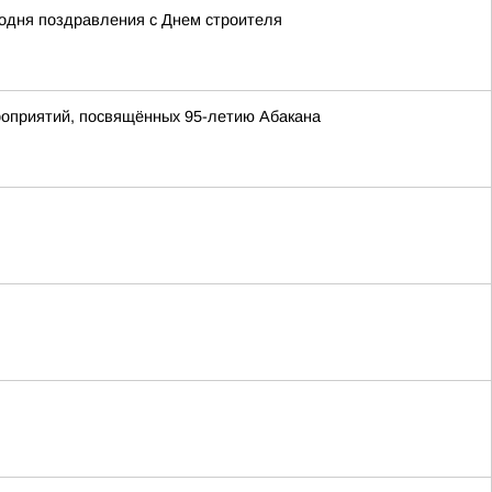
одня поздравления с Днем строителя
роприятий, посвящённых 95-летию Абакана