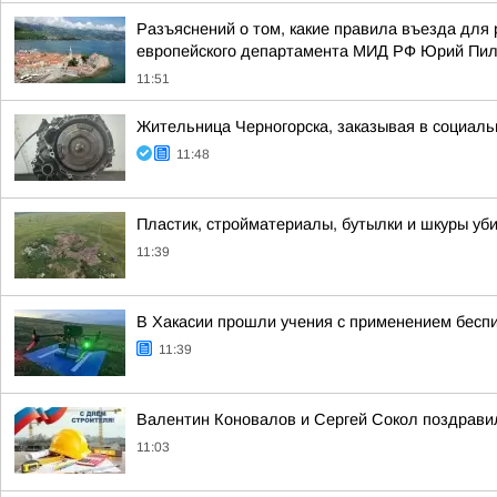
Разъяснений о том, какие правила въезда для 
европейского департамента МИД РФ Юрий Пи
11:51
Жительница Черногорска, заказывая в социаль
11:48
Пластик, стройматериалы, бутылки и шкуры уби
11:39
В Хакасии прошли учения с применением бесп
11:39
Валентин Коновалов и Сергей Сокол поздрави
11:03