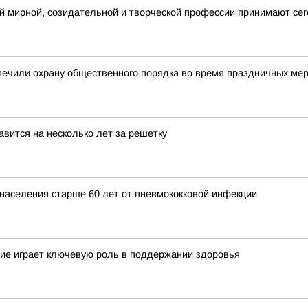
й мирной, созидательной и творческой профессии принимают сег
печили охрану общественного порядка во время праздничных ме
вится на несколько лет за решетку
 населения старше 60 лет от пневмококковой инфекции
ние играет ключевую роль в поддержании здоровья