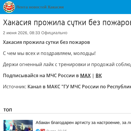
Хакасия прожила сутки без пожаро
Официально
2 июня 2026, 08:33
Хакасия прожила сутки без пожаров
С чем мы всех и поздравляем, молодцы!
Держи огненный лайк с тренировки и продожай соблю
Подписывайся на МЧС России в
MAX
|
ВК
Источник:
Канал в МАКС "ГУ МЧС России по Республи
ТОП
Абакан благодарен артисту за настроение, за л