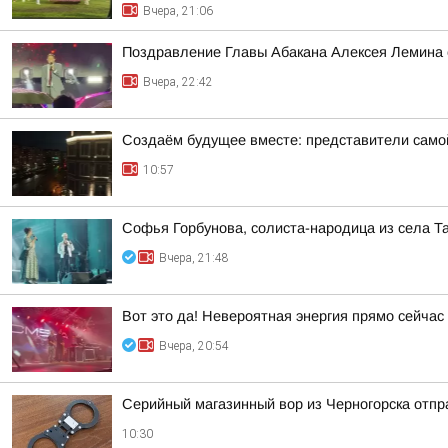
Вчера, 21:06
Поздравление Главы Абакана Алексея Лемина 
Вчера, 22:42
Создаём будущее вместе: представители самой
10:57
Софья Горбунова, солиста-народица из села Т
Вчера, 21:48
Вот это да! Невероятная энергия прямо сейчас
Вчера, 20:54
Серийный магазинный вор из Черногорска отпра
10:30