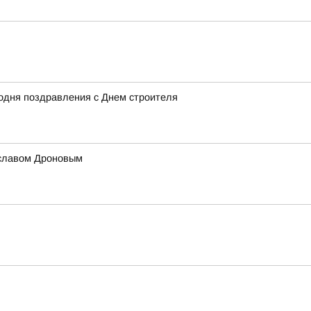
одня поздравления с Днем строителя
ославом Дроновым