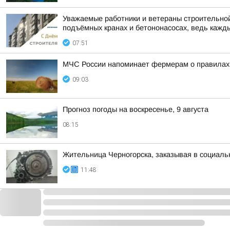
Уважаемые работники и ветераны строительной 
подъёмных кранах и бетононасосах, ведь каждый
07:51
МЧС России напоминает фермерам о правилах
09:03
Прогноз погоды на воскресенье, 9 августа
08:15
Жительница Черногорска, заказывая в социаль
11:48