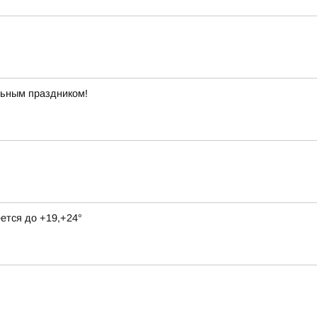
льным праздником!
ется до +19,+24°