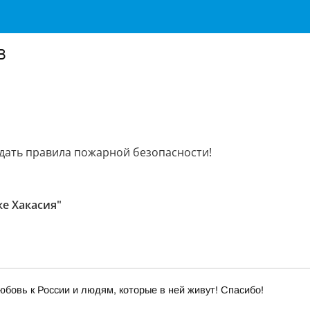
в
дать правила пожарной безопасности!
ке Хакасия"
юбовь к России и людям, которые в ней живут! Спасибо!