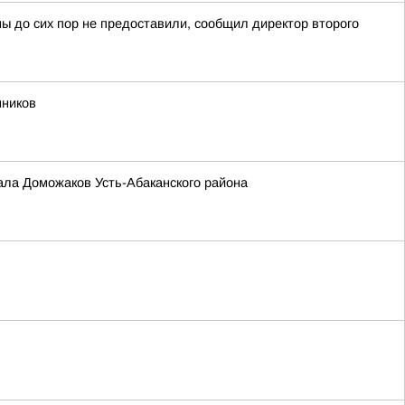
ны до сих пор не предоставили, сообщил директор второго
нников
аала Доможаков Усть-Абаканского района