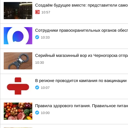
Создаём будущее вместе: представители само
10:57
Сотрудники правоохранительных органов обес
10:33
Серийный магазинный вор из Черногорска отпра
10:30
В регионе проводится кампания по вакцинации
10:07
Правила здорового питания. Правильное пита
10:00