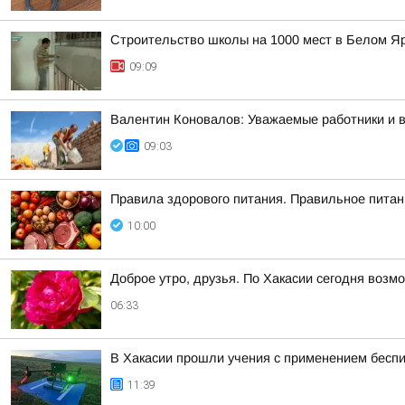
Строительство школы на 1000 мест в Белом Я
09:09
Валентин Коновалов: Уважаемые работники и 
09:03
Правила здорового питания. Правильное питан
10:00
Доброе утро, друзья. По Хакасии сегодня возм
06:33
В Хакасии прошли учения с применением бесп
11:39