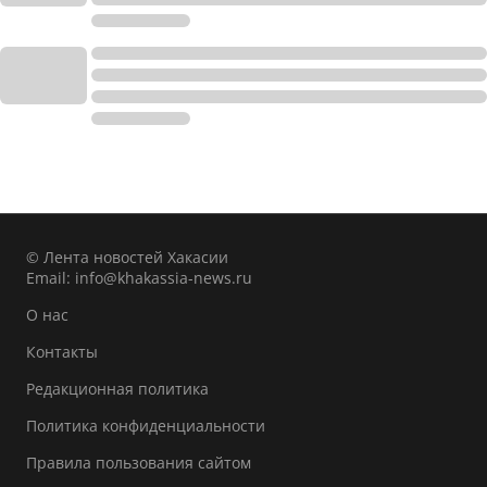
© Лента новостей Хакасии
Email:
info@khakassia-news.ru
О нас
Контакты
Редакционная политика
Политика конфиденциальности
Правила пользования сайтом