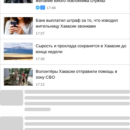
желание юного поклонника службы
17:48
Банк выплатил штраф за то, что изводил
жительницу Хакасии звонками
17:37
Сырость и прохлада сохранятся в Хакасии до
конца недели
17:30
Волонтёры Хакасии отправили помощь в
зону СВО
17:12