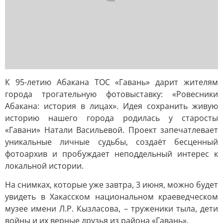
К 95-летию Абакана ТОС «Гавань» дарит жителям
города трогательную фотовыставку: «Ровесники
Абакана: история в лицах». Идея сохранить живую
историю нашего города родилась у старосты
«Гавани» Натали Васильевой. Проект запечатлевает
уникальные личные судьбы, создаёт бесценный
фотоархив и пробуждает неподдельный интерес к
локальной истории.
На снимках, которые уже завтра, 3 июня, можно будет
увидеть в Хакасском национальном краеведческом
музее имени Л.Р. Кызласова, – труженики тыла, дети
войны и их верные друзья из района «Гавань».