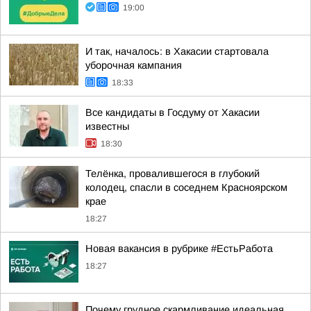
19:00
И так, началось: в Хакасии стартовала
уборочная кампания
18:33
Все кандидаты в Госдуму от Хакасии
известны
18:30
Телёнка, провалившегося в глубокий
колодец, спасли в соседнем Красноярском
крае
18:27
Новая вакансия в рубрике #ЕстьРабота
18:27
Почему грудное скармливание идеальная