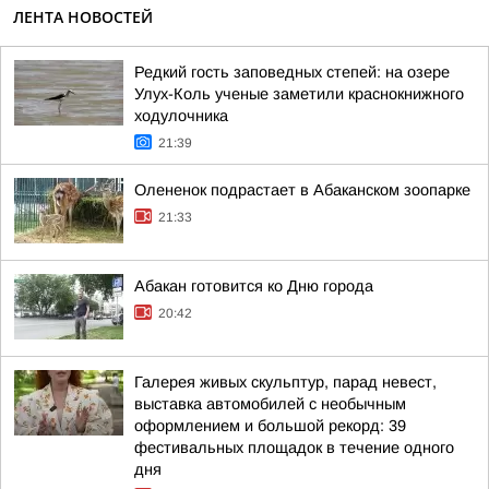
ЛЕНТА НОВОСТЕЙ
Редкий гость заповедных степей: на озере
Улух-Коль ученые заметили краснокнижного
ходулочника
21:39
Олененок подрастает в Абаканском зоопарке
21:33
Абакан готовится ко Дню города
20:42
Галерея живых скульптур, парад невест,
выставка автомобилей с необычным
оформлением и большой рекорд: 39
фестивальных площадок в течение одного
дня