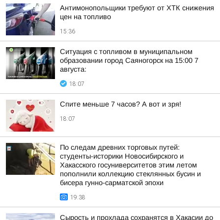
Антимонопольщики требуют от ХТК снижения
цен на топливо
15:36
Ситуация с топливом в муниципальном
образовании город Саяногорск на 15:00 7
августа:
18:07
Спите меньше 7 часов? А вот и зря!
18:07
По следам древних торговых путей:
студенты-историки Новосибирского и
Хакасского госуниверситетов этим летом
пополнили коллекцию стеклянных бусин и
бисера гунно-сарматской эпохи
19:38
Сырость и прохлада сохранятся в Хакасии до