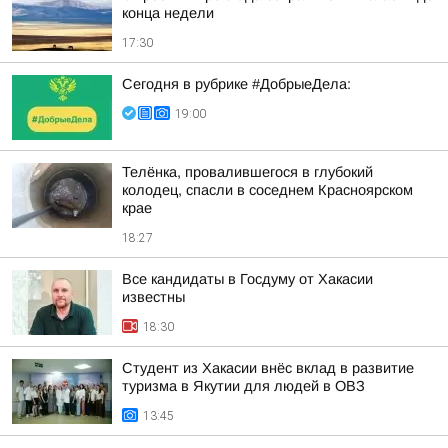
конца недели
17:30
Сегодня в рубрике #ДобрыеДела:
19:00
Телёнка, провалившегося в глубокий
колодец, спасли в соседнем Красноярском
крае
18:27
Все кандидаты в Госдуму от Хакасии
известны
18:30
Студент из Хакасии внёс вклад в развитие
туризма в Якутии для людей в ОВЗ
13:45