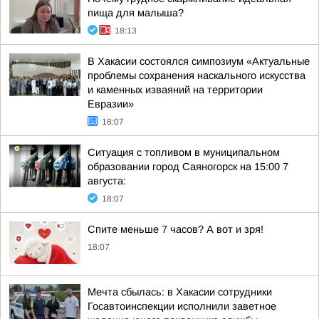
пища для малыша?
18:13
В Хакасии состоялся симпозиум «Актуальные
проблемы сохранения наскального искусства
и каменных изваяний на территории
Евразии»
18:07
Ситуация с топливом в муниципальном
образовании город Саяногорск на 15:00 7
августа:
18:07
Спите меньше 7 часов? А вот и зря!
18:07
Мечта сбылась: в Хакасии сотрудники
Госавтоинспекции исполнили заветное