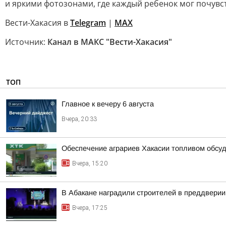
и яркими фотозонами, где каждый ребенок мог почувст
Вести-Хакасия в
Telegram
|
MAX
Источник:
Канал в МАКС "Вести-Хакасия"
ТОП
Главное к вечеру 6 августа
Вчера, 20:33
Обеспечение аграриев Хакасии топливом обсу
Вчера, 15:20
В Абакане наградили строителей в преддвери
Вчера, 17:25