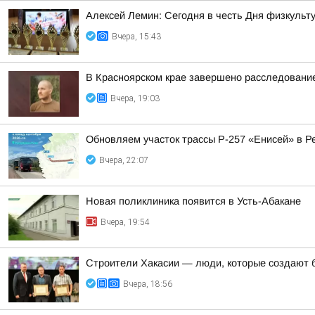
Алексей Лемин: Сегодня в честь Дня физкульт
Вчера, 15:43
В Красноярском крае завершено расследование
Вчера, 19:03
Обновляем участок трассы Р-257 «Енисей» в Р
Вчера, 22:07
Новая поликлиника появится в Усть-Абакане
Вчера, 19:54
Строители Хакасии — люди, которые создают 
Вчера, 18:56