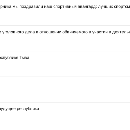
урника мы поздравили наш спортивный авангард: лучших спортсм
 уголовного дела в отношении обвиняемого в участии в деятель
еспублике Тыва
будущее республики