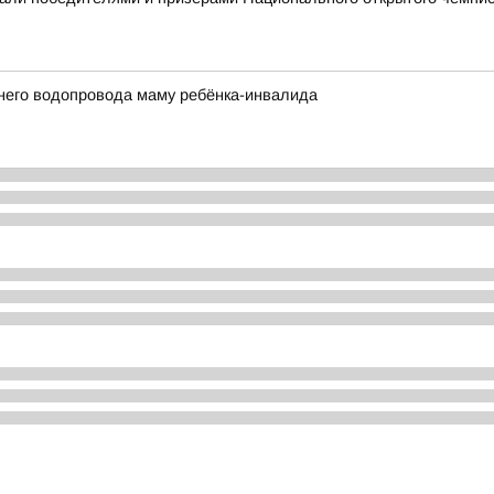
него водопровода маму ребёнка-инвалида