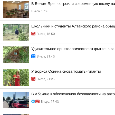
В Белом Яре построили современную школу на
Вчера, 17:25
Школьники и студенты Алтайского района объе
Вчера, 18:50
Удивительное орнитологическое открытие: в с
Вчера, 21:43
У Бориса Сонина снова томаты-гиганты
Вчера, 21:38
В Абакане к обеспечению безопасности на авт
Вчера, 17:43