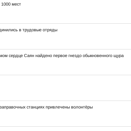
 1000 мест
динились в трудовые отряды
амом сердце Саян найдено первое гнездо обыкновенного щура
озаправочных станциях привлечены волонтёры