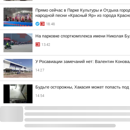
Прямо сейчас в Парке Культуры и Отдыха горо
народной песни «Красный Яр» из города Красн
18:48
На парковке спорткомплекса имени Николая Б
13:42
У Росавиации замечаний нет: Валентин Конова
14:27
Будьте осторожны, Хакасия может попасть по
14:54