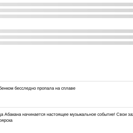
бенком бесследно пропала на сплаве
ода Абакана начинается настоящее музыкальное событие! Свои з
оярска