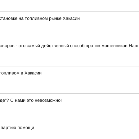
тановке на топливном рынке Хакасии
оворов - это самый действенный способ против мошенников Наши
топливом в Хакасии
де"? С нами это невозможно!
ю партию помощи