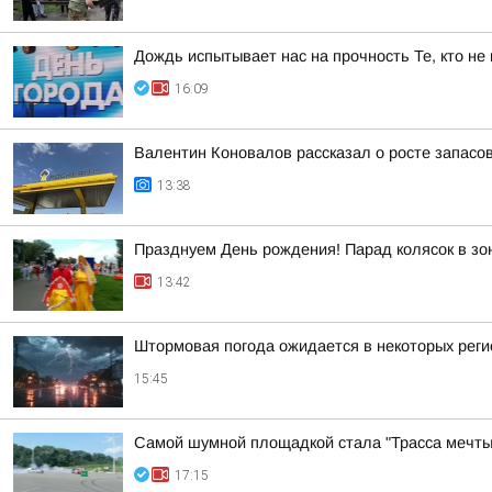
Дождь испытывает нас на прочность Те, кто не
16:09
Валентин Коновалов рассказал о росте запасов
13:38
Празднуем День рождения! Парад колясок в зо
13:42
Штормовая погода ожидается в некоторых реги
15:45
Самой шумной площадкой стала "Трасса мечты
17:15