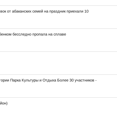
явок от абаканских семей на праздник приехали 10
бенком бесследно пропала на сплаве
атории Парка Культуры и Отдыха Более 30 участников -
йон)