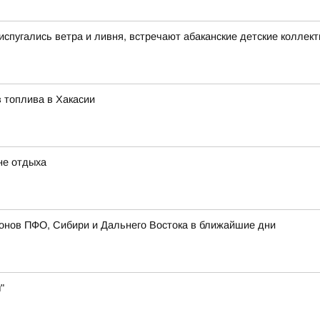
 испугались ветра и ливня, встречают абаканские детские коллек
 топлива в Хакасии
не отдыха
онов ПФО, Сибири и Дальнего Востока в ближайшие дни
"