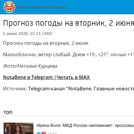
Прогноз погоды на вторник, 2 июн
СМИ
2 июня 2026, 07:21
Прогноз погоды на вторник, 2 июня.
Малооблачно, ветер слабый. Днем +19…+21°, ночью +1
Фото/Наталья Курцева
NotaBene в Telegram |
Читать в MAX
Источник:
Telegram-канал "NotaBene. Главные новост
ТОП
Ирина Волк: МВД России напоминает: кроссовы