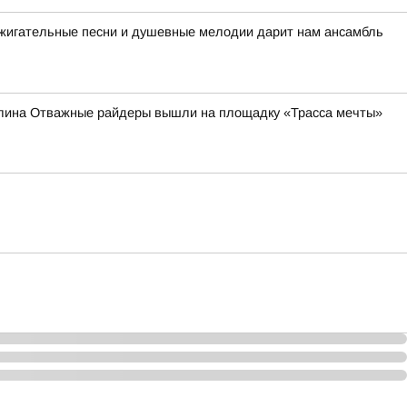
ажигательные песни и душевные мелодии дарит нам ансамбль
налина Отважные райдеры вышли на площадку «Трасса мечты»