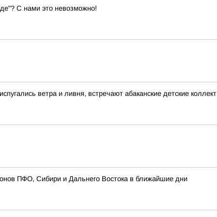
оде"? С нами это невозможно!
 испугались ветра и ливня, встречают абаканские детские коллек
ионов ПФО, Сибири и Дальнего Востока в ближайшие дни