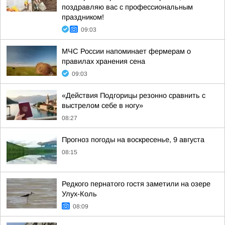
поздравляю вас с профессиональным
праздником!
09:03
МЧС России напоминает фермерам о
правилах хранения сена
09:03
«Действия Подгорицы резонно сравнить с
выстрелом себе в ногу»
08:27
Прогноз погоды на воскресенье, 9 августа
08:15
Редкого пернатого гостя заметили на озере
Улух-Коль
08:09