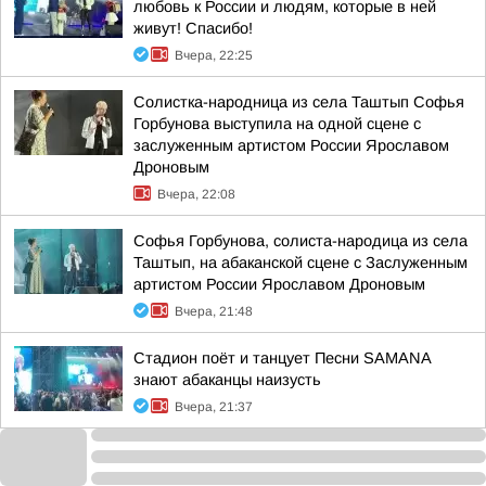
любовь к России и людям, которые в ней
живут! Спасибо!
Вчера, 22:25
Солистка-народница из села Таштып Софья
Горбунова выступила на одной сцене с
заслуженным артистом России Ярославом
Дроновым
Вчера, 22:08
Софья Горбунова, солиста-народица из села
Таштып, на абаканской сцене с Заслуженным
артистом России Ярославом Дроновым
Вчера, 21:48
Стадион поёт и танцует Песни SAMANA
знают абаканцы наизусть
Вчера, 21:37