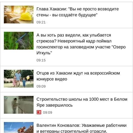
Глава Хакасии: "Вы не просто возводите
стены - вы создаёте будущее"
09:21
А вы хоть раз видели, как улыбается
стрекоза? Невероятный кадр поймал
госинспектор на заповедном участке "Озеро
Иткуль"
09:15
Отцов из Хакасии ждут на всероссийском
конкурсе видео
09:09
Строительство школы на 1000 мест в Белом
Яре завершилось
09:09
Валентин Коновалов: Уважаемые работники
и ветераны строительной отрасли,