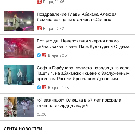
Вчера, 21:06
Поздравление Главы Абакана Алексея
Лемина со сцены стадиона «Саяны»
Вчера, 22:42
Вот это да! Невероятная энергия прямо
сейчас захватывает Парк Культуры и Отдыха!
Вчера, 20:54
Софья Горбунова, солиста-народица из села
Таштып, на абаканской сцене с Заслуженным
артистом России Ярославом Дроновым
Вчера, 21:48
«Я зажигаю!» Олюшка в 67 лет покорила
танцпол и сердца людей
02:00
ЛЕНТА НОВОСТЕЙ