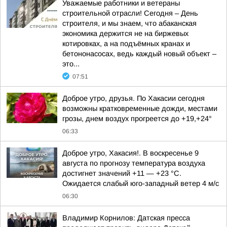
Уважаемые работники и ветераны
строительной отрасли! Сегодня – День
строителя, и мы знаем, что абаканская
экономика держится не на биржевых
котировках, а на подъёмных кранах и
бетононасосах, ведь каждый новый объект –
это...
07:51
Доброе утро, друзья. По Хакасии сегодня
возможны кратковременные дожди, местами
грозы, днем воздух прогреется до +19,+24°
06:33
Доброе утро, Хакасия!. В воскресенье 9
августа по прогнозу температура воздуха
достигнет значений +11 — +23 °С.
Ожидается слабый юго-западный ветер 4 м/с
06:30
Владимир Корнилов: Датская пресса